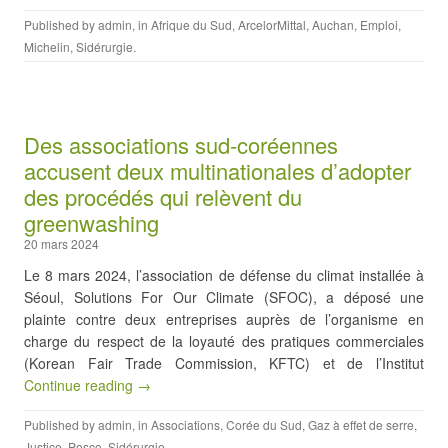
Published by
admin
, in
Afrique du Sud
,
ArcelorMittal
,
Auchan
,
Emploi
,
Michelin
,
Sidérurgie
.
Des associations sud-coréennes
accusent deux multinationales d’adopter
des procédés qui relèvent du
greenwashing
20 mars 2024
Le 8 mars 2024, l’association de défense du climat installée à
Séoul, Solutions For Our Climate (SFOC), a déposé une
plainte contre deux entreprises auprès de l’organisme en
charge du respect de la loyauté des pratiques commerciales
(Korean Fair Trade Commission, KFTC) et de l’Institut
Continue reading →
Published by
admin
, in
Associations
,
Corée du Sud
,
Gaz à effet de serre
,
Justice
,
Posco
,
Sidérurgie
.