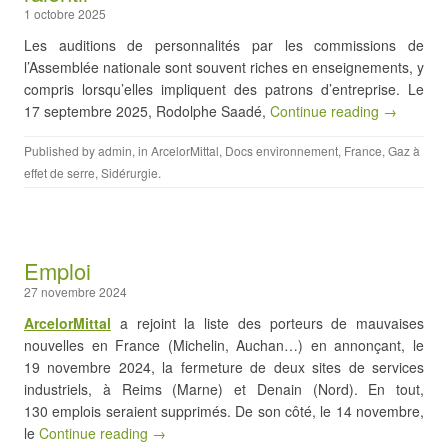
1 octobre 2025
Les auditions de personnalités par les commissions de
l’Assemblée nationale sont souvent riches en enseignements, y
compris lorsqu’elles impliquent des patrons d’entreprise. Le
17 septembre 2025, Rodolphe Saadé,
Continue reading →
Published by
admin
, in
ArcelorMittal
,
Docs environnement
,
France
,
Gaz à
effet de serre
,
Sidérurgie
.
Emploi
27 novembre 2024
ArcelorMittal
a rejoint la liste des porteurs de mauvaises
nouvelles en France (Michelin, Auchan…) en annonçant, le
19 novembre 2024, la fermeture de deux sites de services
industriels, à Reims (Marne) et Denain (Nord). En tout,
130 emplois seraient supprimés. De son côté, le 14 novembre,
le
Continue reading →