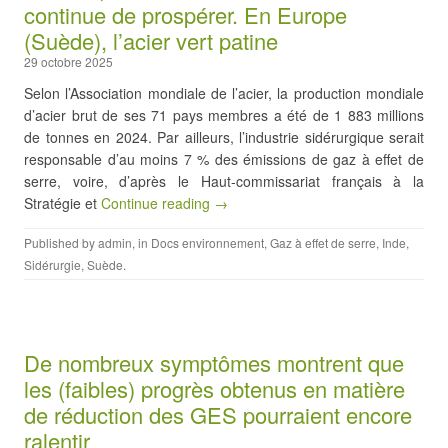
continue de prospérer. En Europe
(Suède), l’acier vert patine
29 octobre 2025
Selon l’Association mondiale de l’acier, la production mondiale
d’acier brut de ses 71 pays membres a été de 1 883 millions
de tonnes en 2024. Par ailleurs, l’industrie sidérurgique serait
responsable d’au moins 7 % des émissions de gaz à effet de
serre, voire, d’après le Haut-commissariat français à la
Stratégie et
Continue reading →
Published by
admin
, in
Docs environnement
,
Gaz à effet de serre
,
Inde
,
Sidérurgie
,
Suède
.
De nombreux symptômes montrent que
les (faibles) progrès obtenus en matière
de réduction des GES pourraient encore
ralentir