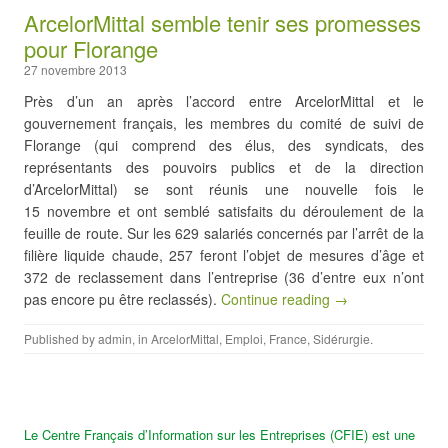
ArcelorMittal semble tenir ses promesses
pour Florange
27 novembre 2013
Près d’un an après l’accord entre ArcelorMittal et le
gouvernement français, les membres du comité de suivi de
Florange (qui comprend des élus, des syndicats, des
représentants des pouvoirs publics et de la direction
d’ArcelorMittal) se sont réunis une nouvelle fois le
15 novembre et ont semblé satisfaits du déroulement de la
feuille de route. Sur les 629 salariés concernés par l’arrêt de la
filière liquide chaude, 257 feront l’objet de mesures d’âge et
372 de reclassement dans l’entreprise (36 d’entre eux n’ont
pas encore pu être reclassés).
Continue reading →
Published by
admin
, in
ArcelorMittal
,
Emploi
,
France
,
Sidérurgie
.
Le Centre Français d’Information sur les Entreprises (CFIE) est une