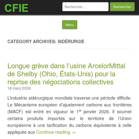
CFIE
Rechercher :
Skip to content
Menu
CATEGORY ARCHIVES: SIDÉRURGIE
Longue grève dans l’usine ArcelorMittal
de Shelby (Ohio, États-Unis) pour la
reprise des négociations collectives
18 mars 2026
L’industrie sidérurgique mondiale traverse une période difficile.
Le Mécanisme européen d’ajustement carbone aux frontières
(MACF) est entré en vigueur le 1
janvier 2026. Il soumet
er
certains produits importés sur le territoire de l’Union
européenne à une tarification du carbone équivalente à celle
appliquée aux
Continue reading →