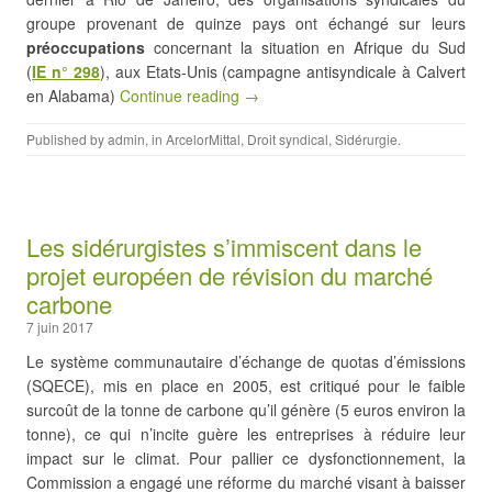
groupe provenant de quinze pays ont échangé sur leurs
préoccupations
concernant la situation en Afrique du Sud
(
IE n° 298
), aux Etats-Unis (campagne antisyndicale à Calvert
en Alabama)
Continue reading →
Published by
admin
, in
ArcelorMittal
,
Droit syndical
,
Sidérurgie
.
Les sidérurgistes s’immiscent dans le
projet européen de révision du marché
carbone
7 juin 2017
Le système communautaire d’échange de quotas d’émissions
(SQECE), mis en place en 2005, est critiqué pour le faible
surcoût de la tonne de carbone qu’il génère (5 euros environ la
tonne), ce qui n’incite guère les entreprises à réduire leur
impact sur le climat. Pour pallier ce dysfonctionnement, la
Commission a engagé une réforme du marché visant à baisser