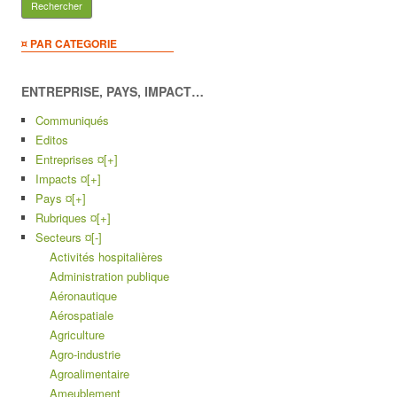
¤ PAR CATEGORIE
ENTREPRISE, PAYS, IMPACT…
Communiqués
Editos
Entreprises ¤
[+]
Impacts ¤
[+]
Pays ¤
[+]
Rubriques ¤
[+]
Secteurs ¤
[-]
Activités hospitalières
Administration publique
Aéronautique
Aérospatiale
Agriculture
Agro-industrie
Agroalimentaire
Ameublement