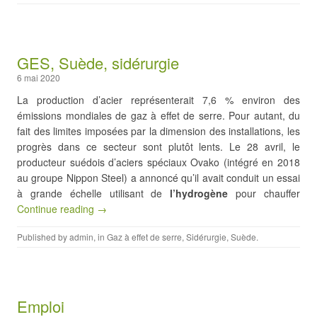
GES, Suède, sidérurgie
6 mai 2020
La production d’acier représenterait 7,6 % environ des
émissions mondiales de gaz à effet de serre. Pour autant, du
fait des limites imposées par la dimension des installations, les
progrès dans ce secteur sont plutôt lents. Le 28 avril, le
producteur suédois d’aciers spéciaux Ovako (intégré en 2018
au groupe Nippon Steel) a annoncé qu’il avait conduit un essai
à grande échelle utilisant de
l’hydrogène
pour chauffer
Continue reading →
Published by
admin
, in
Gaz à effet de serre
,
Sidérurgie
,
Suède
.
Emploi