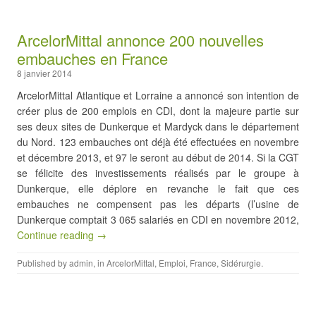
ArcelorMittal annonce 200 nouvelles
embauches en France
8 janvier 2014
ArcelorMittal Atlantique et Lorraine a annoncé son intention de
créer plus de 200 emplois en CDI, dont la majeure partie sur
ses deux sites de Dunkerque et Mardyck dans le département
du Nord. 123 embauches ont déjà été effectuées en novembre
et décembre 2013, et 97 le seront au début de 2014. Si la CGT
se félicite des investissements réalisés par le groupe à
Dunkerque, elle déplore en revanche le fait que ces
embauches ne compensent pas les départs (l’usine de
Dunkerque comptait 3 065 salariés en CDI en novembre 2012,
Continue reading →
Published by
admin
, in
ArcelorMittal
,
Emploi
,
France
,
Sidérurgie
.