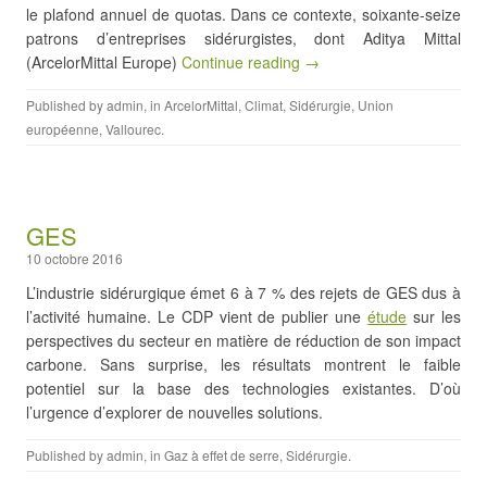
le plafond annuel de quotas. Dans ce contexte, soixante-seize
patrons d’entreprises sidérurgistes, dont Aditya Mittal
(ArcelorMittal Europe)
Continue reading →
Published by
admin
, in
ArcelorMittal
,
Climat
,
Sidérurgie
,
Union
européenne
,
Vallourec
.
GES
10 octobre 2016
L’industrie sidérurgique émet 6 à 7 % des rejets de GES dus à
l’activité humaine. Le CDP vient de publier une
étude
sur les
perspectives du secteur en matière de réduction de son impact
carbone. Sans surprise, les résultats montrent le faible
potentiel sur la base des technologies existantes. D’où
l’urgence d’explorer de nouvelles solutions.
Published by
admin
, in
Gaz à effet de serre
,
Sidérurgie
.