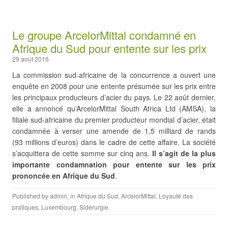
Le groupe ArcelorMittal condamné en
Afrique du Sud pour entente sur les prix
29 août 2016
La commission sud-africaine de la concurrence a ouvert une
enquête en 2008 pour une entente présumée sur les prix entre
les principaux producteurs d’acier du pays. Le 22 août dernier,
elle a annoncé qu’ArcelorMittal South Africa Ltd (AMSA), la
filiale sud-africaine du premier producteur mondial d’acier, était
condamnée à verser une amende de 1,5 milliard de rands
(93 millions d’euros) dans le cadre de cette affaire. La société
s’acquittera de cette somme sur cinq ans.
Il s’agit de la plus
importante condamnation pour entente sur les prix
prononcée en Afrique du Sud
.
Published by
admin
, in
Afrique du Sud
,
ArcelorMittal
,
Loyauté des
pratiques
,
Luxembourg
,
Sidérurgie
.