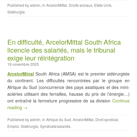
Published by
admin
, in
ArcelorMittal
,
Droits sociaux
,
Etats-Unis
,
Sidérurgie
.
En difficulté, ArcelorMittal South Africa
licencie des salariés, mais le tribunal
exige leur réintégration
19 novembre 2025
ArcelorMittal
South Africa (AMSA) est le premier sidérurgiste
du continent. Les difficultés rencontrées par le groupe en
Afrique du Sud (concurrence des pays asiatiques et des mini-
aciéries utilisant des ferrailles, hausse du prix de l’énergie…)
ont entraîné la fermeture progressive de sa division
Continue
reading →
Published by
admin
, in
Afrique du Sud
,
ArcelorMittal
,
Droit syndical
,
Emploi
,
Sidérurgie
,
Syndicats/salariés
.