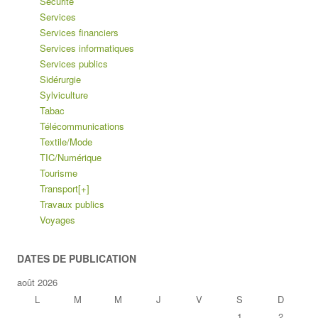
Sécurité
Services
Services financiers
Services informatiques
Services publics
Sidérurgie
Sylviculture
Tabac
Télécommunications
Textile/Mode
TIC/Numérique
Tourisme
Transport
[+]
Travaux publics
Voyages
DATES DE PUBLICATION
août 2026
L
M
M
J
V
S
D
1
2