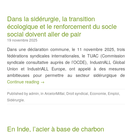
Dans la sidérurgie, la transition
écologique et le renforcement du socle
social doivent aller de pair
19 novembre 2025
Dans une déclaration commune, le 11 novembre 2025, trois
fédérations syndicales internationales, le TUAC (Commission
syndicale consultative auprès de l’OCDE), IndustriALL Global
Union et IndustriALL Europe, ont appelé à des mesures
ambitieuses pour permettre au secteur sidérurgique de
Continue reading →
Published by
admin
, in
ArcelorMittal
,
Droit syndical
,
Economie
,
Emploi
,
Sidérurgie
.
En Inde, l’acier à base de charbon