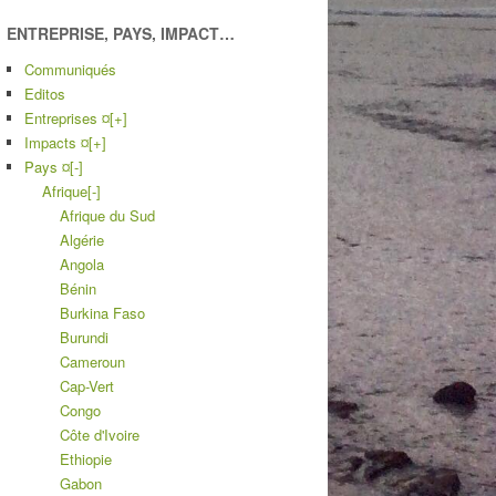
ENTREPRISE, PAYS, IMPACT…
Communiqués
Editos
Entreprises ¤
[+]
Impacts ¤
[+]
Pays ¤
[-]
Afrique
[-]
Afrique du Sud
Algérie
Angola
Bénin
Burkina Faso
Burundi
Cameroun
Cap-Vert
Congo
Côte d'Ivoire
Ethiopie
Gabon