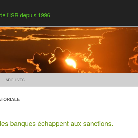
 de l'ISR depuis 1996
Skip to content
ARCHIVES
ATORIALE
les banques échappent aux sanctions.