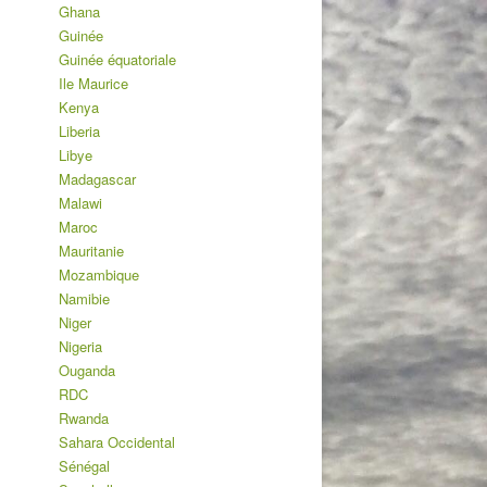
Ghana
Guinée
Guinée équatoriale
Ile Maurice
Kenya
Liberia
Libye
Madagascar
Malawi
Maroc
Mauritanie
Mozambique
Namibie
Niger
Nigeria
Ouganda
RDC
Rwanda
Sahara Occidental
Sénégal