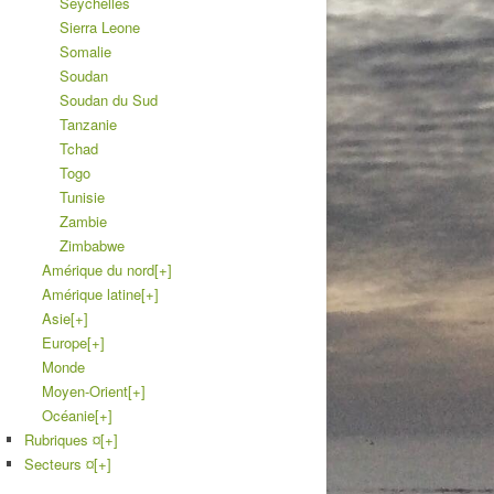
Seychelles
Sierra Leone
Somalie
Soudan
Soudan du Sud
Tanzanie
Tchad
Togo
Tunisie
Zambie
Zimbabwe
Amérique du nord
[+]
Amérique latine
[+]
Asie
[+]
Europe
[+]
Monde
Moyen-Orient
[+]
Océanie
[+]
Rubriques ¤
[+]
Secteurs ¤
[+]