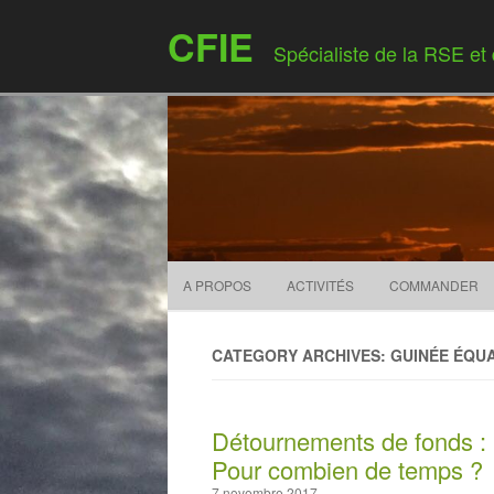
CFIE
Spécialiste de la RSE et
A PROPOS
ACTIVITÉS
COMMANDER
CATEGORY ARCHIVES: GUINÉE ÉQU
Détournements de fonds : 
Pour combien de temps ?
7 novembre 2017