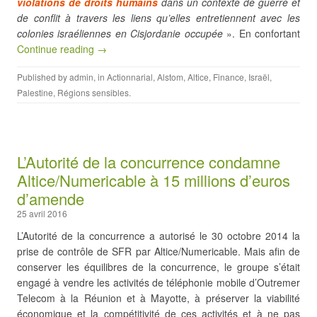
violations de droits humains
dans un contexte de guerre et
de conflit à travers les liens qu’elles entretiennent avec les
colonies israéliennes en Cisjordanie occupée
». En confortant
Continue reading →
Published by
admin
, in
Actionnarial
,
Alstom
,
Altice
,
Finance
,
Israël
,
Palestine
,
Régions sensibles
.
L’Autorité de la concurrence condamne
Altice/Numericable à 15 millions d’euros
d’amende
25 avril 2016
L’Autorité de la concurrence a autorisé le 30 octobre 2014 la
prise de contrôle de SFR par Altice/Numericable. Mais afin de
conserver les équilibres de la concurrence, le groupe s’était
engagé à vendre les activités de téléphonie mobile d’Outremer
Telecom à la Réunion et à Mayotte, à préserver la viabilité
économique et la compétitivité de ces activités et à ne pas