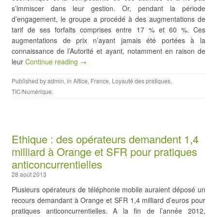
s’immiscer dans leur gestion. Or, pendant la période
d’engagement, le groupe a procédé à des augmentations de
tarif de ses forfaits comprises entre 17 % et 60 %. Ces
augmentations de prix n’ayant jamais été portées à la
connaissance de l’Autorité et ayant, notamment en raison de
leur
Continue reading →
Published by
admin
, in
Altice
,
France
,
Loyauté des pratiques
,
TIC/Numérique
.
Ethique : des opérateurs demandent 1,4
milliard à Orange et SFR pour pratiques
anticoncurrentielles
28 août 2013
Plusieurs opérateurs de téléphonie mobile auraient déposé un
recours demandant à Orange et SFR 1,4 milliard d’euros pour
pratiques anticoncurrentielles. A la fin de l’année 2012,