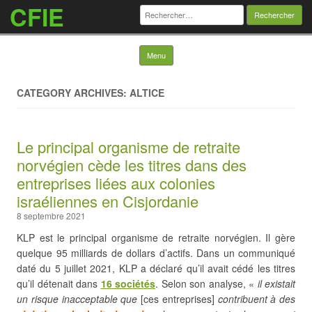
CFIE
Rechercher :
Skip to content
Menu
CATEGORY ARCHIVES: ALTICE
Le principal organisme de retraite
norvégien cède les titres dans des
entreprises liées aux colonies
israéliennes en Cisjordanie
8 septembre 2021
KLP est le principal organisme de retraite norvégien. Il gère
quelque 95 milliards de dollars d’actifs. Dans un communiqué
daté du 5 juillet 2021, KLP a déclaré qu’il avait cédé les titres
qu’il détenait dans
16 sociétés
. Selon son analyse, «
il existait
un risque inacceptable que
[ces entreprises]
contribuent à des