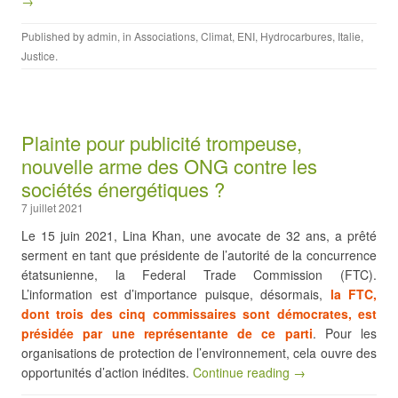
→
Published by
admin
, in
Associations
,
Climat
,
ENI
,
Hydrocarbures
,
Italie
,
Justice
.
Plainte pour publicité trompeuse,
nouvelle arme des ONG contre les
sociétés énergétiques ?
7 juillet 2021
Le 15 juin 2021, Lina Khan, une avocate de 32 ans, a prêté
serment en tant que présidente de l’autorité de la concurrence
étatsunienne, la Federal Trade Commission (FTC).
L’information est d’importance puisque, désormais,
la FTC,
dont trois des cinq commissaires sont démocrates, est
présidée par une représentante de ce parti
. Pour les
organisations de protection de l’environnement, cela ouvre des
opportunités d’action inédites.
Continue reading →