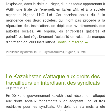
l’explosion, dans le delta du Niger, d’un gazoduc appartenant à
AGIP, une filiale de l’énergéticien italien ENI, et à la société
nigériane Nigeria LNG Ltd. Cet accident serait dû à la
négligence des deux sociétés, qui n’ont pas procédé à la
réparation des installations en dépit des avertissements des
autorités locales. Au Nigeria, les entreprises gazières et
pétrolières font régulièrement l’actualité en raison du manque
d’entretien de leurs installations
Continue reading →
Published by
admin
, in
ENI
,
Hydrocarbures
,
Nigeria
,
Sûreté
.
Le Kazakhstan s’attaque aux droits des
travailleurs en interdisant des syndicats
31 janvier 2017
En 2014, le gouvernement kazakh s’est résolument attaqué
aux droits sociaux fondamentaux en adoptant une loi très
restrictive pour les syndicats. Un délai de six mois a été