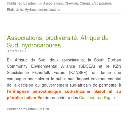
Published by
admin
, in
Associations
,
Chevron
,
Climat
,
ENI
,
Equinor
,
Etats-Unis
,
Hydrocarbures
,
Justice
.
Associations, biodiversité, Afrique du
Sud, hydrocarbures
3 mars 2021
En Afrique du Sud, deux associations, la South Durban
Community Environmental Alliance (SDCEA) et le KZN
Subsistence Fisherfolk Forum (KZNSFF), ont lancé une
campagne pour alerter le public sur l’impact environnemental
de la décision du gouvernement sud-africain de permettre à
l’entreprise pétrochimique sud-africaine Sasol et au
pétrolier italien Eni
de procéder à des
Continue reading →
Published by
admin
, in
ENI
.