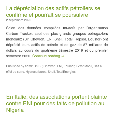
La dépréciation des actifs pétroliers se
confirme et pourrait se poursuivre
2 septembre 2020
Selon des données compilées mi-août par l’organisation
Carbon
Tracker, sept des plus grands groupes pétrogaziers
mondiaux (BP, Chevron, ENI, Shell, Total, Repsol, Equinor) ont
déprécié leurs actifs de pétrole et de gaz de 87 milliards de
dollars au cours du quatrième trimestre 2019 et du premier
semestre 2020.
Continue reading →
Published by
admin
, in
BP
,
Chevron
,
ENI
,
Equinor
,
ExxonMobil
,
Gaz à
effet de serre
,
Hydrocarbures
,
Shell
,
TotalEnergies
.
En Italie, des associations portent plainte
contre ENI pour des faits de pollution au
Nigeria