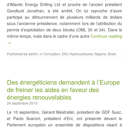
d’Atlantic Energy Drilling Ltd et proche de l’ancien président
Goodluck Jonathan, a été arrêté. On lui reproche d’avoir
participé au détournement de plusieurs milliards de dollars
sous l’ancienne présidence, notamment lors de l’attribution du
permis d’exploitation de deux blocks (OML 30 et 34). Dans le
même temps, mais dans le cadre d’une autre
Continue reading
→
Published by
admin
, in
Corruption
,
ENI
,
Hydrocarbures
,
Nigeria
,
Shell
.
Des énergéticiens demandent à l’Europe
de freiner les aides en faveur des
énergies renouvelables
24 septembre 2013
Le 10 septembre, Gérard Mestrallet, président de GDF Suez,
et Paolo Scaroni, président d’Eni, ont présenté devant le
Parlement européen un ensemble de dispositions visant à