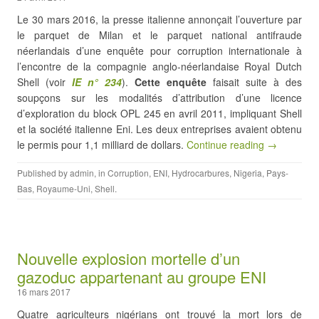
Le 30 mars 2016, la presse italienne annonçait l’ouverture par
le parquet de Milan et le parquet national antifraude
néerlandais d’une enquête pour corruption internationale à
l’encontre de la compagnie anglo-néerlandaise Royal Dutch
Shell (voir
IE n° 234
).
Cette enquête
faisait suite à des
soupçons sur les modalités d’attribution d’une licence
d’exploration du block OPL 245 en avril 2011, impliquant Shell
et la société italienne Eni. Les deux entreprises avaient obtenu
le permis pour 1,1 milliard de dollars.
Continue reading →
Published by
admin
, in
Corruption
,
ENI
,
Hydrocarbures
,
Nigeria
,
Pays-
Bas
,
Royaume-Uni
,
Shell
.
Nouvelle explosion mortelle d’un
gazoduc appartenant au groupe ENI
16 mars 2017
Quatre agriculteurs nigérians ont trouvé la mort lors de