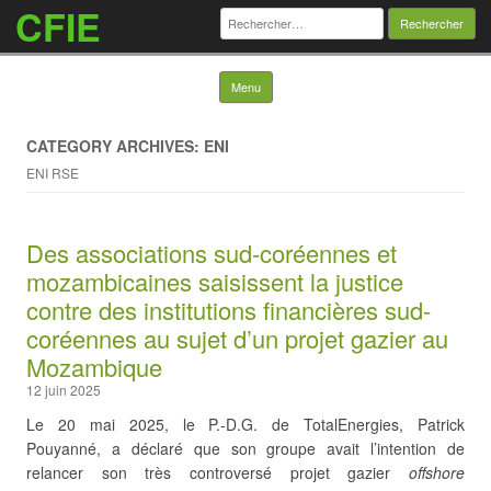
CFIE
Rechercher :
Skip to content
Menu
CATEGORY ARCHIVES: ENI
ENI RSE
Des associations sud-coréennes et
mozambicaines saisissent la justice
contre des institutions financières sud-
coréennes au sujet d’un projet gazier au
Mozambique
12 juin 2025
Le 20 mai 2025, le P.-D.G. de TotalEnergies, Patrick
Pouyanné, a déclaré que son groupe avait l’intention de
relancer son très controversé projet gazier
offshore