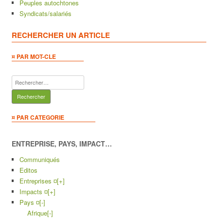
Peuples autochtones
Syndicats/salariés
RECHERCHER UN ARTICLE
¤ PAR MOT-CLE
Rechercher :
¤ PAR CATEGORIE
ENTREPRISE, PAYS, IMPACT…
Communiqués
Editos
Entreprises ¤
[+]
Impacts ¤
[+]
Pays ¤
[-]
Afrique
[-]