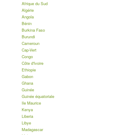
Afrique du Sud
Algérie
Angola
Bénin
Burkina Faso
Burundi
Cameroun
Cap-Vert
Congo
Côte d'Ivoire
Ethiopie
Gabon
Ghana
Guinée
Guinée équatoriale
Ile Maurice
Kenya
Liberia
Libye
Madagascar