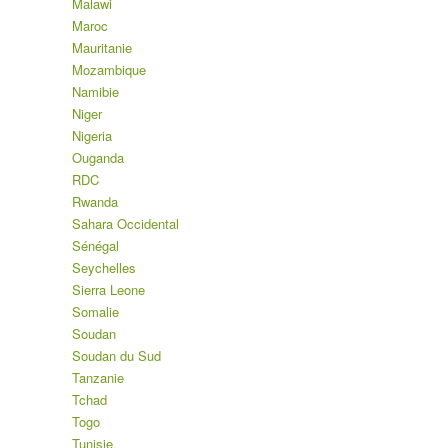
Malawi
Maroc
Mauritanie
Mozambique
Namibie
Niger
Nigeria
Ouganda
RDC
Rwanda
Sahara Occidental
Sénégal
Seychelles
Sierra Leone
Somalie
Soudan
Soudan du Sud
Tanzanie
Tchad
Togo
Tunisie