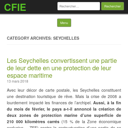
CFIE
Rechercher :
Skip to content
Menu
CATEGORY ARCHIVES: SEYCHELLES
Les Seychelles convertissent une partie
de leur dette en une protection de leur
espace maritime
13 mars 2018
Avec leur décor de carte postale, les Seychelles constituent
une destination touristique de rêve. Mais la crise de 2008 a
lourdement impacté les finances de l’archipel.
Aussi, à la fin
du mois de février, le pays a-t-il annoncé la création de
deux zones de protection marine d’une superficie de
210 000 kilomètres carrés
(15 % de la Zone économique
exclusive – ZEE) contre la restructuration d’une partie de sa