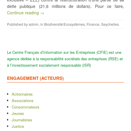
dette publique (21,6 millions de dollars). Pour ce faire,
Continue reading →
Published by
admin
, in
Biodiversité/Ecosystèmes
,
Finance
,
Seychelles
.
Le Centre Français d’Information sur les Entreprises (CFIE) est une
agence dédiée à la responsabilité sociétale des entreprises (RSE) et
à l’investissement socialement responsable (ISR)
ENGAGEMENT (ACTEURS)
Actionnaires
Associations
Consommateurs
Jeunes
Journalistes
Justice