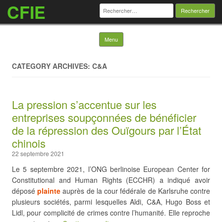
CFIE
Rechercher :
Skip to content
Menu
CATEGORY ARCHIVES: C&A
La pression s’accentue sur les
entreprises soupçonnées de bénéficier
de la répression des Ouïgours par l’État
chinois
22 septembre 2021
Le 5 septembre 2021, l’ONG berlinoise European Center for
Constitutional and Human Rights (ECCHR) a indiqué avoir
déposé
plainte
auprès de la cour fédérale de Karlsruhe contre
plusieurs sociétés, parmi lesquelles Aldi, C&A, Hugo Boss et
Lidl, pour complicité de crimes contre l’humanité. Elle reproche