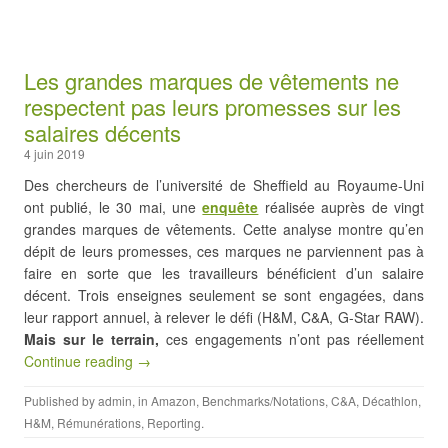
Les grandes marques de vêtements ne
respectent pas leurs promesses sur les
salaires décents
4 juin 2019
Des chercheurs de l’université de Sheffield au Royaume-Uni
ont publié, le 30 mai, une
enquête
réalisée auprès de vingt
grandes marques de vêtements. Cette analyse montre qu’en
dépit de leurs promesses, ces marques ne parviennent pas à
faire en sorte que les travailleurs bénéficient d’un salaire
décent. Trois enseignes seulement se sont engagées, dans
leur rapport annuel, à relever le défi (H&M, C&A, G-Star RAW).
Mais sur le terrain,
ces engagements n’ont pas réellement
Continue reading →
Published by
admin
, in
Amazon
,
Benchmarks/Notations
,
C&A
,
Décathlon
,
H&M
,
Rémunérations
,
Reporting
.