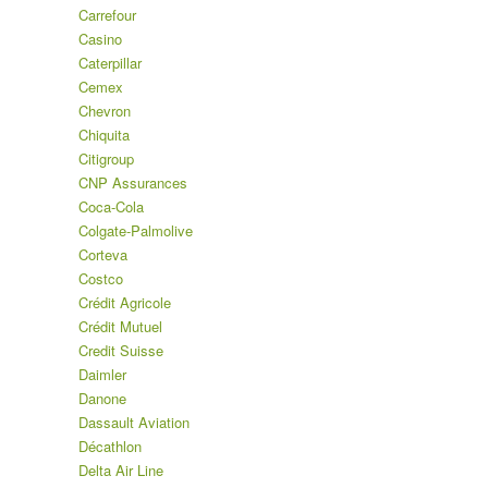
Carrefour
Casino
Caterpillar
Cemex
Chevron
Chiquita
Citigroup
CNP Assurances
Coca-Cola
Colgate-Palmolive
Corteva
Costco
Crédit Agricole
Crédit Mutuel
Credit Suisse
Daimler
Danone
Dassault Aviation
Décathlon
Delta Air Line