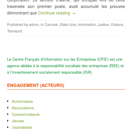
traversée son premier poste, avait accumulé les preuves
démontrant que
Continue reading →
Published by
admin
, in
Carnival
,
Etats-Unis
,
Information
,
Justice
,
Océans
,
Transport
.
Le Centre Français d’Information sur les Entreprises (CFIE) est une
agence dédiée à la responsabilité sociétale des entreprises (RSE) et
à l’investissement socialement responsable (ISR)
ENGAGEMENT (ACTEURS)
Actionnaires
Associations
Consommateurs
Jeunes
Journalistes