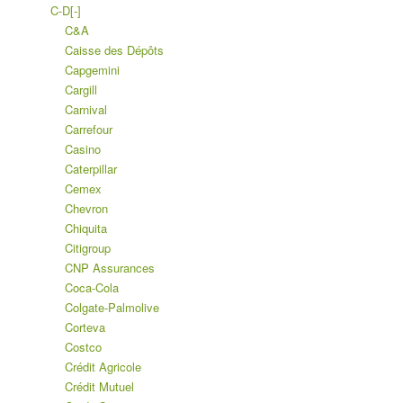
C-D
[-]
C&A
Caisse des Dépôts
Capgemini
Cargill
Carnival
Carrefour
Casino
Caterpillar
Cemex
Chevron
Chiquita
Citigroup
CNP Assurances
Coca-Cola
Colgate-Palmolive
Corteva
Costco
Crédit Agricole
Crédit Mutuel