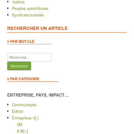
Justice
Peuples autochtones
Syndicats/salariés
RECHERCHER UN ARTICLE
¤ PAR MOT-CLE
Rechercher :
¤ PAR CATEGORIE
ENTREPRISE, PAYS, IMPACT…
Communiqués
Editos
Entreprises ¤
[-]
3M
A-B
[+]