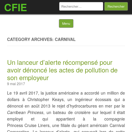
CFIE
Rechercher :
Skip to content
Menu
CATEGORY ARCHIVES: CARNIVAL
Un lanceur d’alerte récompensé pour
avoir dénoncé les actes de pollution de
son employeur
9 mai 2017
Le 19 avril 2017, la justice américaine a accordé un million de
dollars à Christopher Keays, un ingénieur écossais qui a
dénoncé en août 2013 le rejet d’hydrocarbures en mer par le
Carribean Princess
, un bateau de croisière sur lequel il était
employé et qui appartient à la compagnie
Princess Cruise Liners, une filiale du géant américain Carnival
Corporation. Le lanceur d’alerte, qui occupait lors de cette