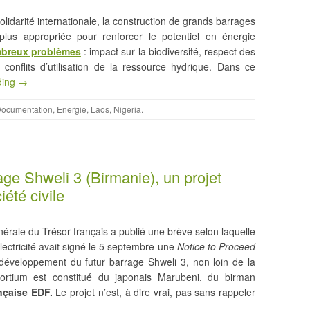
olidarité internationale, la construction de grands barrages
 plus appropriée pour renforcer le potentiel en énergie
breux problèmes
: impact sur la biodiversité, respect des
 conflits d’utilisation de la ressource hydrique. Dans ce
ding →
ocumentation
,
Energie
,
Laos
,
Nigeria
.
ge Shweli 3 (Birmanie), un projet
iété civile
nérale du Trésor français a publié une brève selon laquelle
Electricité avait signé le 5 septembre une
Notice to Proceed
développement du futur barrage Shweli 3, non loin de la
ortium est constitué du japonais Marubeni, du birman
nçaise EDF.
Le projet n’est, à dire vrai, pas sans rappeler