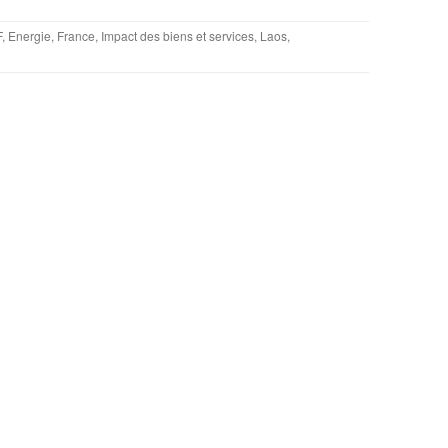
F
,
Energie
,
France
,
Impact des biens et services
,
Laos
,