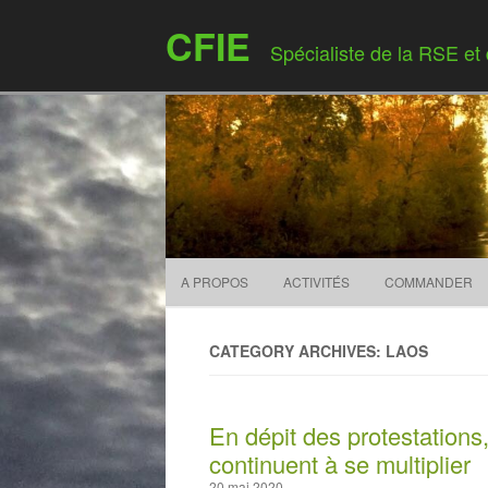
CFIE
Spécialiste de la RSE et
A PROPOS
ACTIVITÉS
COMMANDER
CATEGORY ARCHIVES: LAOS
En dépit des protestations
continuent à se multiplier
20 mai 2020