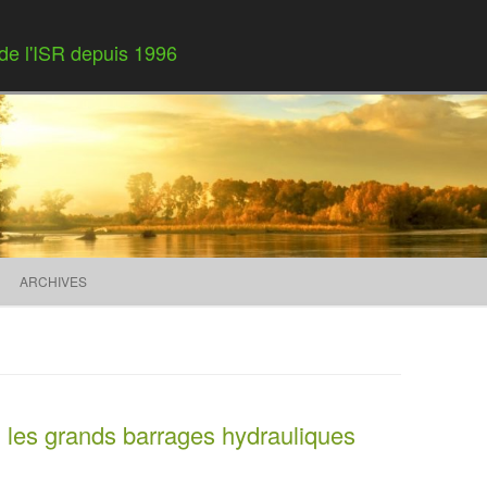
 de l'ISR depuis 1996
Skip to content
ARCHIVES
, les grands barrages hydrauliques