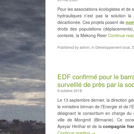
Pour les associations écologistes et de s
hydrauliques n’est pas la solution la
décarbonée. Ces projets posent de
nom
droits des populations (déplacements),
contexte, la Mekong River
Continue rea
Published by
admin
, in
Développement local
,
D
EDF confirmé pour le barra
surveillé de près par la soc
9 octobre 2018
Le 13 septembre dernier, la direction gé
le ministère birman de l’Energie et de l’
désignant le consortium en charge du 
ville de Mongmit (Birmanie). Ce cons
Ayeyar Hinthar et de la
compagnie fra
Continue reading →