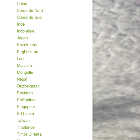
Chine
Corée du Nord
Corée du Sud
Inde
Indonésie
Japon
Kazakhstan
Kirghizistan
Laos
Malaisie
Mongolie
Népal
Ouzbékistan
Pakistan
Philippines
Singapour
Sri Lanka
Taïwan
Thaïlande
Timor Oirental