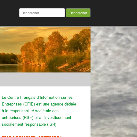
Rechercher :
Le Centre Français d’Information sur les
Entreprises (CFIE) est une agence dédiée
à la responsabilité sociétale des
entreprises (RSE) et à l’investissement
socialement responsable (ISR)