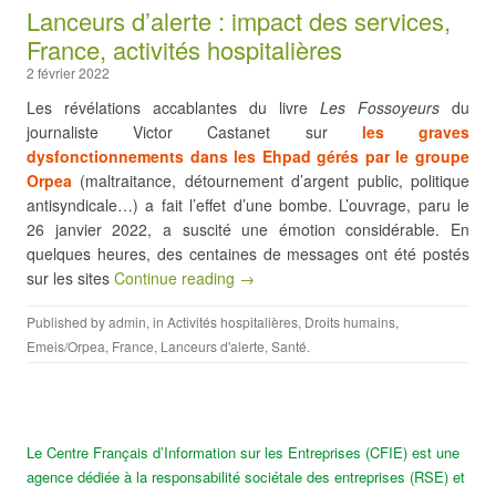
Lanceurs d’alerte : impact des services,
France, activités hospitalières
2 février 2022
Les révélations accablantes du livre
Les Fossoyeurs
du
journaliste Victor Castanet sur
les graves
dysfonctionnements dans les Ehpad gérés par le groupe
Orpea
(maltraitance, détournement d’argent public, politique
antisyndicale…) a fait l’effet d’une bombe. L’ouvrage, paru le
26 janvier 2022, a suscité une émotion considérable. En
quelques heures, des centaines de messages ont été postés
sur les sites
Continue reading →
Published by
admin
, in
Activités hospitalières
,
Droits humains
,
Emeis/Orpea
,
France
,
Lanceurs d'alerte
,
Santé
.
Le Centre Français d’Information sur les Entreprises (CFIE) est une
agence dédiée à la responsabilité sociétale des entreprises (RSE) et