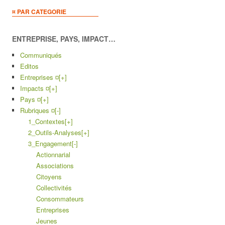
¤ PAR CATEGORIE
ENTREPRISE, PAYS, IMPACT…
Communiqués
Editos
Entreprises ¤
[+]
Impacts ¤
[+]
Pays ¤
[+]
Rubriques ¤
[-]
1_Contextes
[+]
2_Outils-Analyses
[+]
3_Engagement
[-]
Actionnarial
Associations
Citoyens
Collectivités
Consommateurs
Entreprises
Jeunes