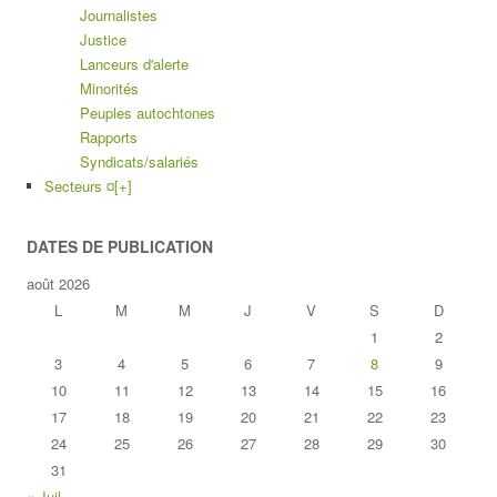
Journalistes
Justice
Lanceurs d'alerte
Minorités
Peuples autochtones
Rapports
Syndicats/salariés
Secteurs ¤
[+]
DATES DE PUBLICATION
août 2026
L
M
M
J
V
S
D
1
2
3
4
5
6
7
8
9
10
11
12
13
14
15
16
17
18
19
20
21
22
23
24
25
26
27
28
29
30
31
« Juil