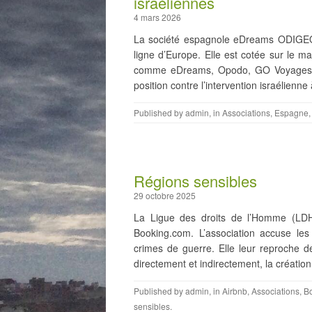
israéliennes
4 mars 2026
La société espagnole eDreams ODIGEO
ligne d’Europe. Elle est cotée sur le 
comme eDreams, Opodo, GO Voyages et 
position contre l’intervention israélienne
Published by
admin
, in
Associations
,
Espagne
Régions sensibles
29 octobre 2025
La Ligue des droits de l’Homme (LDH)
Booking.com. L’association accuse le
crimes de guerre. Elle leur reproche 
directement et indirectement, la créatio
Published by
admin
, in
Airbnb
,
Associations
,
B
sensibles
.