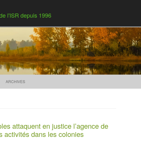
 de l'ISR depuis 1996
Skip to content
ARCHIVES
les attaquent en justice l’agence de
activités dans les colonies