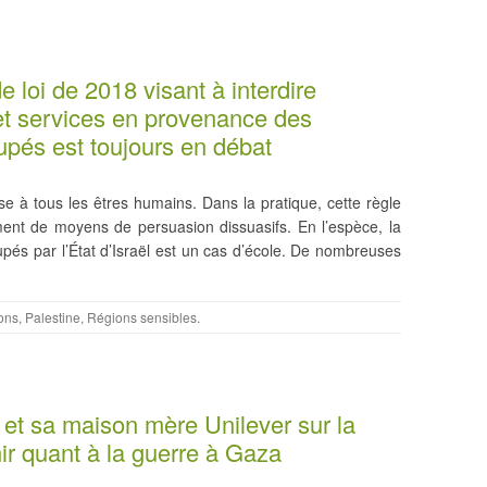
e loi de 2018 visant à interdire
 et services en provenance des
cupés est toujours en débat
pose à tous les êtres humains. Dans la pratique, cette règle
ment de moyens de persuasion dissuasifs. En l’espèce, la
ccupés par l’État d’Israël est un cas d’école. De nombreuses
ions
,
Palestine
,
Régions sensibles
.
s et sa maison mère Unilever sur la
ir quant à la guerre à Gaza