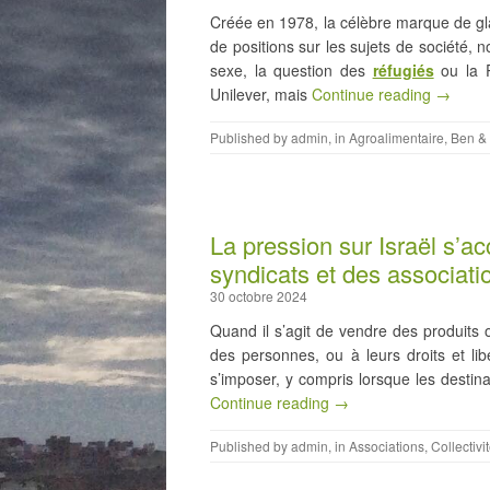
Créée en 1978, la célèbre marque de gl
de positions sur les sujets de société,
sexe, la question des
réfugiés
ou la P
Unilever, mais
Continue reading →
Published by
admin
, in
Agroalimentaire
,
Ben & 
La pression sur Israël s’a
syndicats et des associati
30 octobre 2024
Quand il s’agit de vendre des produits o
des personnes, ou à leurs droits et lib
s’imposer, y compris lorsque les destina
Continue reading →
Published by
admin
, in
Associations
,
Collectivi