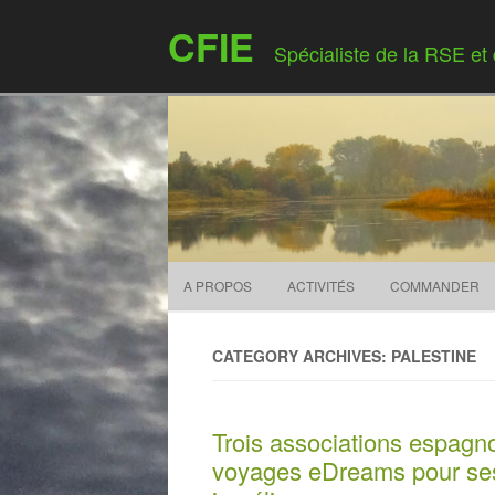
CFIE
Spécialiste de la RSE et
A PROPOS
ACTIVITÉS
COMMANDER
CATEGORY ARCHIVES: PALESTINE
Trois associations espagno
voyages eDreams pour ses 