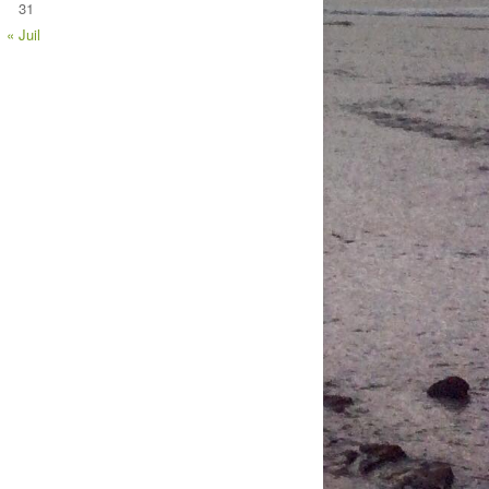
31
« Juil