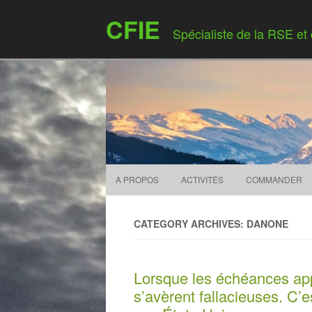
CFIE
Spécialiste de la RSE et
A PROPOS
ACTIVITÉS
COMMANDER
CATEGORY ARCHIVES: DANONE
Lorsque les échéances app
s’avèrent fallacieuses. C’e