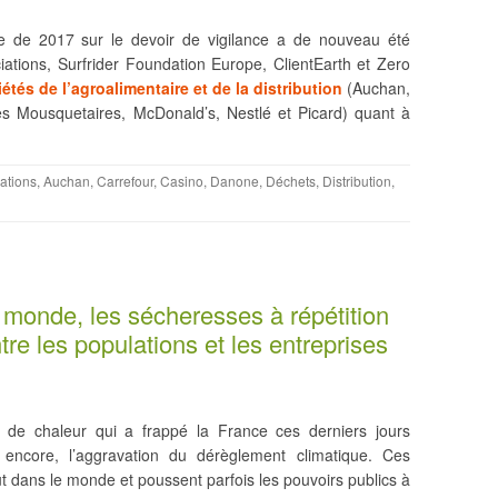
se de 2017 sur le devoir de vigilance a de nouveau été
sociations, Surfrider Foundation Europe, ClientEarth et Zero
iétés de l’agroalimentaire et de la distribution
(Auchan,
es Mousquetaires, McDonald’s, Nestlé et Picard) quant à
ations
,
Auchan
,
Carrefour
,
Casino
,
Danone
,
Déchets
,
Distribution
,
 monde, les sécheresses à répétition
tre les populations et les entreprises
ue de chaleur qui a frappé la France ces derniers jours
ait encore, l’aggravation du dérèglement climatique. Ces
t dans le monde et poussent parfois les pouvoirs publics à