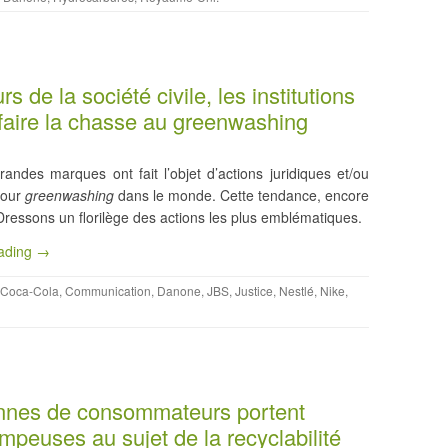
 de la société civile, les institutions
faire la chasse au greenwashing
ndes marques ont fait l’objet d’actions juridiques et/ou
 pour
greenwashing
dans le monde. Cette tendance, encore
ressons un florilège des actions les plus emblématiques.
eading →
Coca-Cola
,
Communication
,
Danone
,
JBS
,
Justice
,
Nestlé
,
Nike
,
nnes de consommateurs portent
ompeuses au sujet de la recyclabilité