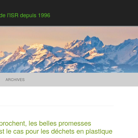
 de l'ISR depuis 1996
Skip to content
ARCHIVES
rochent, les belles promesses
st le cas pour les déchets en plastique