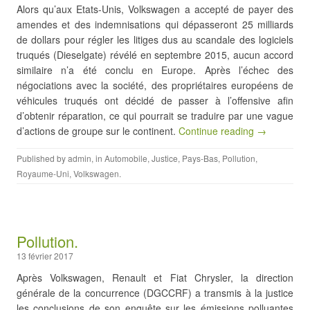
Alors qu’aux Etats-Unis, Volkswagen a accepté de payer des
amendes et des indemnisations qui dépasseront 25 milliards
de dollars pour régler les litiges dus au scandale des logiciels
truqués (Dieselgate) révélé en septembre 2015, aucun accord
similaire n’a été conclu en Europe. Après l’échec des
négociations avec la société, des propriétaires européens de
véhicules truqués ont décidé de passer à l’offensive afin
d’obtenir réparation, ce qui pourrait se traduire par une vague
d’actions de groupe sur le continent.
Continue reading →
Published by
admin
, in
Automobile
,
Justice
,
Pays-Bas
,
Pollution
,
Royaume-Uni
,
Volkswagen
.
Pollution.
13 février 2017
Après Volkswagen, Renault et Fiat Chrysler, la direction
générale de la concurrence (DGCCRF) a transmis à la justice
les conclusions de son enquête sur les émissions polluantes