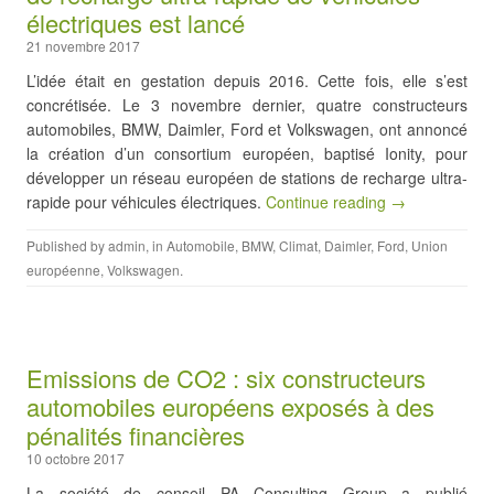
électriques est lancé
21 novembre 2017
L’idée était en gestation depuis 2016. Cette fois, elle s’est
concrétisée. Le 3 novembre dernier, quatre constructeurs
automobiles, BMW, Daimler, Ford et Volkswagen, ont annoncé
la création d’un consortium européen, baptisé Ionity, pour
développer un réseau européen de stations de recharge ultra-
rapide pour véhicules électriques.
Continue reading →
Published by
admin
, in
Automobile
,
BMW
,
Climat
,
Daimler
,
Ford
,
Union
européenne
,
Volkswagen
.
Emissions de CO2 : six constructeurs
automobiles européens exposés à des
pénalités financières
10 octobre 2017
La société de conseil PA Consulting Group a publié