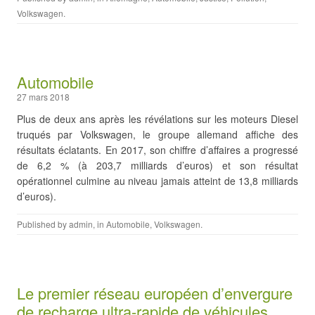
Volkswagen
.
Automobile
27 mars 2018
Plus de deux ans après les révélations sur les moteurs Diesel
truqués par Volkswagen, le groupe allemand affiche des
résultats éclatants. En 2017, son chiffre d’affaires a progressé
de 6,2 % (à 203,7 milliards d’euros) et son résultat
opérationnel culmine au niveau jamais atteint de 13,8 milliards
d’euros).
Published by
admin
, in
Automobile
,
Volkswagen
.
Le premier réseau européen d’envergure
de recharge ultra-rapide de véhicules