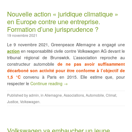
Nouvelle action « juridique climatique »
en Europe contre une entreprise.
Formation d’une jurisprudence ?
19 novembre 2021
Le 9 novembre 2021, Greenpeace Allemagne a engagé une
action
en responsabilité civile contre Volkswagen AG devant le
tribunal régional de Brunswick. L’association reproche au
constructeur automobile
de ne pas avoir suffisamment
décarboné son activité pour être conforme à l’objectif de
1,5 °C
convenu à Paris en 2015. Elle estime que, pour
respecter le
Continue reading →
Published by
admin
, in
Allemagne
,
Associations
,
Automobile
,
Climat
,
Justice
,
Volkswagen
.
Volkswagen va embaucher un jeune