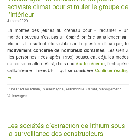
activiste climat pour stimuler le groupe de
l’intérieur
4 mars 2020
La montée des jeunes au créneau pour « réclamer » un
monde nouveau n’est pas un épiphénomène sans lendemain.
Même s’il a surtout été visible sur la question climatique,
le
mouvement concerne de nombreux domaines.
Les Gen Z
(les personnes nées après 1995) bousculent déjà les modes
de consommation. Ainsi, dans une
étude récente
, l’entreprise
californienne ThreedUP – qui se considère
Continue reading
→
Published by
admin
, in
Allemagne
,
Automobile
,
Climat
,
Management
,
Volkswagen
.
Les sociétés d’extraction de lithium sous
la surveillance des constructeurs