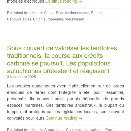
modèles électriques
Continue reading →
Published by
admin
, in
Climat
,
Docs environnement
,
Renault
,
Renouvelables
,
Union européenne
,
Volkswagen
.
Sous couvert de valoriser les territoires
traditionnels, la course aux crédits
carbone se poursuit. Les populations
autochtones protestent et réagissent
3 septembre 2025
Les peuples autochtones vivent habituellement sur de larges
étendues de terres dont l’intégrité a été, pour l’essentiel,
préservée. Ils peuvent aussi parfois dépendre de grands
espaces maritimes. Ces territoires ancestraux, la plupart du
temps mal protégés par les législations locales, sont souvent
convoités pour leurs
Continue reading →
Published by
admin
, in
Associations
,
Compensation carbone
,
Docs