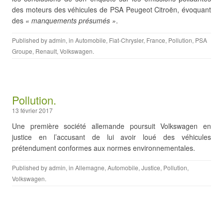
des moteurs des véhicules de PSA Peugeot Citroën, évoquant
des
« manquements présumés »
.
Published by
admin
, in
Automobile
,
Fiat-Chrysler
,
France
,
Pollution
,
PSA
Groupe
,
Renault
,
Volkswagen
.
Pollution.
13 février 2017
Une première société allemande poursuit Volkswagen en
justice en l’accusant de lui avoir loué des véhicules
prétendument conformes aux normes environnementales.
Published by
admin
, in
Allemagne
,
Automobile
,
Justice
,
Pollution
,
Volkswagen
.