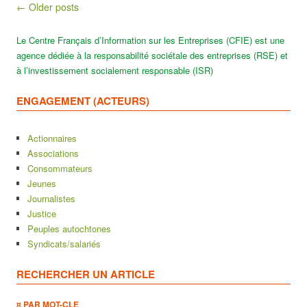
Post navigation
← Older posts
Le Centre Français d’Information sur les Entreprises (CFIE) est une
agence dédiée à la responsabilité sociétale des entreprises (RSE) et
à l’investissement socialement responsable (ISR)
ENGAGEMENT (ACTEURS)
Actionnaires
Associations
Consommateurs
Jeunes
Journalistes
Justice
Peuples autochtones
Syndicats/salariés
RECHERCHER UN ARTICLE
¤ PAR MOT-CLE