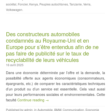
sociétal
,
Foncier
,
Kenya
,
Peuples autochtones
,
Tanzanie
,
Verra
,
Volkswagen
.
Des constructeurs automobiles
condamnés au Royaume-Uni et en
Europe pour s’être entendus afin de ne
pas faire de publicité sur le taux de
recyclabilité de leurs véhicules
16 avril 2025
Dans une économie déterminée par l’offre et la demande, la
possibilité offerte aux agents économiques (consommateurs,
épargnants, etc.) de comparer les caractéristiques techniques
d’un produit ou d’un service est essentielle. Cela vaut aussi
pour leurs performances sociales et environnementales. Cette
faculté
Continue reading →
Published by
admin
, in
Automobile
,
BMW
,
Communication
,
Economie