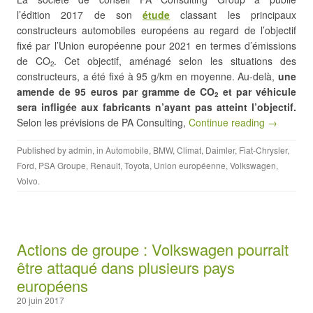
l’édition 2017 de son
étude
classant les principaux
constructeurs automobiles européens au regard de l’objectif
fixé par l’Union européenne pour 2021 en termes d’émissions
de CO
. Cet objectif, aménagé selon les situations des
2
constructeurs, a été fixé à 95 g/km en moyenne. Au-delà,
une
amende de 95 euros par gramme de CO
et par véhicule
2
sera infligée aux fabricants n’ayant pas atteint l’objectif.
Selon les prévisions de PA Consulting,
Continue reading →
Published by
admin
, in
Automobile
,
BMW
,
Climat
,
Daimler
,
Fiat-Chrysler
,
Ford
,
PSA Groupe
,
Renault
,
Toyota
,
Union européenne
,
Volkswagen
,
Volvo
.
Actions de groupe : Volkswagen pourrait
être attaqué dans plusieurs pays
européens
20 juin 2017