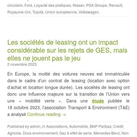
circulaire
,
Ford
,
Loyauté des pratiques
,
Nissan
,
PSA Groupe
,
Renault
,
Royaume-Uni
,
Toyota
,
Union européenne
,
Volkswagen
.
Les sociétés de leasing ont un impact
considérable sur les rejets de GES, mais
elles ne jouent pas le jeu
2 novembre 2023
En Europe, la moitié des voitures neuves est immatriculée
dans le cadre d’un contrat de leasing (location avec option
d’achat et location longue durée). Les sociétés de leasing ont
donc une influence majeure sur la transition de l’Union vers
une « mobilité verte ». Dans une
étude
publiée le
18 octobre 2023, l’association Transport & Environment (T&E)
a analysé
Continue reading →
Published by
admin
, in
Associations
,
Automobile
,
BNP Paribas
,
Crédit
Agricole
,
Docs environnement
,
Gaz à effet de serre
,
Mercedes-Benz
,
Non