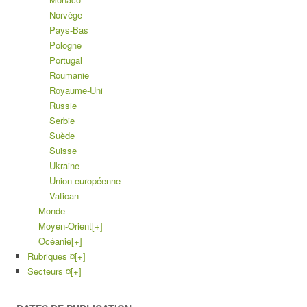
Norvège
Pays-Bas
Pologne
Portugal
Roumanie
Royaume-Uni
Russie
Serbie
Suède
Suisse
Ukraine
Union européenne
Vatican
Monde
Moyen-Orient
[+]
Océanie
[+]
Rubriques ¤
[+]
Secteurs ¤
[+]