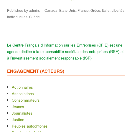
Published by
admin
, in
Canada
,
Etats-Unis
,
France
,
Grèce
,
Italie
,
Libertés
individuelles
,
Suède
.
Le Centre Français d’Information sur les Entreprises (CFIE) est une
agence dédiée à la responsabilité sociétale des entreprises (RSE) et
à l’investissement socialement responsable (ISR)
ENGAGEMENT (ACTEURS)
Actionnaires
Associations
Consommateurs
Jeunes
Journalistes
Justice
Peuples autochtones