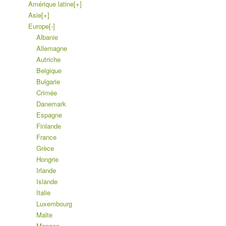
Amérique latine
[+]
Asie
[+]
Europe
[-]
Albanie
Allemagne
Autriche
Belgique
Bulgarie
Crimée
Danemark
Espagne
Finlande
France
Grèce
Hongrie
Irlande
Islande
Italie
Luxembourg
Malte
Monaco