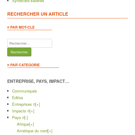
Syndicats/salariés
RECHERCHER UN ARTICLE
¤ PAR MOT-CLE
Rechercher :
¤ PAR CATEGORIE
ENTREPRISE, PAYS, IMPACT…
Communiqués
Editos
Entreprises ¤
[+]
Impacts ¤
[+]
Pays ¤
[-]
Afrique
[+]
Amérique du nord
[+]