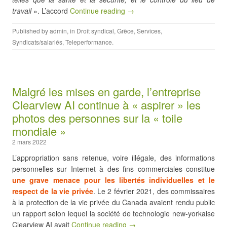
travail
». L’accord
Continue reading →
Published by
admin
, in
Droit syndical
,
Grèce
,
Services
,
Syndicats/salariés
,
Teleperformance
.
Malgré les mises en garde, l’entreprise
Clearview AI continue à « aspirer » les
photos des personnes sur la « toile
mondiale »
2 mars 2022
L’appropriation sans retenue, voire illégale, des informations
personnelles sur Internet à des fins commerciales constitue
une grave menace pour les libertés individuelles et le
respect de la vie privée
. Le 2 février 2021, des commissaires
à la protection de la vie privée du Canada avaient rendu public
un rapport selon lequel la société de technologie new-yorkaise
Clearview AI avait
Continue reading →