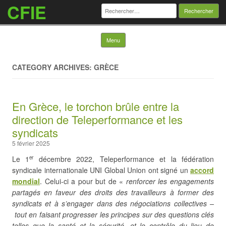
CFIE
Rechercher :
Skip to content
Menu
CATEGORY ARCHIVES: GRÈCE
En Grèce, le torchon brûle entre la
direction de Teleperformance et les
syndicats
5 février 2025
Le 1
décembre 2022, Teleperformance et la fédération
er
syndicale internationale UNI Global Union ont signé un
accord
mondial
. Celui-ci a pour but de «
renforcer les engagements
partagés en faveur des droits des travailleurs à former des
syndicats et à s’engager dans des négociations collectives –
tout en faisant progresser les principes sur des questions clés
telles que la santé et la sécurité, et le contrôle du lieu de