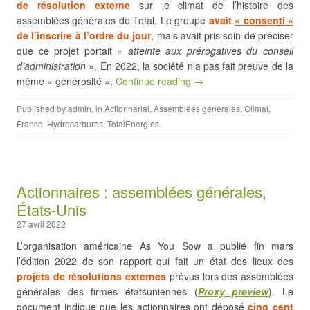
de résolution externe
sur le climat de l’histoire des
assemblées générales de Total. Le groupe
avait
« consenti »
de l’inscrire à l’ordre du jour
, mais avait pris soin de préciser
que ce projet portait «
atteinte aux prérogatives du conseil
d’administration
». En 2022, la société n’a pas fait preuve de la
même « générosité »,
Continue reading →
Published by
admin
, in
Actionnarial
,
Assemblées générales
,
Climat
,
France
,
Hydrocarbures
,
TotalEnergies
.
Actionnaires : assemblées générales,
États-Unis
27 avril 2022
L’organisation américaine As You Sow a publié fin mars
l’édition 2022 de son rapport qui fait un état des lieux des
projets de résolutions externes
prévus lors des assemblées
générales des firmes étatsuniennes (
Proxy preview
). Le
document indique que les actionnaires ont déposé
cinq cent