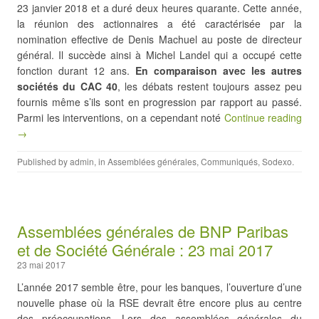
23 janvier 2018 et a duré deux heures quarante. Cette année,
la réunion des actionnaires a été caractérisée par la
nomination effective de Denis Machuel au poste de directeur
général. Il succède ainsi à Michel Landel qui a occupé cette
fonction durant 12 ans.
En comparaison avec les autres
sociétés du CAC 40
, les débats restent toujours assez peu
fournis même s’ils sont en progression par rapport au passé.
Parmi les interventions, on a cependant noté
Continue reading
→
Published by
admin
, in
Assemblées générales
,
Communiqués
,
Sodexo
.
Assemblées générales de BNP Paribas
et de Société Générale : 23 mai 2017
23 mai 2017
L’année 2017 semble être, pour les banques, l’ouverture d’une
nouvelle phase où la RSE devrait être encore plus au centre
des préoccupations. Lors des assemblées générales du