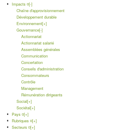
Impacts ¤
[-]
Chaîne d'approvisionnement
Développement durable
Environnement
[+]
Gouvernance
[-]
Actionnariat
Actionnariat salarié
Assemblées générales
Communication
Concertation
Conseils d'administration
Consommateurs
Contrôle
Management
Rémunération dirigeants
Social
[+]
Sociétal
[+]
Pays ¤
[+]
Rubriques ¤
[+]
Secteurs ¤
[+]