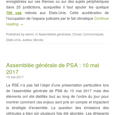
enregistrées sur ces thèmes ou sur des sujets périphériques
dans 25 juridictions, auxquelles il faut ajouter les quelque
700 cas
relevés aux Etats-Unis. Cette accélération de
l’occupation de l’espace judicaire par le fait climatique
Continue
reading →
Published by
admin
, in
Assemblées générales
,
Climat
,
Communiqués
,
Etats-Unis
,
Justice
,
Monde
.
Assemblée générale de PSA : 10 mai
2017
10 mai 2017
La RSE n’a pas fait l’objet d’une présentation particulière lors
de l’assemblée générale de PSA du 10 mai 2017 mais des
éléments ont été distillés tout au long de l’ordre du jour pour
montrer comment ces enjeux sont pris en compte et impactent
la stratégie d’ensemble. La question des émissions des
véhicules a bien sûr plusieurs fois été abordée. Les dirigeants