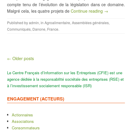
compte tenu de l’évolution de la législation dans ce domaine.
Malgré cela, les quatre projets de
Continue reading →
Published by
admin
, in
Agroalimentaire
,
Assemblées générales
,
Communiqués
,
Danone
,
France
.
Post navigation
← Older posts
Le Centre Français d’Information sur les Entreprises (CFIE) est une
agence dédiée à la responsabilité sociétale des entreprises (RSE) et
à l’investissement socialement responsable (ISR)
ENGAGEMENT (ACTEURS)
Actionnaires
Associations
Consommateurs