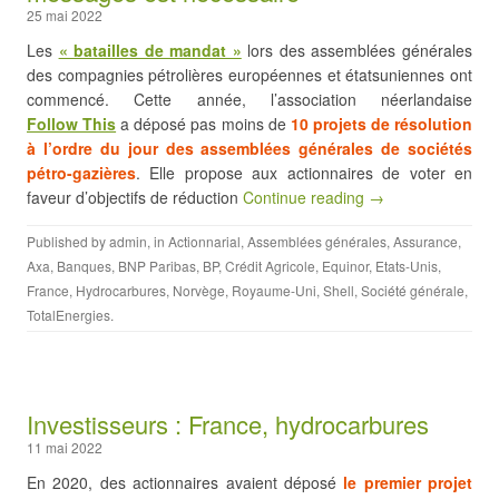
25 mai 2022
Les
« batailles de mandat »
lors des assemblées générales
des compagnies pétrolières européennes et étatsuniennes ont
commencé. Cette année, l’association néerlandaise
Follow This
a déposé pas moins de
10 projets de résolution
à l’ordre du jour des assemblées générales de sociétés
pétro-gazières
. Elle propose aux actionnaires de voter en
faveur d’objectifs de réduction
Continue reading →
Published by
admin
, in
Actionnarial
,
Assemblées générales
,
Assurance
,
Axa
,
Banques
,
BNP Paribas
,
BP
,
Crédit Agricole
,
Equinor
,
Etats-Unis
,
France
,
Hydrocarbures
,
Norvège
,
Royaume-Uni
,
Shell
,
Société générale
,
TotalEnergies
.
Investisseurs : France, hydrocarbures
11 mai 2022
En 2020, des actionnaires avaient déposé
le premier projet