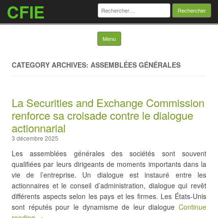
CFIE
Rechercher :
Skip to content
Menu
CATEGORY ARCHIVES: ASSEMBLÉES GÉNÉRALES
La Securities and Exchange Commission
renforce sa croisade contre le dialogue
actionnarial
3 décembre 2025
Les assemblées générales des sociétés sont souvent
qualifiées par leurs dirigeants de moments importants dans la
vie de l’entreprise. Un dialogue est instauré entre les
actionnaires et le conseil d’administration, dialogue qui revêt
différents aspects selon les pays et les firmes. Les États-Unis
sont réputés pour le dynamisme de leur dialogue
Continue
reading →