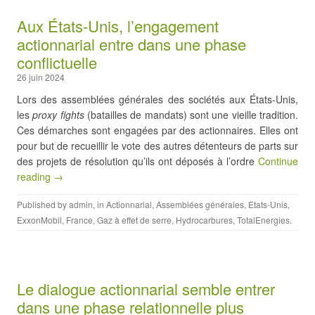
Aux États-Unis, l’engagement
actionnarial entre dans une phase
conflictuelle
26 juin 2024
Lors des assemblées générales des sociétés aux États-Unis,
les
proxy fights
(batailles de mandats) sont une vieille tradition.
Ces démarches sont engagées par des actionnaires. Elles ont
pour but de recueillir le vote des autres détenteurs de parts sur
des projets de résolution qu’ils ont déposés à l’ordre
Continue
reading →
Published by
admin
, in
Actionnarial
,
Assemblées générales
,
Etats-Unis
,
ExxonMobil
,
France
,
Gaz à effet de serre
,
Hydrocarbures
,
TotalEnergies
.
Le dialogue actionnarial semble entrer
dans une phase relationnelle plus