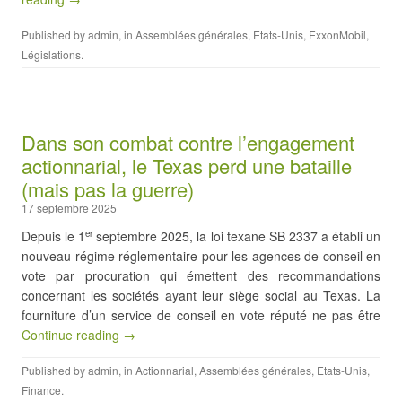
Published by
admin
, in
Assemblées générales
,
Etats-Unis
,
ExxonMobil
,
Législations
.
Dans son combat contre l’engagement
actionnarial, le Texas perd une bataille
(mais pas la guerre)
17 septembre 2025
Depuis le 1
septembre 2025, la loi texane SB 2337 a établi un
er
nouveau régime réglementaire pour les agences de conseil en
vote par procuration qui émettent des recommandations
concernant les sociétés ayant leur siège social au Texas. La
fourniture d’un service de conseil en vote réputé ne pas être
Continue reading →
Published by
admin
, in
Actionnarial
,
Assemblées générales
,
Etats-Unis
,
Finance
.