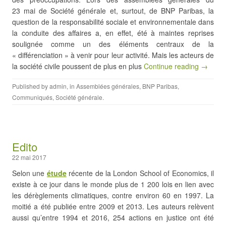
23 mai de Société générale et, surtout, de BNP Paribas, la
question de la responsabilité sociale et environnementale dans
la conduite des affaires a, en effet, été à maintes reprises
soulignée comme un des éléments centraux de la
« différenciation » à venir pour leur activité. Mais les acteurs de
la société civile poussent de plus en plus
Continue reading →
Published by
admin
, in
Assemblées générales
,
BNP Paribas
,
Communiqués
,
Société générale
.
Edito
22 mai 2017
Selon une
étude
récente de la London School of Economics, il
existe à ce jour dans le monde plus de 1 200 lois en lien avec
les dérèglements climatiques, contre environ 60 en 1997. La
moitié a été publiée entre 2009 et 2013. Les auteurs relèvent
aussi qu’entre 1994 et 2016, 254 actions en justice ont été