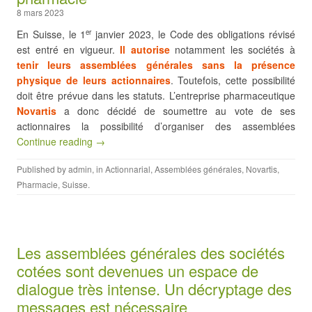
8 mars 2023
En Suisse, le 1
janvier 2023, le Code des obligations révisé
er
est entré en vigueur.
Il autorise
notamment les sociétés à
tenir leurs assemblées générales sans la présence
physique de leurs actionnaires
. Toutefois, cette possibilité
doit être prévue dans les statuts. L’entreprise pharmaceutique
Novartis
a donc décidé de soumettre au vote de ses
actionnaires la possibilité d’organiser des assemblées
Continue reading →
Published by
admin
, in
Actionnarial
,
Assemblées générales
,
Novartis
,
Pharmacie
,
Suisse
.
Les assemblées générales des sociétés
cotées sont devenues un espace de
dialogue très intense. Un décryptage des
messages est nécessaire