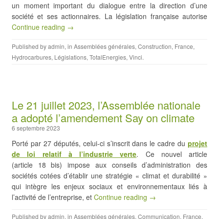
un moment important du dialogue entre la direction d’une
société et ses actionnaires. La législation française autorise
Continue reading →
Published by
admin
, in
Assemblées générales
,
Construction
,
France
,
Hydrocarbures
,
Législations
,
TotalEnergies
,
Vinci
.
Le 21 juillet 2023, l’Assemblée nationale
a adopté l’amendement Say on climate
6 septembre 2023
Porté par 27 députés, celui-ci s’inscrit dans le cadre du
projet
de loi relatif à l’industrie verte
. Ce nouvel article
(article 18 bis) impose aux conseils d’administration des
sociétés cotées d’établir une stratégie « climat et durabilité »
qui intègre les enjeux sociaux et environnementaux liés à
l’activité de l’entreprise, et
Continue reading →
Published by
admin
, in
Assemblées générales
,
Communication
,
France
,