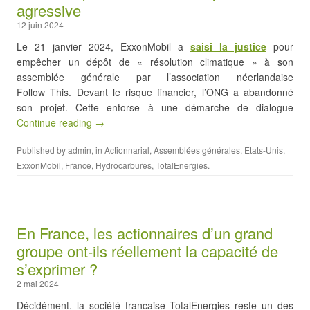
agressive
12 juin 2024
Le 21 janvier 2024, ExxonMobil a
saisi la justice
pour
empêcher un dépôt de « résolution climatique » à son
assemblée générale par l’association néerlandaise
Follow This. Devant le risque financier, l’ONG a abandonné
son projet. Cette entorse à une démarche de dialogue
Continue reading →
Published by
admin
, in
Actionnarial
,
Assemblées générales
,
Etats-Unis
,
ExxonMobil
,
France
,
Hydrocarbures
,
TotalEnergies
.
En France, les actionnaires d’un grand
groupe ont-ils réellement la capacité de
s’exprimer ?
2 mai 2024
Décidément, la société française TotalEnergies reste un des