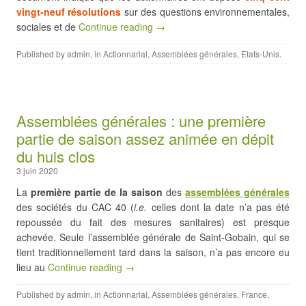
vingt-neuf
résolutions
sur des questions environnementales,
sociales et de
Continue reading →
Published by
admin
, in
Actionnarial
,
Assemblées générales
,
Etats-Unis
.
Assemblées générales : une première
partie de saison assez animée en dépit
du huis clos
3 juin 2020
La
première partie de la saison
des
assemblées générales
des sociétés du CAC 40 (
i.e.
celles dont la date n’a pas été
repoussée du fait des mesures sanitaires) est presque
achevée. Seule l’assemblée générale de Saint-Gobain, qui se
tient traditionnellement tard dans la saison, n’a pas encore eu
lieu au
Continue reading →
Published by
admin
, in
Actionnarial
,
Assemblées générales
,
France
,