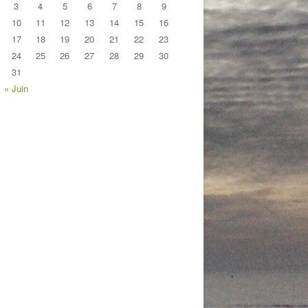
3
4
5
6
7
8
9
10
11
12
13
14
15
16
17
18
19
20
21
22
23
24
25
26
27
28
29
30
31
« Juin