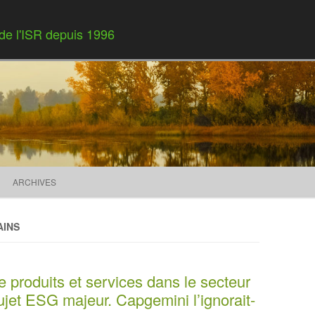
 de l'ISR depuis 1996
Skip to content
ARCHIVES
AINS
de produits et services dans le secteur
sujet ESG majeur. Capgemini l’ignorait-