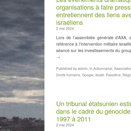
organisations à faire press
entretiennent des liens a
israéliens
2 mai 2024
Lors de l’assemblée générale d’AXA, qu
référence à l’intervention militaire isra
séance sur les investissements du grou
→
Published by
admin
, in
Actionnarial
,
Associatio
Droits humains
,
Google
,
Israël
,
Palestine
,
Régi
Un tribunal étatsunien es
dans le cadre du génocide 
1997 à 2011
2 mai 2024