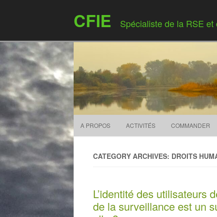
CFIE
Spécialiste de la RSE et
A PROPOS
ACTIVITÉS
COMMANDER
CATEGORY ARCHIVES: DROITS HUM
L’identité des utilisateurs 
de la surveillance est un 