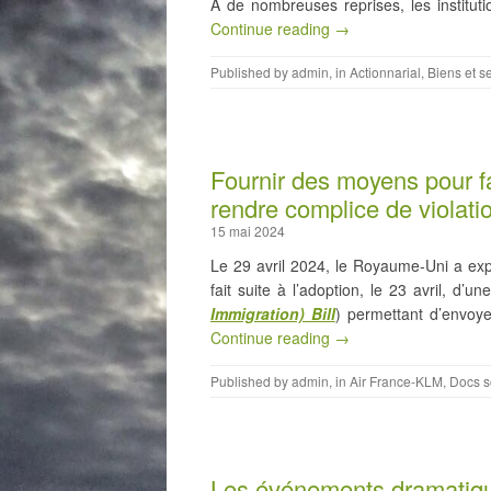
À de nombreuses reprises, les instituti
Continue reading →
Published by
admin
, in
Actionnarial
,
Biens et se
Fournir des moyens pour fac
rendre complice de violati
15 mai 2024
Le 29 avril 2024, le Royaume-Uni a ex
fait suite à l’adoption, le 23 avril, d’un
Immigration) Bill
) permettant d’envoye
Continue reading →
Published by
admin
, in
Air France-KLM
,
Docs s
Les événements dramatique