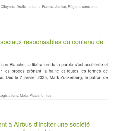
,
Citoyens
,
Droits humains
,
France
,
Justice
,
Régions sensibles
,
x sociaux responsables du contenu de
son-Blanche, la libération de la parole s’est accélérée et
er les propos prônant la haine et toutes les formes de
nus. Dès le 7 janvier 2025, Mark Zuckerberg, le patron de
Législations
,
Meta
,
Plates-formes
.
t à Airbus d’inciter une société