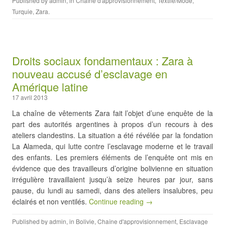
Published by
admin
, in
Chaîne d'approvisionnement
,
Textile/Mode
,
Turquie
,
Zara
.
Droits sociaux fondamentaux : Zara à
nouveau accusé d’esclavage en
Amérique latine
17 avril 2013
La chaîne de vêtements Zara fait l’objet d’une enquête de la
part des autorités argentines à propos d’un recours à des
ateliers clandestins. La situation a été révélée par la fondation
La Alameda, qui lutte contre l’esclavage moderne et le travail
des enfants. Les premiers éléments de l’enquête ont mis en
évidence que des travailleurs d’origine bolivienne en situation
irrégulière travaillaient jusqu’à seize heures par jour, sans
pause, du lundi au samedi, dans des ateliers insalubres, peu
éclairés et non ventilés.
Continue reading →
Published by
admin
, in
Bolivie
,
Chaîne d'approvisionnement
,
Esclavage