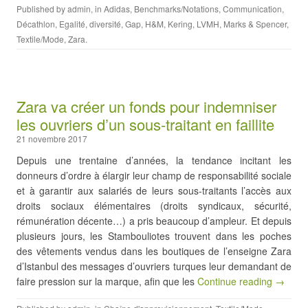
Published by
admin
, in
Adidas
,
Benchmarks/Notations
,
Communication
,
Décathlon
,
Egalité, diversité
,
Gap
,
H&M
,
Kering
,
LVMH
,
Marks & Spencer
,
Textile/Mode
,
Zara
.
Zara va créer un fonds pour indemniser
les ouvriers d’un sous-traitant en faillite
21 novembre 2017
Depuis une trentaine d’années, la tendance incitant les
donneurs d’ordre à élargir leur champ de responsabilité sociale
et à garantir aux salariés de leurs sous-traitants l’accès aux
droits sociaux élémentaires (droits syndicaux, sécurité,
rémunération décente…) a pris beaucoup d’ampleur. Et depuis
plusieurs jours, les Stambouliotes trouvent dans les poches
des vêtements vendus dans les boutiques de l’enseigne Zara
d’Istanbul des messages d’ouvriers turques leur demandant de
faire pression sur la marque, afin que les
Continue reading →