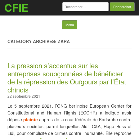
CFIE
Rechercher :
Skip to content
Menu
CATEGORY ARCHIVES: ZARA
La pression s’accentue sur les
entreprises soupçonnées de bénéficier
de la répression des Ouïgours par l’État
chinois
22 septembre 2021
Le 5 septembre 2021, l’ONG berlinoise European Center for
Constitutional and Human Rights (ECCHR) a indiqué avoir
déposé
plainte
auprès de la cour fédérale de Karlsruhe contre
plusieurs sociétés, parmi lesquelles Aldi, C&A, Hugo Boss et
Lidl, pour complicité de crimes contre l’humanité. Elle reproche