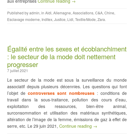
aux entreprises
Continue reading →
Published by
admin
, in
Aldi
,
Allemagne
,
Associations
,
C&A
,
Chine
,
Esclavage moderne
,
Inditex
,
Justice
,
Lidl
,
Textile/Mode
,
Zara
.
Égalité entre les sexes et écoblanchiment
: le secteur de la mode doit nettement
progresser
7 juillet 2021
Le secteur de la mode est sous la surveillance du monde
associatif depuis plusieurs décennies. Les questions qui font
l’objet de
controverses sont nombreuses
: conditions de
travail dans la sous-traitance, pollution des cours d’eau,
exploitation des ressources, bien-être animal,
surconsommation et utilisation des matériaux synthétiques,
altération de l’image de la femme, émissions de gaz à effet de
serre, etc. Le 29 juin 2021,
Continue reading →