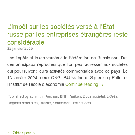
L’impôt sur les sociétés versé à l’État
russe par les entreprises étrangères reste
considérable
22 janvier 2025
Les impôts et taxes versés à la Fédération de Russie sont l’un
des principaux reproches que l’on peut adresser aux sociétés
qui poursuivent leurs activités commerciales avec ce pays. Le
13 janvier 2024, deux ONG, B4Ukraine et Squeezing Putin, et
l’Institut de l’école d’économie
Continue reading →
Published by
admin
, in
Auchan
,
BNP Paribas
,
Docs sociétal
,
L'Oréal
,
Régions sensibles
,
Russie
,
Schneider Electric
,
Seb
.
Post navigation
← Older posts