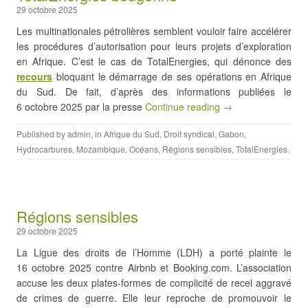
29 octobre 2025
Les multinationales pétrolières semblent vouloir faire accélérer
les procédures d’autorisation pour leurs projets d’exploration
en Afrique. C’est le cas de TotalEnergies, qui dénonce des
recours
bloquant le démarrage de ses opérations en Afrique
du Sud. De fait, d’après des informations publiées le
6 octobre 2025 par la presse
Continue reading →
Published by
admin
, in
Afrique du Sud
,
Droit syndical
,
Gabon
,
Hydrocarbures
,
Mozambique
,
Océans
,
Régions sensibles
,
TotalEnergies
.
Régions sensibles
29 octobre 2025
La Ligue des droits de l’Homme (LDH) a porté plainte le
16 octobre 2025 contre Airbnb et Booking.com. L’association
accuse les deux plates-formes de complicité de recel aggravé
de crimes de guerre. Elle leur reproche de promouvoir le