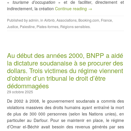
«
tourisme d’occupation
» et de faciliter, directement et
indirectement, la création
Continue reading →
Published by
admin
, in
Airbnb
,
Associations
,
Booking.com
,
France
,
Justice
,
Palestine
,
Plates-formes
,
Régions sensibles
.
Au début des années 2000, BNPP a aidé
la dictature soudanaise à se procurer des
dollars. Trois victimes du régime viennent
d’obtenir d’un tribunal le droit d’être
dédommagées
29 octobre 2025
De 2002 à 2008, le gouvernement soudanais a commis des
violations massives des droits humains ayant entraîné la mort
de plus de 300 000 personnes (selon les Nations unies), en
particulier au Darfour. Pour se maintenir en place, le régime
d’Omar el-Béchir avait besoin des revenus générés par ses