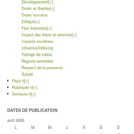
Développement
[+]
Droits et libertés
[+]
Droits humains
Ethique
[+]
Flux financiers
[+]
Impact des biens et services
[+]
Impacts sociétaux
Influence/lobbying
Partage de valeur
Régions sensibles
Respect de la personne
Sûreté
Pays ¤
[+]
Rubriques ¤
[+]
Secteurs ¤
[+]
DATES DE PUBLICATION
août 2026
L
M
M
J
V
S
D