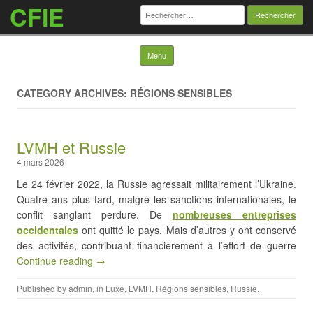
CFIE
Rechercher :
Skip to content
Menu
CATEGORY ARCHIVES: RÉGIONS SENSIBLES
LVMH et Russie
4 mars 2026
Le 24 février 2022, la Russie agressait militairement l’Ukraine.
Quatre ans plus tard, malgré les sanctions internationales, le
conflit sanglant perdure. De
nombreuses entreprises
occidentales
ont quitté le pays. Mais d’autres y ont conservé
des activités, contribuant financièrement à l’effort de guerre
Continue reading →
Published by
admin
, in
Luxe
,
LVMH
,
Régions sensibles
,
Russie
.