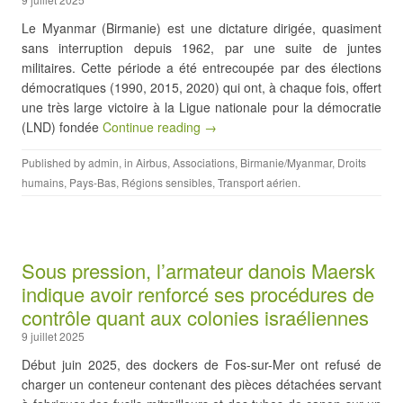
Le Myanmar (Birmanie) est une dictature dirigée, quasiment
sans interruption depuis 1962, par une suite de juntes
militaires. Cette période a été entrecoupée par des élections
démocratiques (1990, 2015, 2020) qui ont, à chaque fois, offert
une très large victoire à la Ligue nationale pour la démocratie
(LND) fondée
Continue reading →
Published by
admin
, in
Airbus
,
Associations
,
Birmanie/Myanmar
,
Droits
humains
,
Pays-Bas
,
Régions sensibles
,
Transport aérien
.
Sous pression, l’armateur danois Maersk
indique avoir renforcé ses procédures de
contrôle quant aux colonies israéliennes
9 juillet 2025
Début juin 2025, des dockers de Fos-sur-Mer ont refusé de
charger un conteneur contenant des pièces détachées servant