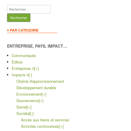
Rechercher :
¤ PAR CATEGORIE
ENTREPRISE, PAYS, IMPACT…
Communiqués
Editos
Entreprises ¤
[+]
Impacts ¤
[-]
Chaîne d'approvisionnement
Développement durable
Environnement
[+]
Gouvernance
[+]
Social
[+]
Sociétal
[-]
Accès aux biens et services
Activités controversés
[+]