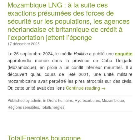
Mozambique LNG : à la suite des
exactions présumées des forces de
sécurité sur les populations, les agences
néerlandaise et britannique de crédit à
l’exportation jettent l’éponge
17 décembre 2025
Le 26 septembre 2024, le média
Politico
a publié une
enquête
approfondie menée dans la province de Cabo Delgado
(Mozambique), en proie à un conflit intérieur meurtrier. Il a
découvert qu’au cours de l’été 2021, une unité militaire
mozambicaine avait perpétré les pires atrocités sur des civils.
Or, cette unité avait des liens
Continue reading →
Published by
admin
, in
Droits humains
,
Hydrocarbures
,
Mozambique
,
Régions sensibles
,
TotalEnergies
.
TotalEnergies bougonne