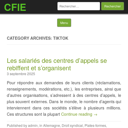
CFIE
Rechercher :
Skip to content
Menu
CATEGORY ARCHIVES: TIKTOK
Les salariés des centres d’appels se
rebiffent et s’organisent
3 septembre 2025
Pour répondre aux demandes de leurs clients (réclamations,
renseignements, modérations, etc.), les entreprises, ainsi que
d’autres organisations, s’adressent à des centres d’appels, le
plus souvent externes. Dans le monde, le nombre d’agents qui
interviennent dans ces sociétés s’élève à plusieurs millions.
Ces structures sont la plupart
Continue reading →
Published by
admin
, in
Allemagne
,
Droit syndical
,
Plates-formes
,