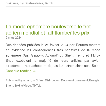
Suriname
,
Syndicats/salariés
,
TikTok
.
La mode éphémère bouleverse le fret
aérien mondial et fait flamber les prix
6 mars 2024
Des données publiées le 21 février 2024 par Reuters mettent
en évidence les conséquences très négatives de la mode
éphémère (
fast fashion
). Aujourd’hui, Shein, Temu et TikTok
Shop expédient la majorité de leurs articles par avion
directement aux acheteurs depuis les usines chinoises. Selon
Continue reading →
Published by
admin
, in
Chine
,
Distribution
,
Docs environnement
,
Energie
,
Shein
,
Textile/Mode
,
TikTok
.