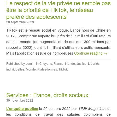
Le respect de la vie privée ne semble pas
être la priorité de TikTok, le réseau
préféré des adolescents
20 septembre 2023
TikTok est le réseau social en vogue. Lancé hors de Chine en
2017, il compterait aujourd’hui près de 1,7 milliard d’utilisateurs
dans le monde (en augmentation de quelque 300 millions par
rapport à 2022), dont 1,1 milliard d’utilisateurs actifs mensuels.
Mais l’application essuie de nombreuses
Continue reading →
Published by
admin
, in
Citoyens
,
France
,
Irlande
,
Justice
,
Libertés
individuelles
,
Monde
,
Plates-formes
,
TikTok
.
Services : France, droits sociaux
30 novembre 2022
L’enquête publiée
le 20 octobre 2022 par
TIME Magazine
sur
les conditions de travail des salariés colombiens de