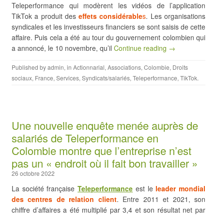
Teleperformance qui modèrent les vidéos de l’application
TikTok a produit des
effets considérable
s
. Les organisations
syndicales et les investisseurs financiers se sont saisis de cette
affaire. Puis cela a été au tour du gouvernement colombien qui
a annoncé, le 10 novembre, qu’il
Continue reading →
Published by
admin
, in
Actionnarial
,
Associations
,
Colombie
,
Droits
sociaux
,
France
,
Services
,
Syndicats/salariés
,
Teleperformance
,
TikTok
.
Une nouvelle enquête menée auprès de
salariés de Teleperformance en
Colombie montre que l’entreprise n’est
pas un « endroit où il fait bon travailler »
26 octobre 2022
La société française
Teleperformance
est le
leader mondial
des centres de relation client
. Entre 2011 et 2021, son
chiffre d’affaires a été multiplié par 3,4 et son résultat net par