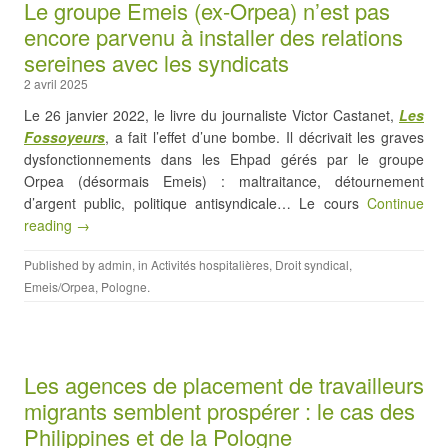
Le groupe Emeis (ex-Orpea) n’est pas
encore parvenu à installer des relations
sereines avec les syndicats
2 avril 2025
Le 26 janvier 2022, le livre du journaliste Victor Castanet,
Les
Fossoyeurs
, a fait l’effet d’une bombe. Il décrivait les graves
dysfonctionnements dans les Ehpad gérés par le groupe
Orpea (désormais Emeis) : maltraitance, détournement
d’argent public, politique antisyndicale… Le cours
Continue
reading →
Published by
admin
, in
Activités hospitalières
,
Droit syndical
,
Emeis/Orpea
,
Pologne
.
Les agences de placement de travailleurs
migrants semblent prospérer : le cas des
Philippines et de la Pologne