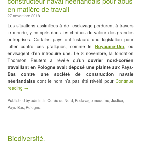
constructeur naval néerlandais pour abus
en matière de travail
27 novembre 2018
Les situations assimilées à de l’esclavage perdurent à travers
le monde, y compris dans les chaînes de valeur des grandes
entreprises. Certains pays ont instauré une législation pour
lutter contre ces pratiques, comme le
Royaume-Uni
, ou
envisagent d’en introduire une. Le 8 novembre, la fondation
Thomson Reuters a révélé qu’un
ouvrier nord-coréen
travaillant en Pologne avait déposé une plainte aux Pays-
Bas contre une société de construction navale
néerlandaise
dont le nom n’a pas été révélé pour
Continue
reading →
Published by
admin
, in
Corée du Nord
,
Esclavage moderne
,
Justice
,
Pays-Bas
,
Pologne
.
Biodiversité.