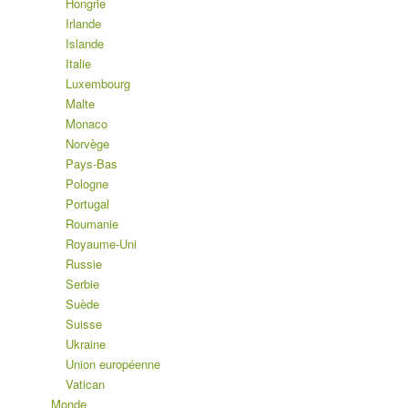
Hongrie
Irlande
Islande
Italie
Luxembourg
Malte
Monaco
Norvège
Pays-Bas
Pologne
Portugal
Roumanie
Royaume-Uni
Russie
Serbie
Suède
Suisse
Ukraine
Union européenne
Vatican
Monde