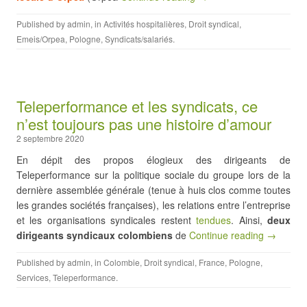
Published by
admin
, in
Activités hospitalières
,
Droit syndical
,
Emeis/Orpea
,
Pologne
,
Syndicats/salariés
.
Teleperformance et les syndicats, ce
n’est toujours pas une histoire d’amour
2 septembre 2020
En dépit des propos élogieux des dirigeants de
Teleperformance sur la politique sociale du groupe lors de la
dernière assemblée générale (tenue à huis clos comme toutes
les grandes sociétés françaises), les relations entre l’entreprise
et les organisations syndicales restent
tendues
. Ainsi,
deux
dirigeants syndicaux colombiens
de
Continue reading →
Published by
admin
, in
Colombie
,
Droit syndical
,
France
,
Pologne
,
Services
,
Teleperformance
.