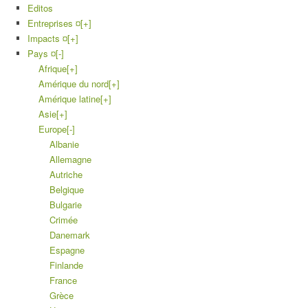
Editos
Entreprises ¤
[+]
Impacts ¤
[+]
Pays ¤
[-]
Afrique
[+]
Amérique du nord
[+]
Amérique latine
[+]
Asie
[+]
Europe
[-]
Albanie
Allemagne
Autriche
Belgique
Bulgarie
Crimée
Danemark
Espagne
Finlande
France
Grèce