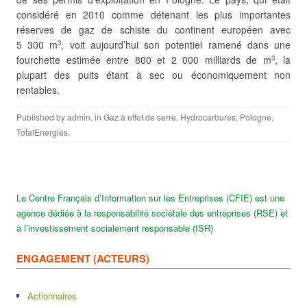
considéré en 2010 comme détenant les plus importantes
réserves de gaz de schiste du continent européen avec
5 300 m
, voit aujourd’hui son potentiel ramené dans une
3
fourchette estimée entre 800 et 2 000 milliards de m
, la
3
plupart des puits étant à sec ou économiquement non
rentables.
Published by
admin
, in
Gaz à effet de serre
,
Hydrocarbures
,
Pologne
,
TotalEnergies
.
Le Centre Français d’Information sur les Entreprises (CFIE) est une
agence dédiée à la responsabilité sociétale des entreprises (RSE) et
à l’investissement socialement responsable (ISR)
ENGAGEMENT (ACTEURS)
Actionnaires