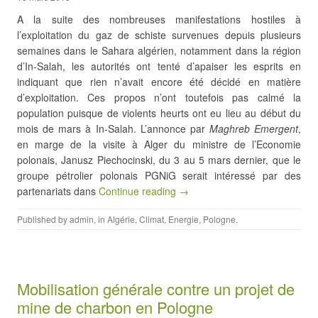
A la suite des nombreuses manifestations hostiles à
l’exploitation du gaz de schiste survenues depuis plusieurs
semaines dans le Sahara algérien, notamment dans la région
d’In-Salah, les autorités ont tenté d’apaiser les esprits en
indiquant que rien n’avait encore été décidé en matière
d’exploitation. Ces propos n’ont toutefois pas calmé la
population puisque de violents heurts ont eu lieu au début du
mois de mars à In-Salah. L’annonce par
Maghreb Emergent
,
en marge de la visite à Alger du ministre de l’Economie
polonais, Janusz Piechocinski, du 3 au 5 mars dernier, que le
groupe pétrolier polonais PGNiG serait intéressé par des
partenariats dans
Continue reading →
Published by
admin
, in
Algérie
,
Climat
,
Energie
,
Pologne
.
Mobilisation générale contre un projet de
mine de charbon en Pologne