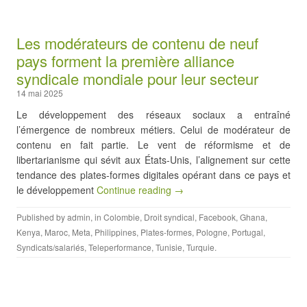
Les modérateurs de contenu de neuf
pays forment la première alliance
syndicale mondiale pour leur secteur
14 mai 2025
Le développement des réseaux sociaux a entraîné
l’émergence de nombreux métiers. Celui de modérateur de
contenu en fait partie. Le vent de réformisme et de
libertarianisme qui sévit aux États-Unis, l’alignement sur cette
tendance des plates-formes digitales opérant dans ce pays et
le développement
Continue reading →
Published by
admin
, in
Colombie
,
Droit syndical
,
Facebook
,
Ghana
,
Kenya
,
Maroc
,
Meta
,
Philippines
,
Plates-formes
,
Pologne
,
Portugal
,
Syndicats/salariés
,
Teleperformance
,
Tunisie
,
Turquie
.