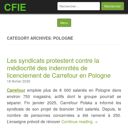
CFIE
Rechercher :
Skip to content
Menu
CATEGORY ARCHIVES: POLOGNE
Les syndicats protestent contre la
médiocrité des indemnités de
licenciement de Carrefour en Pologne
18 février 2026
Carrefour
emploie plus de 8 000 salariés en Pologne dans
environ 750 magasins, actifs dont le groupe pourrait se
séparer. Fin janvier 2025, Carrefour Polska a informé les
syndicats de son projet de licencier 340 salariés. Depuis, le
nombre de personnes concernées a été ramené à 250.
L’enseigne prévoit de rénover
Continue reading →