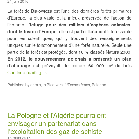
21 juin 2016
La forêt de Białowieża est l’une des dernières forêts primaires
d’Europe, la plus vaste et la mieux préservée de l’action de
l’homme.
Refuge pour des milliers d’espèces animales,
dont le bison d’Europe,
elle est particulièrement intéressante
pour les scientifiques, qui y trouvent des renseignements
uniques sur le fonctionnement d’une forêt naturelle. Seule une
partie de la forêt est protégée, dont 16 % classés Natura 2000.
En 2012,
le gouvernement polonais a présenté un plan
d’abattage
qui prévoyait de couper 60 000 m
de bois
3
Continue reading →
Published by
admin
, in
Biodiversité/Ecosystèmes
,
Pologne
.
La Pologne et l’Algérie pourraient
envisager un partenariat dans
l’exploitation des gaz de schiste
18 mars 2015