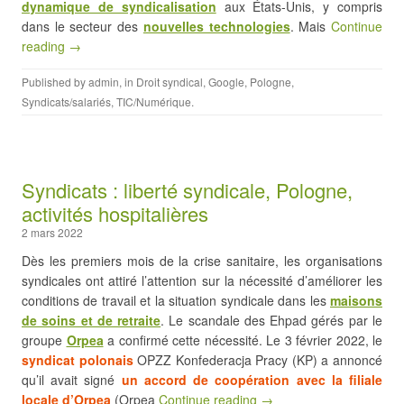
dynamique de syndicalisation
aux États-Unis, y compris
dans le secteur des
nouvelles technologies
. Mais
Continue
reading →
Published by
admin
, in
Droit syndical
,
Google
,
Pologne
,
Syndicats/salariés
,
TIC/Numérique
.
Syndicats : liberté syndicale, Pologne,
activités hospitalières
2 mars 2022
Dès les premiers mois de la crise sanitaire, les organisations
syndicales ont attiré l’attention sur la nécessité d’améliorer les
conditions de travail et la situation syndicale dans les
maisons
de soins et de retraite
. Le scandale des Ehpad gérés par le
groupe
Orpea
a confirmé cette nécessité. Le 3 février 2022, le
syndicat polonais
OPZZ Konfederacja Pracy (KP) a annoncé
qu’il avait signé
un accord de coopération avec la filiale
locale d’Orpea
(Orpea
Continue reading →