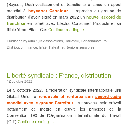
(Boycott, Désinvestissement et Sanctions) a lancé un appel
mondial à
boycotter Carrefour
. Il reproche au groupe de
distribution d’avoir signé en mars 2022 un
nouvel accord de
franchise
en Israël avec Electra Consumer Products et sa
filiale Yenot Bitan. Ces
Continue reading →
Published by
admin
, in
Associations
,
Carrefour
,
Consommateurs
,
Distribution
,
France
,
Israël
,
Palestine
,
Régions sensibles
.
Liberté syndicale : France, distribution
12 octobre 2022
Le 5 octobre 2022, la fédération syndicale internationale UNI
Global Union a
renouvelé et renforcé son
accord-cadre
mondial
avec le groupe Carrefour
. Le nouveau texte prévoit
notamment de mettre en œuvre les principes de la
Convention 190 de l’Organisation internationale du Travail
(OIT)
Continue reading →