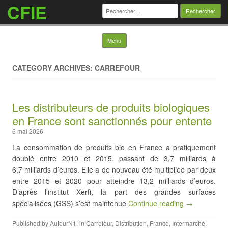
CFIE
Rechercher :
Skip to content
Menu
CATEGORY ARCHIVES: CARREFOUR
Les distributeurs de produits biologiques
en France sont sanctionnés pour entente
6 mai 2026
La consommation de produits bio en France a pratiquement
doublé entre 2010 et 2015, passant de 3,7 milliards à
6,7 milliards d’euros. Elle a de nouveau été multipliée par deux
entre 2015 et 2020 pour atteindre 13,2 milliards d’euros.
D’après l’institut Xerfi, la part des grandes surfaces
spécialisées (GSS) s’est maintenue
Continue reading →
Published by
AuteurN1
, in
Carrefour
,
Distribution
,
France
,
Intermarché
,