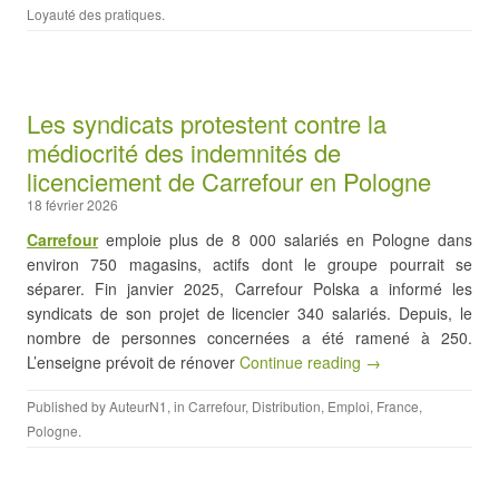
Loyauté des pratiques
.
Les syndicats protestent contre la
médiocrité des indemnités de
licenciement de Carrefour en Pologne
18 février 2026
Carrefour
emploie plus de 8 000 salariés en Pologne dans
environ 750 magasins, actifs dont le groupe pourrait se
séparer. Fin janvier 2025, Carrefour Polska a informé les
syndicats de son projet de licencier 340 salariés. Depuis, le
nombre de personnes concernées a été ramené à 250.
L’enseigne prévoit de rénover
Continue reading →
Published by
AuteurN1
, in
Carrefour
,
Distribution
,
Emploi
,
France
,
Pologne
.