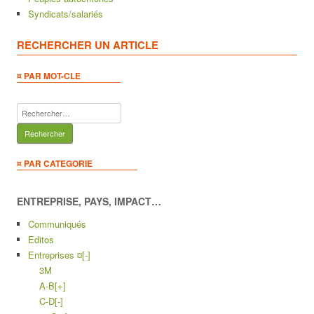
Syndicats/salariés
RECHERCHER UN ARTICLE
¤ PAR MOT-CLE
Rechercher :
¤ PAR CATEGORIE
ENTREPRISE, PAYS, IMPACT…
Communiqués
Editos
Entreprises ¤
[-]
3M
A-B
[+]
C-D
[-]