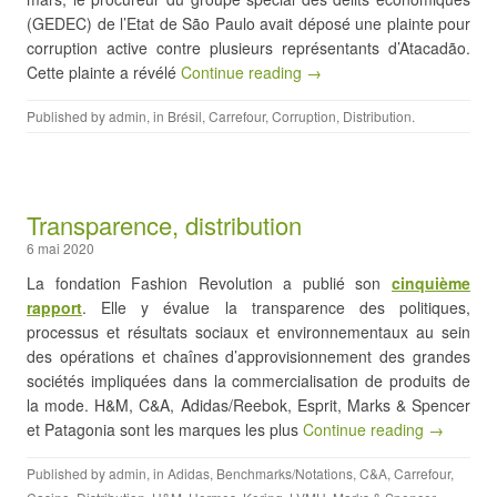
(GEDEC) de l’Etat de São Paulo avait déposé une plainte pour
corruption active contre plusieurs représentants d’Atacadão.
Cette plainte a révélé
Continue reading →
Published by
admin
, in
Brésil
,
Carrefour
,
Corruption
,
Distribution
.
Transparence, distribution
6 mai 2020
La fondation Fashion Revolution a publié son
cinquième
rapport
. Elle y évalue la transparence des politiques,
processus et résultats sociaux et environnementaux au sein
des opérations et chaînes d’approvisionnement des grandes
sociétés impliquées dans la commercialisation de produits de
la mode. H&M, C&A, Adidas/Reebok, Esprit, Marks & Spencer
et Patagonia sont les marques les plus
Continue reading →
Published by
admin
, in
Adidas
,
Benchmarks/Notations
,
C&A
,
Carrefour
,