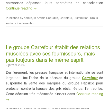
entreprises dépassait leurs périmètres de consolidation
Continue reading →
Published by
admin
, in
Arabie Saoudite
,
Carrefour
,
Distribution
,
Droits
sociaux fondamentaux
.
Le groupe Carrefour établit des relations
musclées avec ses fournisseurs, mais
pas toujours dans le même esprit
2 janvier 2024
Dernièrement, les presses française et internationale se sont
largement fait l’écho de la décision du groupe
Carrefour
de
suspendre la vente des marques du groupe PepsiCo pour
protester contre la hausse des prix réclamée par l’entreprise.
Cette décision très médiatisée s’inscrit dans
Continue reading
→
Published by
admin
, in
Carrefour
,
Chaîne d'approvisionnement
,