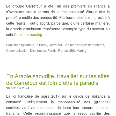
Le groupe Carrefour a été l’un des premiers en France à
s’aventurer sur le terrain de la responsabilité élargie dès la
première moitié des années 90. Plusieurs raisons ont présidé à
cette réalité. Tout d’abord, parce que, d’une certaine manière,
la grande distribution représente l’exemple type du secteur au
sein
Continue reading →
Published by
admin
, in
Brésil
,
Carrefour
,
Chaîne d'approvisionnement
,
Communication
,
Distribution
,
Forêts
,
France
,
JBS
,
Marfrig
.
En Arabie saoudite, travailler sur les sites
de Carrefour est loin d’être le paradis
30 octobre 2024
La loi française de mars 2017 sur le devoir de vigilance a
consacré juridiquement la responsabilité des (grandes)
sociétés vis-à-vis des actes de leurs fournisseurs et sous-
traitants. Cette reconnaissance que la responsabilité des