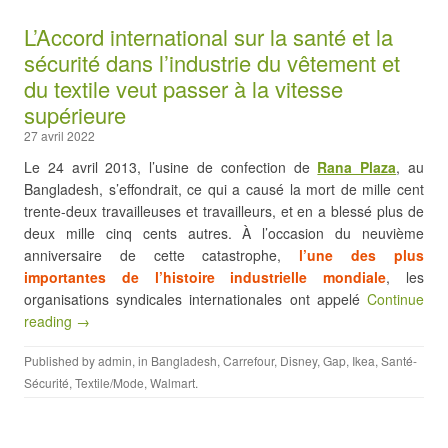
L’Accord international sur la santé et la
sécurité dans l’industrie du vêtement et
du textile veut passer à la vitesse
supérieure
27 avril 2022
Le 24 avril 2013, l’usine de confection de
Rana Plaza
, au
Bangladesh, s’effondrait, ce qui a causé la mort de mille cent
trente-deux travailleuses et travailleurs, et en a blessé plus de
deux mille cinq cents autres. À l’occasion du neuvième
anniversaire de cette catastrophe,
l’une des plus
importantes de l’histoire industrielle mondiale
, les
organisations syndicales internationales ont appelé
Continue
reading →
Published by
admin
, in
Bangladesh
,
Carrefour
,
Disney
,
Gap
,
Ikea
,
Santé-
Sécurité
,
Textile/Mode
,
Walmart
.