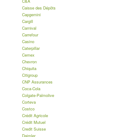
C&A
Caisse des Dépôts
Capgemini
Cargill
Carnival
Carrefour
Casino
Caterpillar
Cemex
Chevron
Chiquita
Citigroup
CNP Assurances
Coca-Cola
Colgate-Palmolive
Corteva
Costco
Crédit Agricole
Crédit Mutuel
Credit Suisse
Daimler