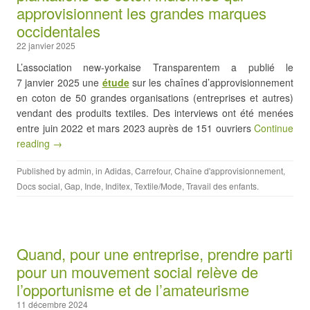
approvisionnent les grandes marques
occidentales
22 janvier 2025
L’association new-yorkaise Transparentem a publié le
7 janvier 2025 une
étude
sur les chaînes d’approvisionnement
en coton de 50 grandes organisations (entreprises et autres)
vendant des produits textiles. Des interviews ont été menées
entre juin 2022 et mars 2023 auprès de 151 ouvriers
Continue
reading →
Published by
admin
, in
Adidas
,
Carrefour
,
Chaîne d'approvisionnement
,
Docs social
,
Gap
,
Inde
,
Inditex
,
Textile/Mode
,
Travail des enfants
.
Quand, pour une entreprise, prendre parti
pour un mouvement social relève de
l’opportunisme et de l’amateurisme
11 décembre 2024