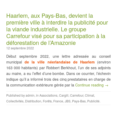
Haarlem, aux Pays-Bas, devient la
première ville à interdire la publicité pour
la viande industrielle. Le groupe
Carrefour visé pour sa participation à la
déforestation de l’Amazonie
12 septembre 2022
Début septembre 2022, une lettre adressée au conseil
municipal
de la ville néerlandaise de Haarlem
(environ
163 000 habitants) par Robbert Berkhout, l’un de ses adjoints
au maire, a eu l’effet d’une bombe. Dans ce courrier, l’échevin
indique qu’il a informé trois des cinq prestataires en charge de
la communication extérieure gérée par la
Continue reading →
Published by
admin
, in
Associations
,
Cargill
,
Carrefour
,
Climat
,
Collectivités
,
Distribution
,
Forêts
,
France
,
JBS
,
Pays-Bas
,
Publicité
.