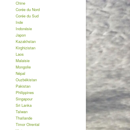
Chine
Corée du Nord
Corée du Sud
Inde
Indonésie
Japon
Kazakhstan
Kirghizistan
Laos
Malaisie
Mongolie
Népal
Ouzbékistan
Pakistan
Philippines
Singapour
Sri Lanka
Taïwan
Thaïlande
Timor Oirental