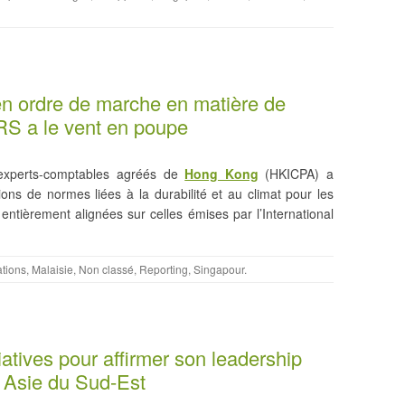
en ordre de marche en matière de
FRS a le vent en poupe
 experts-comptables agréés de
Hong Kong
(HKICPA) a
tions de normes liées à la durabilité et au climat pour les
 entièrement alignées sur celles émises par l’International
ations
,
Malaisie
,
Non classé
,
Reporting
,
Singapour
.
tiatives pour affirmer son leadership
n Asie du Sud-Est