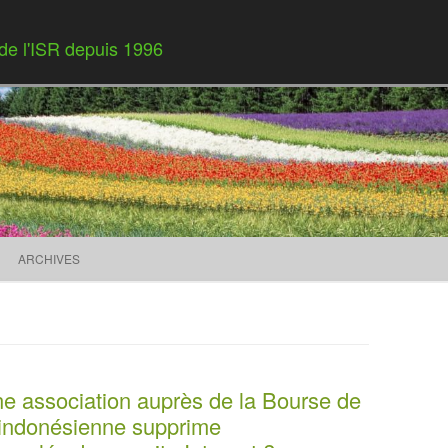
 de l'ISR depuis 1996
Skip to content
ARCHIVES
’une association auprès de la Bourse de
 indonésienne supprime