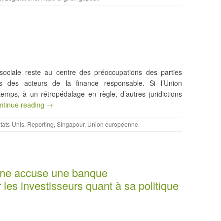
sociale reste au centre des préoccupations des parties
s des acteurs de la finance responsable. Si l’Union
mps, à un rétropédalage en règle, d’autres juridictions
ntinue reading →
tats-Unis
,
Reporting
,
Singapour
,
Union européenne
.
enne accuse une banque
les investisseurs quant à sa politique