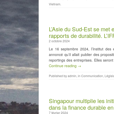
Vietnam
.
L’Asie du Sud-Est se met 
rapports de durabilité. L’I
2 octobre 2024
Le 16 septembre 2024, l’Institut des
annoncé qu’il allait publier des proposi
reportings des entreprises. Elles seront
Continue reading →
Published by
admin
, in
Communication
,
Législ
Singapour multiplie les ini
dans la finance durable e
7 février 2024