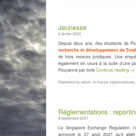
Jeunesse
2 février 2022
Depuis deux ans, des étudiants de Po
recherche et développement de Total
de trois recours juridiques. Une enquê
également en cours à la suite d’une pla
Pouyanné par trois
Continue reading →
Published by
admin
, in
France
,
Hydrocarbures
Réglementations : reporti
8 septembre 2021
Le Singapore Exchange Regulation, l’
annoncé le 27 août 2021 qu’il allai