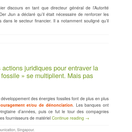
er discours en tant que directeur général de l’Autorité
r Jiun a déclaré qu’il était nécessaire de renforcer les
ans le secteur financier. Il a notamment souligné qu’il
 actions juridiques pour entraver la
fossile » se multiplient. Mais pas
 développement des énergies fossiles font de plus en plus
ouragement et/ou de dénonciation
. Les banques ont
ingtaine d’années, puis ce fut le tour des compagnies
es fournisseurs de matériel
Continue reading →
nication
,
Singapour
.