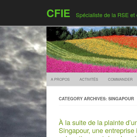
CFIE
Spécialiste de la RSE et
A PROPOS
ACTIVITÉS
COMMANDER
CATEGORY ARCHIVES: SINGAPOUR
À la suite de la plainte d
Singapour, une entreprise