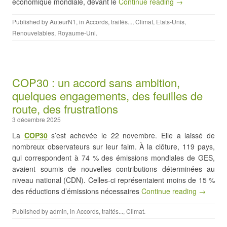
économique mondiale, devant le
Continue reading →
Published by
AuteurN1
, in
Accords, traités...
,
Climat
,
Etats-Unis
,
Renouvelables
,
Royaume-Uni
.
COP30 : un accord sans ambition,
quelques engagements, des feuilles de
route, des frustrations
3 décembre 2025
La
COP30
s’est achevée le 22 novembre. Elle a laissé de
nombreux observateurs sur leur faim. À la clôture, 119 pays,
qui correspondent à 74 % des émissions mondiales de GES,
avaient soumis de nouvelles contributions déterminées au
niveau national (CDN). Celles-ci représentaient moins de 15 %
des réductions d’émissions nécessaires
Continue reading →
Published by
admin
, in
Accords, traités...
,
Climat
.