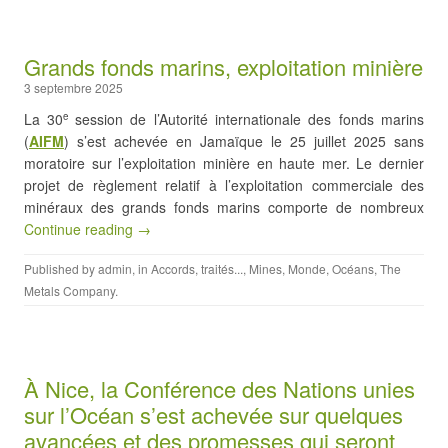
Grands fonds marins, exploitation minière
3 septembre 2025
La 30
session de l’Autorité internationale des fonds marins
e
(
AIFM
) s’est achevée en Jamaïque le 25 juillet 2025 sans
moratoire sur l’exploitation minière en haute mer. Le dernier
projet de règlement relatif à l’exploitation commerciale des
minéraux des grands fonds marins comporte de nombreux
Continue reading →
Published by
admin
, in
Accords, traités...
,
Mines
,
Monde
,
Océans
,
The
Metals Company
.
À Nice, la Conférence des Nations unies
sur l’Océan s’est achevée sur quelques
avancées et des promesses qui seront