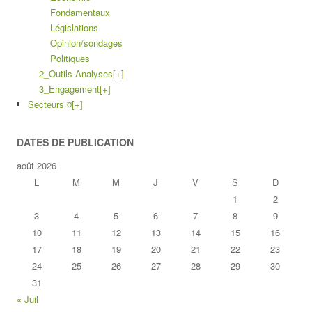
Fondamentaux
Législations
Opinion/sondages
Politiques
2_Outils-Analyses
[+]
3_Engagement
[+]
Secteurs ¤
[+]
DATES DE PUBLICATION
août 2026
L
M
M
J
V
S
D
1
2
3
4
5
6
7
8
9
10
11
12
13
14
15
16
17
18
19
20
21
22
23
24
25
26
27
28
29
30
31
« Juil