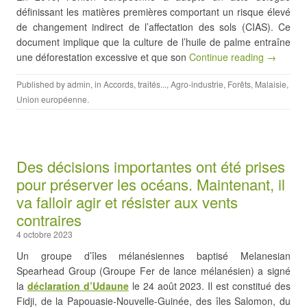
définissant les matières premières comportant un risque élevé
de changement indirect de l’affectation des sols (CIAS). Ce
document implique que la culture de l’huile de palme entraîne
une déforestation excessive et que son
Continue reading →
Published by
admin
, in
Accords, traités...
,
Agro-industrie
,
Forêts
,
Malaisie
,
Union européenne
.
Des décisions importantes ont été prises
pour préserver les océans. Maintenant, il
va falloir agir et résister aux vents
contraires
4 octobre 2023
Un groupe d’îles mélanésiennes baptisé Melanesian
Spearhead Group (Groupe Fer de lance mélanésien) a signé
la
déclaration d’Udaune
le 24 août 2023. Il est constitué des
Fidji, de la Papouasie-Nouvelle-Guinée, des îles Salomon, du