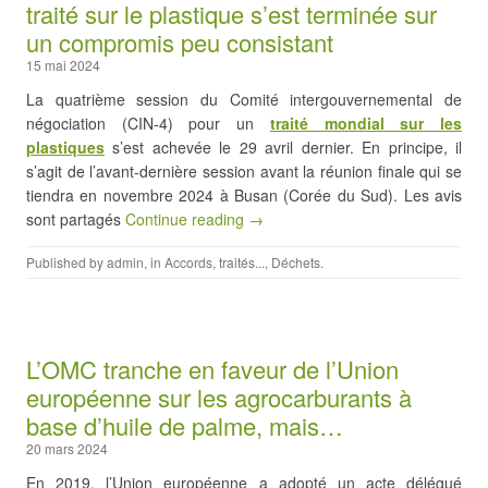
traité sur le plastique s’est terminée sur
un compromis peu consistant
15 mai 2024
La quatrième session du Comité intergouvernemental de
négociation (CIN-4) pour un
traité mondial sur les
plastiques
s’est achevée le 29 avril dernier. En principe, il
s’agit de l’avant-dernière session avant la réunion finale qui se
tiendra en novembre 2024 à Busan (Corée du Sud). Les avis
sont partagés
Continue reading →
Published by
admin
, in
Accords, traités...
,
Déchets
.
L’OMC tranche en faveur de l’Union
européenne sur les agrocarburants à
base d’huile de palme, mais…
20 mars 2024
En 2019, l’Union européenne a adopté un acte délégué