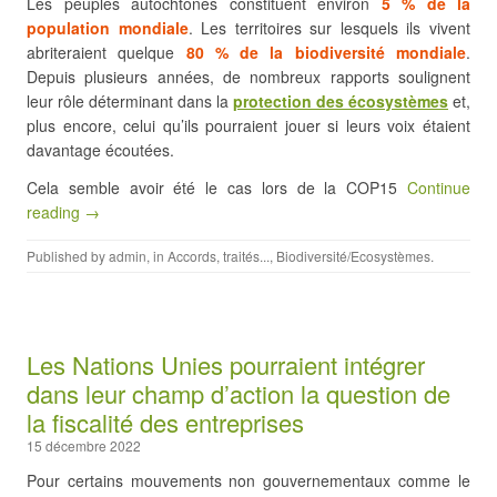
Les peuples autochtones constituent environ
5 % de la
population mondiale
. Les territoires sur lesquels ils vivent
abriteraient quelque
80 % de la biodiversité mondiale
.
Depuis plusieurs années, de nombreux rapports soulignent
leur rôle déterminant dans la
protection des écosystèmes
et,
plus encore, celui qu’ils pourraient jouer si leurs voix étaient
davantage écoutées.
Cela semble avoir été le cas lors de la COP15
Continue
reading →
Published by
admin
, in
Accords, traités...
,
Biodiversité/Ecosystèmes
.
Les Nations Unies pourraient intégrer
dans leur champ d’action la question de
la fiscalité des entreprises
15 décembre 2022
Pour certains mouvements non gouvernementaux comme le