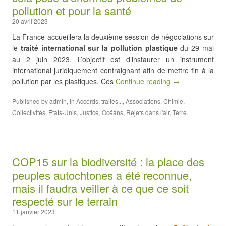
pollution et pour la santé
20 avril 2023
La France accueillera la deuxième session de négociations sur
le
traité international sur la pollution plastique
du 29 mai
au 2 juin 2023. L’objectif est d’instaurer un instrument
international juridiquement contraignant afin de mettre fin à la
pollution par les plastiques. Ces
Continue reading →
Published by
admin
, in
Accords, traités...
,
Associations
,
Chimie
,
Collectivités
,
Etats-Unis
,
Justice
,
Océans
,
Rejets dans l'air
,
Terre
.
COP15 sur la biodiversité : la place des
peuples autochtones a été reconnue,
mais il faudra veiller à ce que ce soit
respecté sur le terrain
11 janvier 2023