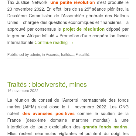
Tax Justice Network,
une petite révolution
s’est produite le
23 novembre 2022. En effet, lors de sa 25
séance plénière, la
e
Deuxième Commission de l’Assemblée générale des Nations
Unies – chargée des questions économiques et financières – a
approuvé par consensus le
projet de résolution
déposé par
le groupe Afrique intitulé « Promotion d’une coopération fiscale
internationale
Continue reading →
Published by
admin
, in
Accords, traités...
,
Fiscalité
.
Traités : biodiversité, mines
16 novembre 2022
La réunion du conseil de l’Autorité internationale des fonds
marins (AIFM) s’est close le 11 novembre 2022. Les ONG
notent
des avancées positives
comme le soutien de la
France (deuxième domaine maritime mondial) à une
interdiction de toute exploitation des
grands fonds marins
.
Elles restent néanmoins vigilantes et pointent du doigt les