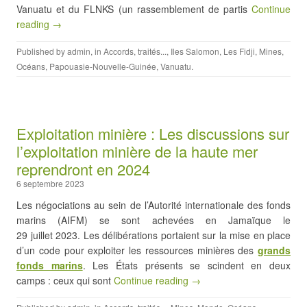
Vanuatu et du FLNKS (un rassemblement de partis
Continue
reading →
Published by
admin
, in
Accords, traités...
,
Iles Salomon
,
Les Fidji
,
Mines
,
Océans
,
Papouasie-Nouvelle-Guinée
,
Vanuatu
.
Exploitation minière : Les discussions sur
l’exploitation minière de la haute mer
reprendront en 2024
6 septembre 2023
Les négociations au sein de l’Autorité internationale des fonds
marins (AIFM) se sont achevées en Jamaïque le
29 juillet 2023. Les délibérations portaient sur la mise en place
d’un code pour exploiter les ressources minières des
grands
fonds marins
. Les États présents se scindent en deux
camps : ceux qui sont
Continue reading →