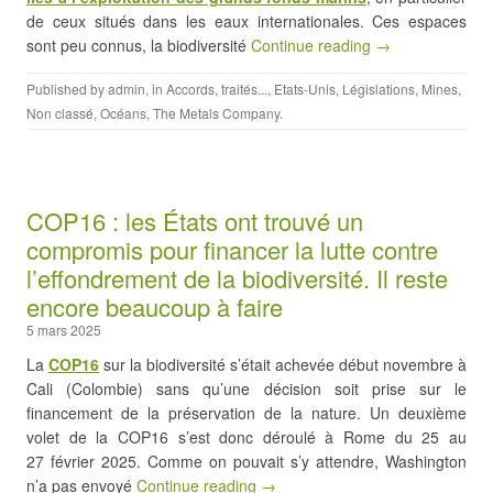
de ceux situés dans les eaux internationales. Ces espaces
sont peu connus, la biodiversité
Continue reading →
Published by
admin
, in
Accords, traités...
,
Etats-Unis
,
Législations
,
Mines
,
Non classé
,
Océans
,
The Metals Company
.
COP16 : les États ont trouvé un
compromis pour financer la lutte contre
l’effondrement de la biodiversité. Il reste
encore beaucoup à faire
5 mars 2025
La
COP16
sur la biodiversité s’était achevée début novembre à
Cali (Colombie) sans qu’une décision soit prise sur le
financement de la préservation de la nature. Un deuxième
volet de la COP16 s’est donc déroulé à Rome du 25 au
27 février 2025. Comme on pouvait s’y attendre, Washington
n’a pas envoyé
Continue reading →