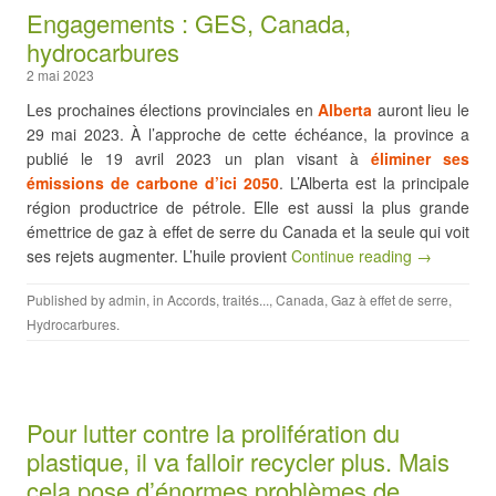
Engagements : GES, Canada,
hydrocarbures
2 mai 2023
Les prochaines élections provinciales en
Alberta
auront lieu le
29 mai 2023. À l’approche de cette échéance, la province a
publié le 19 avril 2023 un plan visant à
éliminer ses
émissions de carbone d’ici 2050
. L’Alberta est la principale
région productrice de pétrole. Elle est aussi la plus grande
émettrice de gaz à effet de serre du Canada et la seule qui voit
ses rejets augmenter. L’huile provient
Continue reading →
Published by
admin
, in
Accords, traités...
,
Canada
,
Gaz à effet de serre
,
Hydrocarbures
.
Pour lutter contre la prolifération du
plastique, il va falloir recycler plus. Mais
cela pose d’énormes problèmes de