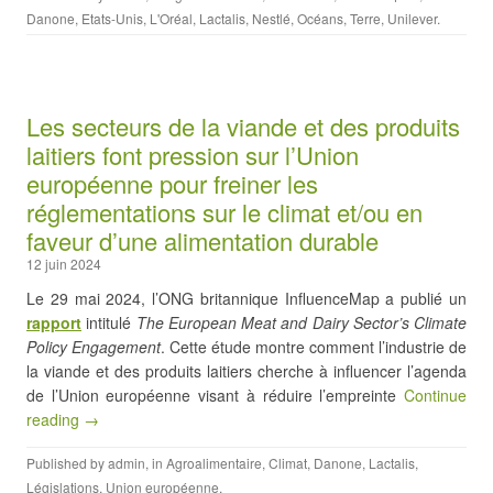
Danone
,
Etats-Unis
,
L'Oréal
,
Lactalis
,
Nestlé
,
Océans
,
Terre
,
Unilever
.
Les secteurs de la viande et des produits
laitiers font pression sur l’Union
européenne pour freiner les
réglementations sur le climat et/ou en
faveur d’une alimentation durable
12 juin 2024
Le 29 mai 2024, l’ONG britannique InfluenceMap a publié un
rapport
intitulé
The European Meat and Dairy Sector’s Climate
Policy Engagement
. Cette étude montre comment l’industrie de
la viande et des produits laitiers cherche à influencer l’agenda
de l’Union européenne visant à réduire l’empreinte
Continue
reading →
Published by
admin
, in
Agroalimentaire
,
Climat
,
Danone
,
Lactalis
,
Législations
,
Union européenne
.