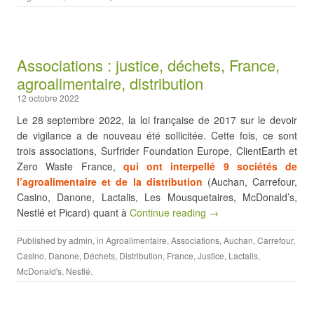
Associations : justice, déchets, France,
agroalimentaire, distribution
12 octobre 2022
Le 28 septembre 2022, la loi française de 2017 sur le devoir
de vigilance a de nouveau été sollicitée. Cette fois, ce sont
trois associations, Surfrider Foundation Europe, ClientEarth et
Zero Waste France,
qui ont interpellé 9 sociétés de
l’agroalimentaire et de la distribution
(Auchan, Carrefour,
Casino, Danone, Lactalis, Les Mousquetaires, McDonald’s,
Nestlé et Picard) quant à
Continue reading →
Published by
admin
, in
Agroalimentaire
,
Associations
,
Auchan
,
Carrefour
,
Casino
,
Danone
,
Déchets
,
Distribution
,
France
,
Justice
,
Lactalis
,
McDonald's
,
Nestlé
.