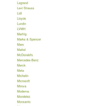
Legrand
Levi Strauss
Lidl
Lloyds
Lundin
LVMH
Marfrig
Marks & Spencer
Mars
Mattel
McDonald's
Mercedes-Benz
Merck
Meta
Michelin
Microsoft
Mirova
Moderna
Mondelez
Monsanto