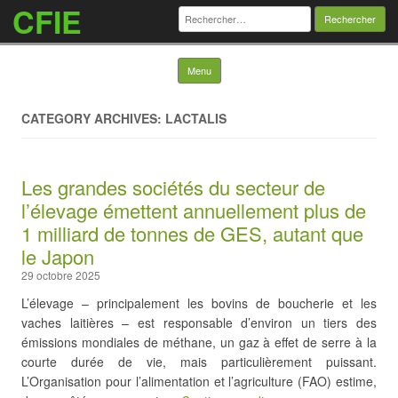
CFIE
Rechercher :
Skip to content
Menu
CATEGORY ARCHIVES: LACTALIS
Les grandes sociétés du secteur de
l’élevage émettent annuellement plus de
1 milliard de tonnes de GES, autant que
le Japon
29 octobre 2025
L’élevage – principalement les bovins de boucherie et les
vaches laitières – est responsable d’environ un tiers des
émissions mondiales de méthane, un gaz à effet de serre à la
courte durée de vie, mais particulièrement puissant.
L’Organisation pour l’alimentation et l’agriculture (FAO) estime,