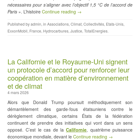
nécessaires pour s’aligner avec l’objectif 1,5 °C de l’accord de
Paris
». L’histoire
Continue reading →
Published by
admin
, in
Associations
,
Climat
,
Collectivités
,
Etats-Unis
,
ExxonMobil
,
France
,
Hydrocarbures
,
Justice
,
TotalEnergies
.
La Californie et le Royaume-Uni signent
un protocole d’accord pour renforcer leur
coopération en matière d’environnement
et de climat
4 mars 2026
Alors que Donald Trump poursuit méthodiquement son
démantèlement des garde-fous étatsuniens contre le
dérèglement climatique, certains États de la fédération
continuent de prendre des initiatives qui vont dans un sens
opposé. C’est le cas de la
Californie
, quatrième puissance
économique mondiale, devant le
Continue reading →