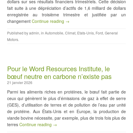
dollars sur ses résultats financiers trimestriels. Cette décision
fait suite à une dépréciation d’actifs de 1,6 milliard de dollars
enregistrée au troisième trimestre et justifiée par un
changement
Continue reading →
Published by
admin
, in
Automobile
,
Climat
,
Etats-Unis
,
Ford
,
General
Motors
.
Pour le Word Resources Institute, le
bœuf neutre en carbone n’existe pas
21 janvier 2026
Parmi les aliments riches en protéines, le bœuf fait partie de
ceux qui génèrent le plus d’émissions de gaz à effet de serre
(GES), d’utilisation de terres et de pollution de l’eau par unité
de protéine. Aux États-Unis et en Europe, la production de
viande bovine nécessite, par exemple, plus de trois fois plus de
terres
Continue reading →