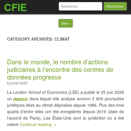
CFIE
Rechercher :
Skip to content
Menu
CATEGORY ARCHIVES: CLIMAT
Dans le monde, le nombre d’actions
judiciaires à l’encontre des centres de
données progresse
8 juillet 2026
La London School of Economics (LSE) a publié le 25 juin 2026
un
rapport
dans lequel elle analyse environ 3 600 poursuites
juridiques liées au climat déposées depuis 1986. Plus des trois
quarts d’entre elles ont été enregistrés depuis 2015 (date de
l’accord de Paris). Les États-Unis sont la juridiction où a été
relevé
Continue reading →