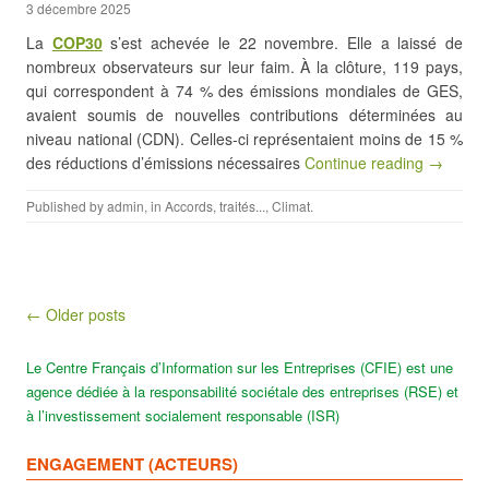
3 décembre 2025
La
COP30
s’est achevée le 22 novembre. Elle a laissé de
nombreux observateurs sur leur faim. À la clôture, 119 pays,
qui correspondent à 74 % des émissions mondiales de GES,
avaient soumis de nouvelles contributions déterminées au
niveau national (CDN). Celles-ci représentaient moins de 15 %
des réductions d’émissions nécessaires
Continue reading →
Published by
admin
, in
Accords, traités...
,
Climat
.
Post navigation
← Older posts
Le Centre Français d’Information sur les Entreprises (CFIE) est une
agence dédiée à la responsabilité sociétale des entreprises (RSE) et
à l’investissement socialement responsable (ISR)
ENGAGEMENT (ACTEURS)