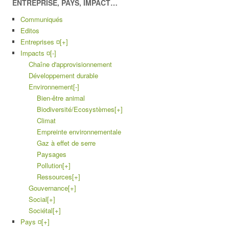
ENTREPRISE, PAYS, IMPACT…
Communiqués
Editos
Entreprises ¤
[+]
Impacts ¤
[-]
Chaîne d'approvisionnement
Développement durable
Environnement
[-]
Bien-être animal
Biodiversité/Ecosystèmes
[+]
Climat
Empreinte environnementale
Gaz à effet de serre
Paysages
Pollution
[+]
Ressources
[+]
Gouvernance
[+]
Social
[+]
Sociétal
[+]
Pays ¤
[+]