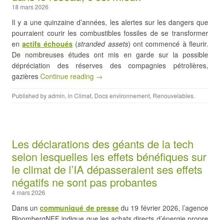
18 mars 2026
Il y a une quinzaine d’années, les alertes sur les dangers que
pourraient courir les combustibles fossiles de se transformer
en
actifs échoués
(
stranded assets
) ont commencé à fleurir.
De nombreuses études ont mis en garde sur la possible
dépréciation des réserves des compagnies pétrolières,
gazières
Continue reading →
Published by
admin
, in
Climat
,
Docs environnement
,
Renouvelables
.
Les déclarations des géants de la tech
selon lesquelles les effets bénéfiques sur
le climat de l’IA dépasseraient ses effets
négatifs ne sont pas probantes
4 mars 2026
Dans un
communiqué de presse
du 19 février 2026, l’agence
BloombergNEF indique que les achats directs d’énergie propre