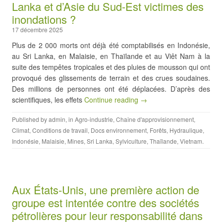
Lanka et d’Asie du Sud-Est victimes des
inondations ?
17 décembre 2025
Plus de 2 000 morts ont déjà été comptabilisés en Indonésie,
au Sri Lanka, en Malaisie, en Thaïlande et au Viêt Nam à la
suite des tempêtes tropicales et des pluies de mousson qui ont
provoqué des glissements de terrain et des crues soudaines.
Des millions de personnes ont été déplacées. D’après des
scientifiques, les effets
Continue reading →
Published by
admin
, in
Agro-industrie
,
Chaîne d'approvisionnement
,
Climat
,
Conditions de travail
,
Docs environnement
,
Forêts
,
Hydraulique
,
Indonésie
,
Malaisie
,
Mines
,
Sri Lanka
,
Sylviculture
,
Thaïlande
,
Vietnam
.
Aux États-Unis, une première action de
groupe est intentée contre des sociétés
pétrolières pour leur responsabilité dans