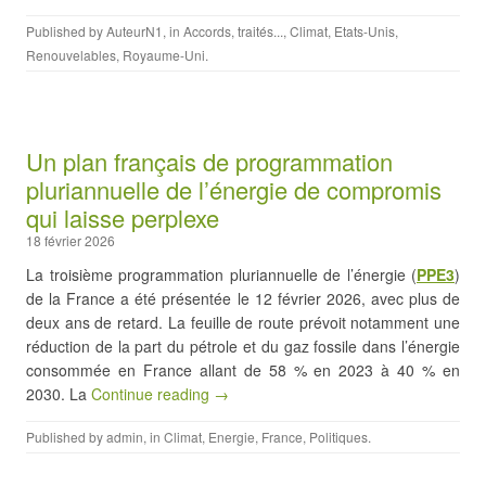
Published by
AuteurN1
, in
Accords, traités...
,
Climat
,
Etats-Unis
,
Renouvelables
,
Royaume-Uni
.
Un plan français de programmation
pluriannuelle de l’énergie de compromis
qui laisse perplexe
18 février 2026
La troisième programmation pluriannuelle de l’énergie (
PPE3
)
de la France a été présentée le 12 février 2026, avec plus de
deux ans de retard. La feuille de route prévoit notamment une
réduction de la part du pétrole et du gaz fossile dans l’énergie
consommée en France allant de 58 % en 2023 à 40 % en
2030. La
Continue reading →
Published by
admin
, in
Climat
,
Energie
,
France
,
Politiques
.