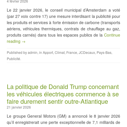
4 février 2026
Le 22 janvier 2026, le conseil municipal d’Amsterdam a voté
(par 27 voix contre 17) une mesure interdisant la publicité pour
les produits et services à forte émission de carbone (transports
aériens, véhicules thermiques, contrats de chauffage au gaz,
produits carnés) dans tous les espaces publics de la
Continue
reading →
Published by
admin
, in
Apport
,
Climat
,
France
,
JCDecaux
,
Pays-Bas
,
Publicité
.
La politique de Donald Trump concernant
les véhicules électriques commence à se
faire durement sentir outre-Atlantique
21 janvier 2026
Le groupe General Motors (GM) a annoncé le 8 janvier 2026
qu’il enregistrerait une perte exceptionnelle de 7,1 milliards de