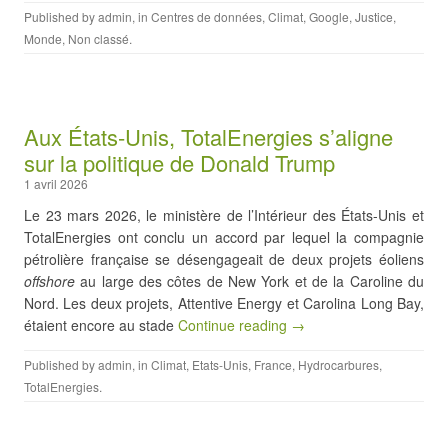
Published by
admin
, in
Centres de données
,
Climat
,
Google
,
Justice
,
Monde
,
Non classé
.
Aux États-Unis, TotalEnergies s’aligne
sur la politique de Donald Trump
1 avril 2026
Le 23 mars 2026, le ministère de l’Intérieur des États-Unis et
TotalEnergies ont conclu un accord par lequel la compagnie
pétrolière française se désengageait de deux projets éoliens
offshore
au large des côtes de New York et de la Caroline du
Nord. Les deux projets, Attentive Energy et Carolina Long Bay,
étaient encore au stade
Continue reading →
Published by
admin
, in
Climat
,
Etats-Unis
,
France
,
Hydrocarbures
,
TotalEnergies
.