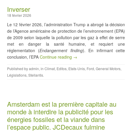
Inverser
18 février 2026
Le 12 février 2026, l’administration Trump a abrogé la décision
de l’Agence américaine de protection de l’environnement (EPA)
de 2009 selon laquelle la pollution par les gaz à effet de serre
met en danger la santé humaine, et requiert une
réglementation (
Endangerment finding
). En infirmant cette
conclusion, l’EPA
Continue reading →
Published by
admin
, in
Climat
,
Editos
,
Etats-Unis
,
Ford
,
General Motors
,
Législations
,
Stellantis
.
Amsterdam est la première capitale au
monde à interdire la publicité pour les
énergies fossiles et la viande dans
l’espace public. JCDecaux fulmine