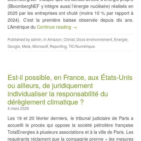
(BloombergNEF y intègre aussi l’énergie nucléaire) réalisés en
2025 par les entreprises ont chuté (moins 10 % par rapport à
2024). C’est la première baisse observée depuis dix ans.
L’Amérique du
Continue reading →
Published by
admin
, in
Amazon
,
Climat
,
Docs environnement
,
Energie
,
Google
,
Meta
,
Microsoft
,
Reporting
,
TIC/Numérique
.
Est-il possible, en France, aux États-Unis
ou ailleurs, de juridiquement
individualiser la responsabilité du
dérèglement climatique ?
4 mars 2026
Les 19 et 20 février derniers, le tribunal judiciaire de Paris a
accueilli le procès qui oppose la société pétrolière française
TotalEnergies à plusieurs associations et à la ville de Paris. Les
requérants réclament que la compagnie prenne «
les mesures