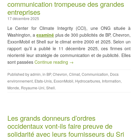
communication trompeuse des grandes
entreprises
17 décembre 2025
Le Center for Climate Integrity (CCI), une ONG située à
Washington, a
examiné
plus de 300 publicités de BP, Chevron,
ExxonMobil et Shell sur le climat entre 2000 et 2025. Selon un
rapport qu’il a publié le 11 décembre 2025, ces firmes ont
réorienté leur stratégie de communication et de publicité. Elles
sont passées
Continue reading →
Published by
admin
, in
BP
,
Chevron
,
Climat
,
Communication
,
Docs
environnement
,
Etats-Unis
,
ExxonMobil
,
Hydrocarbures
,
Information
,
Monde
,
Royaume-Uni
,
Shell
.
Les grands donneurs d’ordres
occidentaux vont-ils faire preuve de
solidarité avec leurs fournisseurs du Sri