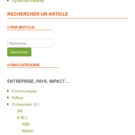
Syndicats/salariés
RECHERCHER UN ARTICLE
¤ PAR MOT-CLE
Rechercher :
¤ PAR CATEGORIE
ENTREPRISE, PAYS, IMPACT…
Communiqués
Editos
Entreprises ¤
[-]
3M
A-B
[-]
ABB
Abbott