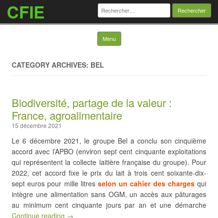
CFIE
Rechercher :
Skip to content
Menu
CATEGORY ARCHIVES: BEL
Biodiversité, partage de la valeur :
France, agroalimentaire
15 décembre 2021
Le 6 décembre 2021, le groupe Bel a conclu son cinquième
accord avec l’APBO (environ sept cent cinquante exploitations
qui représentent la collecte laitière française du groupe). Pour
2022, cet accord fixe le prix du lait à trois cent soixante-dix-
sept euros pour mille litres
selon un cahier des charges
qui
intègre une alimentation sans OGM, un accès aux pâturages
au minimum cent cinquante jours par an et une démarche
Continue reading →