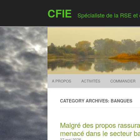
CFIE
Spécialiste de la RSE et
A PROPOS
ACTIVITÉS
COMMANDER
CATEGORY ARCHIVES: BANQUES
Malgré des propos rassuran
menacé dans le secteur b
27 mai 2026