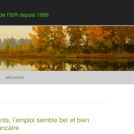
 de l'ISR depuis 1996
Skip to content
ARCHIVES
ts, l’emploi semble bel et bien
ancaire