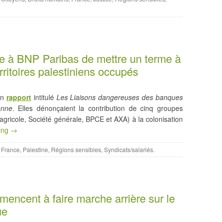
 à BNP Paribas de mettre un terme à
rritoires palestiniens occupés
un
rapport
intitulé
Les Liaisons dangereuses des banques
enne
. Elles dénonçaient la contribution de cinq groupes
 agricole, Société générale, BPCE et AXA) à la colonisation
ing →
,
France
,
Palestine
,
Régions sensibles
,
Syndicats/salariés
.
ncent à faire marche arrière sur le
ue