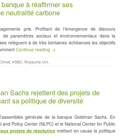
a banque à réaffirmer ses
 neutralité carbone
gements pris. Profitant de l’émergence de discours
on de paramètres sociaux et environnementaux dans la
ises relèguent à de très lointaines échéances les objectifs
otamment
Continue reading →
Climat
,
HSBC
,
Royaume-Uni
.
an Sachs rejettent des projets de
ant sa politique de diversité
s l’assemblée générale de la banque Goldman Sachs. En
l and Policy Center (NLPC) et le National Center for Public
eux projets de résolution
mettant en cause la politique