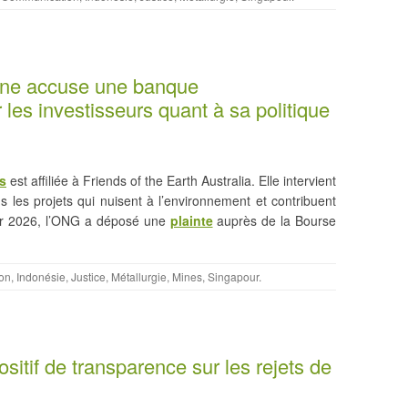
enne accuse une banque
les investisseurs quant à sa politique
s
est affiliée à Friends of the Earth Australia. Elle intervient
 les projets qui nuisent à l’environnement et contribuent
ier 2026, l’ONG a déposé une
plainte
auprès de la Bourse
on
,
Indonésie
,
Justice
,
Métallurgie
,
Mines
,
Singapour
.
sitif de transparence sur les rejets de