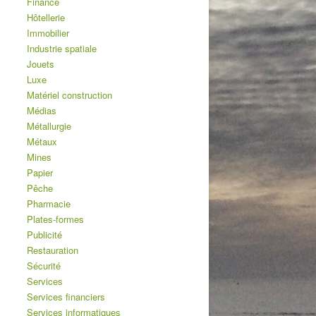
Finance
Hôtellerie
Immobilier
Industrie spatiale
Jouets
Luxe
Matériel construction
Médias
Métallurgie
Métaux
Mines
Papier
Pêche
Pharmacie
Plates-formes
Publicité
Restauration
Sécurité
Services
Services financiers
Services informatiques