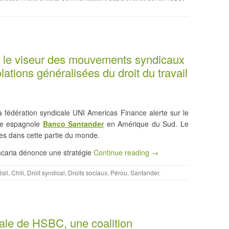
 le viseur des mouvements syndicaux
lations généralisées du droit du travail
fédération syndicale UNI Americas Finance alerte sur le
ue espagnole
Banco Santander
en Amérique du Sud. Le
s dans cette partie du monde.
ncaria dénonce une stratégie
Continue reading →
ésil
,
Chili
,
Droit syndical
,
Droits sociaux
,
Pérou
,
Santander
.
ale de HSBC, une coalition