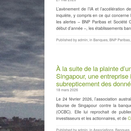
L’avènement de l’IA et l’accélératio
inquiète, y compris en ce qui concerne 
les alertes – BNP Paribas et Société
début d’année –, les établissements ba
Published by
admin
, in
Banques
,
BNP Paribas
À la suite de la plainte d
Singapour, une entreprise
subrepticement des données
18 mars 2026
Le 24 février 2026, l’association aust
Bourse de Singapour contre la banqu
(OCBC). Elle lui reprochait de publie
investisseurs et les actionnaires, et de
C
Published by
admin
, in
Associations
,
Banques