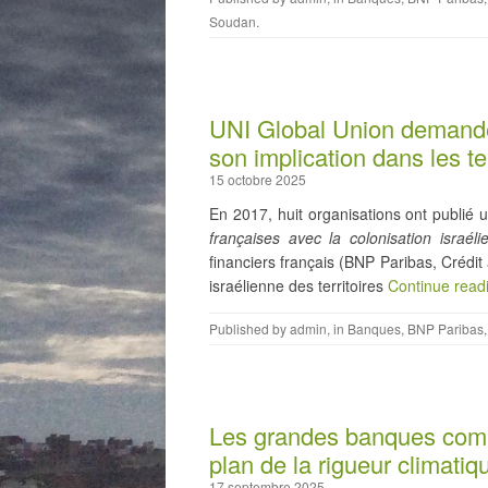
Soudan
.
UNI Global Union demande
son implication dans les te
15 octobre 2025
En 2017, huit organisations ont publié 
françaises avec la colonisation israéli
financiers français (BNP Paribas, Crédit
israélienne des territoires
Continue read
Published by
admin
, in
Banques
,
BNP Paribas
Les grandes banques comme
plan de la rigueur climatiq
17 septembre 2025