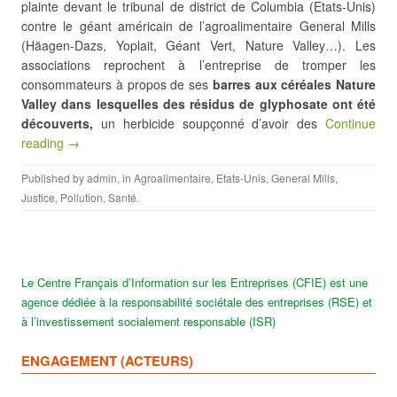
plainte devant le tribunal de district de Columbia (Etats-Unis)
contre le géant américain de l’agroalimentaire General Mills
(Häagen-Dazs, Yoplait, Géant Vert, Nature Valley…). Les
associations reprochent à l’entreprise de tromper les
consommateurs à propos de ses
barres aux céréales Nature
Valley dans lesquelles des résidus de glyphosate ont été
découverts,
un herbicide soupçonné d’avoir des
Continue
reading →
Published by
admin
, in
Agroalimentaire
,
Etats-Unis
,
General Mills
,
Justice
,
Pollution
,
Santé
.
Le Centre Français d’Information sur les Entreprises (CFIE) est une
agence dédiée à la responsabilité sociétale des entreprises (RSE) et
à l’investissement socialement responsable (ISR)
ENGAGEMENT (ACTEURS)