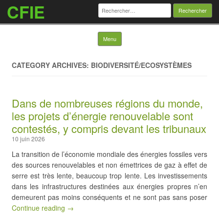
CFIE
Rechercher :
Skip to content
Menu
CATEGORY ARCHIVES: BIODIVERSITÉ/ECOSYSTÈMES
Dans de nombreuses régions du monde,
les projets d’énergie renouvelable sont
contestés, y compris devant les tribunaux
10 juin 2026
La transition de l’économie mondiale des énergies fossiles vers
des sources renouvelables et non émettrices de gaz à effet de
serre est très lente, beaucoup trop lente. Les investissements
dans les infrastructures destinées aux énergies propres n’en
demeurent pas moins conséquents et ne sont pas sans poser
Continue reading →