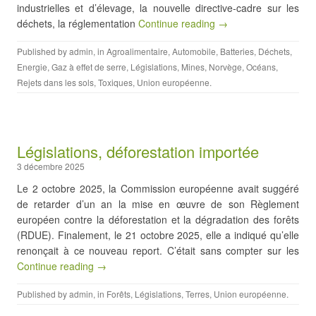
industrielles et d’élevage, la nouvelle directive-cadre sur les
déchets, la réglementation
Continue reading →
Published by
admin
, in
Agroalimentaire
,
Automobile
,
Batteries
,
Déchets
,
Energie
,
Gaz à effet de serre
,
Législations
,
Mines
,
Norvège
,
Océans
,
Rejets dans les sols
,
Toxiques
,
Union européenne
.
Législations, déforestation importée
3 décembre 2025
Le 2 octobre 2025, la Commission européenne avait suggéré
de retarder d’un an la mise en œuvre de son Règlement
européen contre la déforestation et la dégradation des forêts
(RDUE). Finalement, le 21 octobre 2025, elle a indiqué qu’elle
renonçait à ce nouveau report. C’était sans compter sur les
Continue reading →
Published by
admin
, in
Forêts
,
Législations
,
Terres
,
Union européenne
.