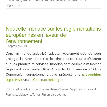
Législations
.
Nouvelle menace sur les réglementations
européennes en faveur de
l’environnement
3 septembre 2025
Dans un monde globalisé, adopter localement des lois pour
protéger l’environnement et les droits sociaux sans s’assurer
que les produits et services importés sont soumis aux mêmes
règles est sans réelle utilité. Aussi, le 17 novembre 2021, la
Commission européenne a-t-elle présenté une
proposition
législative
visant
Continue reading →
Published by
admin
, in
Agroalimentaire
,
Chaîne d'approvisionnement
,
Forêts
,
Législations
,
Terres
,
Union européenne
.