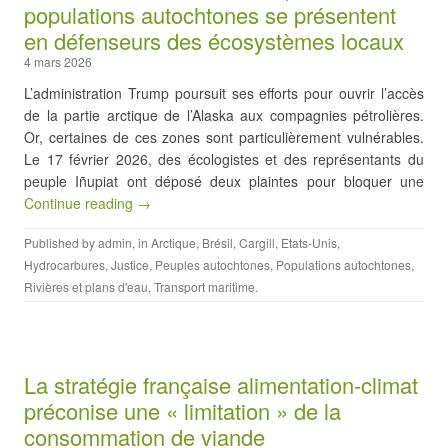
populations autochtones se présentent
en défenseurs des écosystèmes locaux
4 mars 2026
L’administration Trump poursuit ses efforts pour ouvrir l’accès
de la partie arctique de l’Alaska aux compagnies pétrolières.
Or, certaines de ces zones sont particulièrement vulnérables.
Le 17 février 2026, des écologistes et des représentants du
peuple Iñupiat ont déposé deux plaintes pour bloquer une
Continue reading →
Published by
admin
, in
Arctique
,
Brésil
,
Cargill
,
Etats-Unis
,
Hydrocarbures
,
Justice
,
Peuples autochtones
,
Populations autochtones
,
Rivières et plans d'eau
,
Transport maritime
.
La stratégie française alimentation-climat
préconise une « limitation » de la
consommation de viande