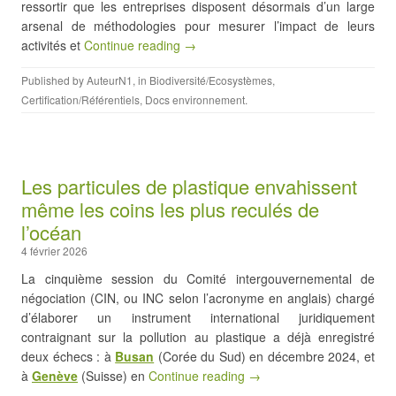
ressortir que les entreprises disposent désormais d’un large
arsenal de méthodologies pour mesurer l’impact de leurs
activités et
Continue reading →
Published by
AuteurN1
, in
Biodiversité/Ecosystèmes
,
Certification/Référentiels
,
Docs environnement
.
Les particules de plastique envahissent
même les coins les plus reculés de
l’océan
4 février 2026
La cinquième session du Comité intergouvernemental de
négociation (CIN, ou INC selon l’acronyme en anglais) chargé
d’élaborer un instrument international juridiquement
contraignant sur la pollution au plastique a déjà enregistré
deux échecs : à
Busan
(Corée du Sud) en décembre 2024, et
à
Genève
(Suisse) en
Continue reading →