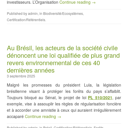
investisseurs. L’Organisation
Continue reading →
Published by
admin
, in
Biodiversité/Ecosystèmes
,
Certification/Référentiels
.
Au Brésil, les acteurs de la société civile
dénoncent une loi qualifiée de plus grand
revers environnemental de ces 40
dernières années
3 septembre 2025
Malgré les promesses du président Lula, la législation
brésilienne visant à protéger les forêts du pays s’affaiblit.
Toujours bloqué au Sénat, le projet de loi
PL 510/2021
, par
exemple, vise à assouplir les règles de régularisation foncière
et à accorder une amnistie à ceux qui auraient irrégulièrement
accaparé
Continue reading →
Published by
admin
, in
Brésil
,
Certification/Référentiels
,
Forêts
,