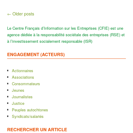
Post navigation
← Older posts
Le Centre Français d’Information sur les Entreprises (CFIE) est une
agence dédiée à la responsabilité sociétale des entreprises (RSE) et
à l’investissement socialement responsable (ISR)
ENGAGEMENT (ACTEURS)
Actionnaires
Associations
Consommateurs
Jeunes
Journalistes
Justice
Peuples autochtones
Syndicats/salariés
RECHERCHER UN ARTICLE