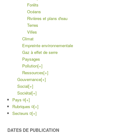
Forêts
Océans
Rivières et plans d'eau
Terres
Villes
Climat
Empreinte environnementale
Gaz à effet de serre
Paysages
Pollution
[+]
Ressources
[+]
Gouvernance
[+]
Social
[+]
Sociétal
[+]
Pays ¤
[+]
Rubriques ¤
[+]
Secteurs ¤
[+]
DATES DE PUBLICATION