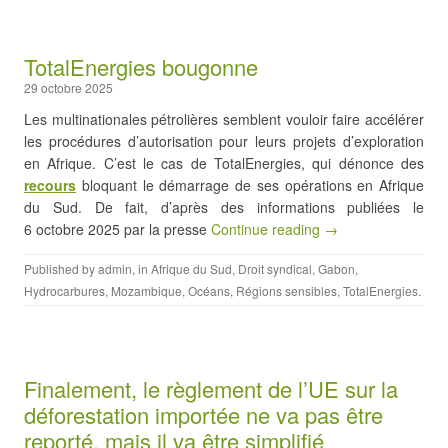
TotalEnergies bougonne
29 octobre 2025
Les multinationales pétrolières semblent vouloir faire accélérer
les procédures d’autorisation pour leurs projets d’exploration
en Afrique. C’est le cas de TotalEnergies, qui dénonce des
recours
bloquant le démarrage de ses opérations en Afrique
du Sud. De fait, d’après des informations publiées le
6 octobre 2025 par la presse
Continue reading →
Published by
admin
, in
Afrique du Sud
,
Droit syndical
,
Gabon
,
Hydrocarbures
,
Mozambique
,
Océans
,
Régions sensibles
,
TotalEnergies
.
Finalement, le règlement de l’UE sur la
déforestation importée ne va pas être
reporté, mais il va être simplifié