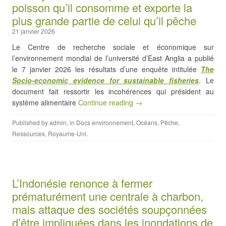
poisson qu’il consomme et exporte la
plus grande partie de celui qu’il pêche
21 janvier 2026
Le Centre de recherche sociale et économique sur
l’environnement mondial de l’université d’East Anglia a publié
le 7 janvier 2026 les résultats d’une enquête intitulée
The
Socio-economic evidence for sustainable fisheries
. Le
document fait ressortir les incohérences qui président au
système alimentaire
Continue reading →
Published by
admin
, in
Docs environnement
,
Océans
,
Pêche
,
Ressources
,
Royaume-Uni
.
L’Indonésie renonce à fermer
prématurément une centrale à charbon,
mais attaque des sociétés soupçonnées
d’être impliquées dans les inondations de