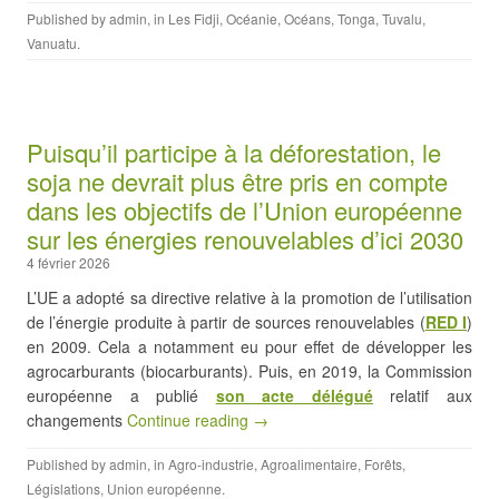
Published by
admin
, in
Les Fidji
,
Océanie
,
Océans
,
Tonga
,
Tuvalu
,
Vanuatu
.
Puisqu’il participe à la déforestation, le
soja ne devrait plus être pris en compte
dans les objectifs de l’Union européenne
sur les énergies renouvelables d’ici 2030
4 février 2026
L’UE a adopté sa directive relative à la promotion de l’utilisation
de l’énergie produite à partir de sources renouvelables (
RED I
)
en 2009. Cela a notamment eu pour effet de développer les
agrocarburants (biocarburants). Puis, en 2019, la Commission
européenne a publié
son acte délégué
relatif aux
changements
Continue reading →
Published by
admin
, in
Agro-industrie
,
Agroalimentaire
,
Forêts
,
Législations
,
Union européenne
.