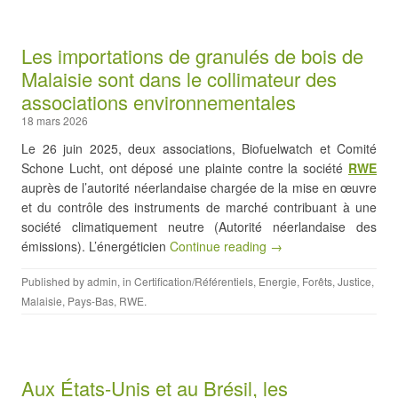
Les importations de granulés de bois de
Malaisie sont dans le collimateur des
associations environnementales
18 mars 2026
Le 26 juin 2025, deux associations, Biofuelwatch et Comité
Schone Lucht, ont déposé une plainte contre la société
RWE
auprès de l’autorité néerlandaise chargée de la mise en œuvre
et du contrôle des instruments de marché contribuant à une
société climatiquement neutre (Autorité néerlandaise des
émissions). L’énergéticien
Continue reading →
Published by
admin
, in
Certification/Référentiels
,
Energie
,
Forêts
,
Justice
,
Malaisie
,
Pays-Bas
,
RWE
.
Aux États-Unis et au Brésil, les