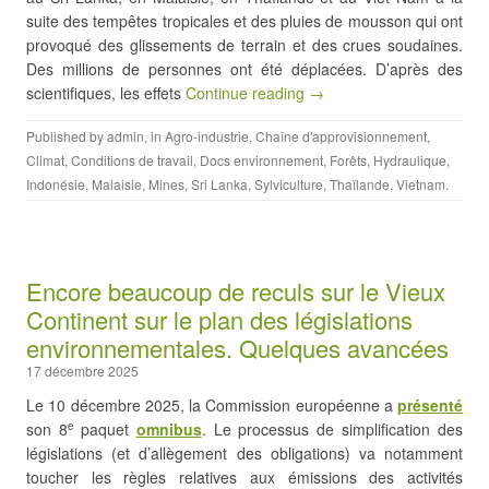
suite des tempêtes tropicales et des pluies de mousson qui ont
provoqué des glissements de terrain et des crues soudaines.
Des millions de personnes ont été déplacées. D’après des
scientifiques, les effets
Continue reading →
Published by
admin
, in
Agro-industrie
,
Chaîne d'approvisionnement
,
Climat
,
Conditions de travail
,
Docs environnement
,
Forêts
,
Hydraulique
,
Indonésie
,
Malaisie
,
Mines
,
Sri Lanka
,
Sylviculture
,
Thaïlande
,
Vietnam
.
Encore beaucoup de reculs sur le Vieux
Continent sur le plan des législations
environnementales. Quelques avancées
17 décembre 2025
Le 10 décembre 2025, la Commission européenne a
présenté
son 8
paquet
omnibus
. Le processus de simplification des
e
législations (et d’allègement des obligations) va notamment
toucher les règles relatives aux émissions des activités