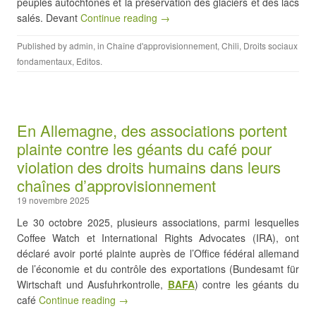
peuples autochtones et la préservation des glaciers et des lacs
salés. Devant
Continue reading →
Published by
admin
, in
Chaîne d'approvisionnement
,
Chili
,
Droits sociaux
fondamentaux
,
Editos
.
En Allemagne, des associations portent
plainte contre les géants du café pour
violation des droits humains dans leurs
chaînes d’approvisionnement
19 novembre 2025
Le 30 octobre 2025, plusieurs associations, parmi lesquelles
Coffee Watch et International Rights Advocates (IRA), ont
déclaré avoir porté plainte auprès de l’Office fédéral allemand
de l’économie et du contrôle des exportations (Bundesamt für
Wirtschaft und Ausfuhrkontrolle,
BAFA
) contre les géants du
café
Continue reading →