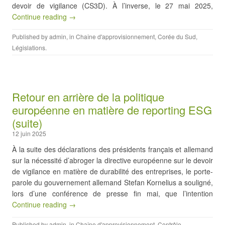
devoir de vigilance (CS3D). À l’inverse, le 27 mai 2025,
Continue reading →
Published by
admin
, in
Chaîne d'approvisionnement
,
Corée du Sud
,
Législations
.
Retour en arrière de la politique
européenne en matière de reporting ESG
(suite)
12 juin 2025
À la suite des déclarations des présidents français et allemand
sur la nécessité d’abroger la directive européenne sur le devoir
de vigilance en matière de durabilité des entreprises, le porte-
parole du gouvernement allemand Stefan Kornelius a souligné,
lors d’une conférence de presse fin mai, que l’intention
Continue reading →
Published by
admin
, in
Chaîne d'approvisionnement
,
Contrôle
,