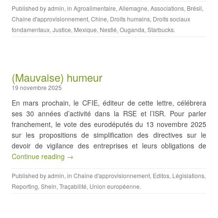
Published by
admin
, in
Agroalimentaire
,
Allemagne
,
Associations
,
Brésil
,
Chaîne d'approvisionnement
,
Chine
,
Droits humains
,
Droits sociaux
fondamentaux
,
Justice
,
Mexique
,
Nestlé
,
Ouganda
,
Starbucks
.
(Mauvaise) humeur
19 novembre 2025
En mars prochain, le CFIE, éditeur de cette lettre, célébrera
ses 30 années d’activité dans la RSE et l’ISR. Pour parler
franchement, le vote des eurodéputés du 13 novembre 2025
sur les propositions de simplification des directives sur le
devoir de vigilance des entreprises et leurs obligations de
Continue reading →
Published by
admin
, in
Chaîne d'approvisionnement
,
Editos
,
Législations
,
Reporting
,
Shein
,
Traçabilité
,
Union européenne
.