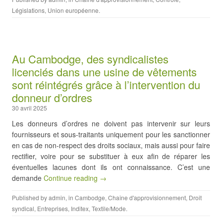
Législations
,
Union européenne
.
Au Cambodge, des syndicalistes
licenciés dans une usine de vêtements
sont réintégrés grâce à l’intervention du
donneur d’ordres
30 avril 2025
Les donneurs d’ordres ne doivent pas intervenir sur leurs
fournisseurs et sous-traitants uniquement pour les sanctionner
en cas de non-respect des droits sociaux, mais aussi pour faire
rectifier, voire pour se substituer à eux afin de réparer les
éventuelles lacunes dont ils ont connaissance. C’est une
demande
Continue reading →
Published by
admin
, in
Cambodge
,
Chaîne d'approvisionnement
,
Droit
syndical
,
Entreprises
,
Inditex
,
Textile/Mode
.