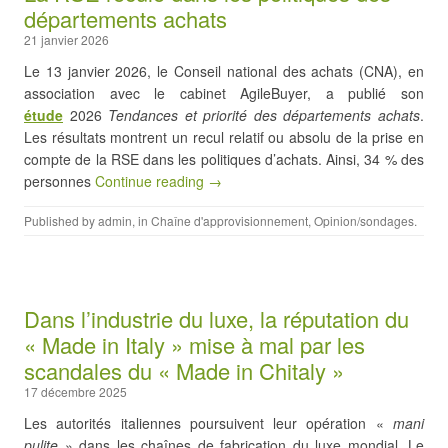
départements achats
21 janvier 2026
Le 13 janvier 2026, le Conseil national des achats (CNA), en
association avec le cabinet AgileBuyer, a publié son
étude
2026
Tendances et priorité des départements achats
.
Les résultats montrent un recul relatif ou absolu de la prise en
compte de la RSE dans les politiques d’achats. Ainsi, 34 % des
personnes
Continue reading →
Published by
admin
, in
Chaîne d'approvisionnement
,
Opinion/sondages
.
Dans l’industrie du luxe, la réputation du
« Made in Italy » mise à mal par les
scandales du « Made in Chitaly »
17 décembre 2025
Les autorités italiennes poursuivent leur opération «
mani
pulite
» dans les chaînes de fabrication du luxe mondial. Le