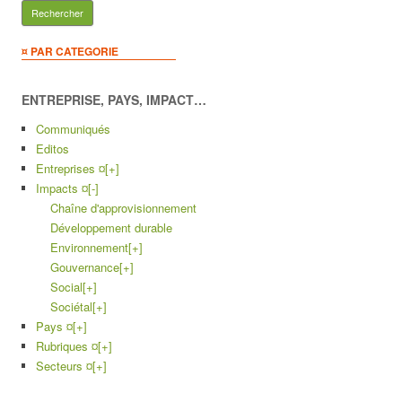
¤ PAR CATEGORIE
ENTREPRISE, PAYS, IMPACT…
Communiqués
Editos
Entreprises ¤
[+]
Impacts ¤
[-]
Chaîne d'approvisionnement
Développement durable
Environnement
[+]
Gouvernance
[+]
Social
[+]
Sociétal
[+]
Pays ¤
[+]
Rubriques ¤
[+]
Secteurs ¤
[+]