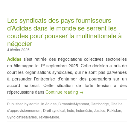
Les syndicats des pays fournisseurs
d’Adidas dans le monde se serrent les
coudes pour pousser la multinationale à
négocier
4 février 2026
Adidas
s’est retirée des négociations collectives sectorielles
en Allemagne le 1
septembre 2025. Cette décision a pris de
er
court les organisations syndicales, qui ne sont pas parvenues
à persuader l’entreprise d’entamer des pourparlers sur un
accord national. Cette situation de forte tension a des
répercussions dans
Continue reading →
Published by
admin
, in
Adidas
,
Birmanie/Myanmar
,
Cambodge
,
Chaîne
d'approvisionnement
,
Droit syndical
,
Inde
,
Indonésie
,
Justice
,
Pakistan
,
Syndicats/salariés
,
Textile/Mode
.