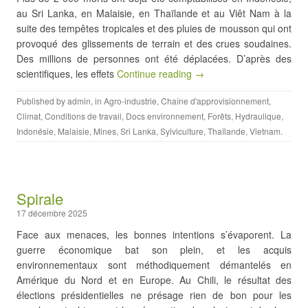
au Sri Lanka, en Malaisie, en Thaïlande et au Viêt Nam à la
suite des tempêtes tropicales et des pluies de mousson qui ont
provoqué des glissements de terrain et des crues soudaines.
Des millions de personnes ont été déplacées. D’après des
scientifiques, les effets
Continue reading →
Published by
admin
, in
Agro-industrie
,
Chaîne d'approvisionnement
,
Climat
,
Conditions de travail
,
Docs environnement
,
Forêts
,
Hydraulique
,
Indonésie
,
Malaisie
,
Mines
,
Sri Lanka
,
Sylviculture
,
Thaïlande
,
Vietnam
.
Spirale
17 décembre 2025
Face aux menaces, les bonnes intentions s’évaporent. La
guerre économique bat son plein, et les acquis
environnementaux sont méthodiquement démantelés en
Amérique du Nord et en Europe. Au Chili, le résultat des
élections présidentielles ne présage rien de bon pour les