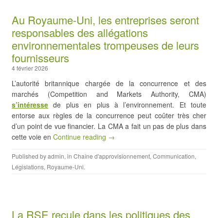
Au Royaume-Uni, les entreprises seront
responsables des allégations
environnementales trompeuses de leurs
fournisseurs
4 février 2026
L’autorité britannique chargée de la concurrence et des
marchés (Competition and Markets Authority, CMA)
s’intéresse
de plus en plus à l’environnement. Et toute
entorse aux règles de la concurrence peut coûter très cher
d’un point de vue financier. La CMA a fait un pas de plus dans
cette voie en
Continue reading →
Published by
admin
, in
Chaîne d'approvisionnement
,
Communication
,
Législations
,
Royaume-Uni
.
La RSE recule dans les politiques des