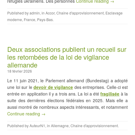
réfugiés ukrainiens. Des personnes
Continue reading →
Published by
admin
, in
Accor
,
Chaîne d'approvisionnement
,
Esclavage
moderne
,
France
,
Pays-Bas
.
Deux associations publient un recueil sur
les retombées de la loi de vigilance
allemande
18 février 2026
Le 11 juin 2021, le Parlement allemand (Bundestag) a adopté
une loi sur le
devoir de vigilance
des entreprises. Celle-ci est
entrée en application il y a trois ans. La loi a été
fragilisée
à la
suite des dernières élections fédérales en 2025. Mais elle a
aussi montré de nombreux aspects intéressants, et notamment
Continue reading →
Published by
AuteurN1
, in
Allemagne
,
Chaîne d'approvisionnement
.