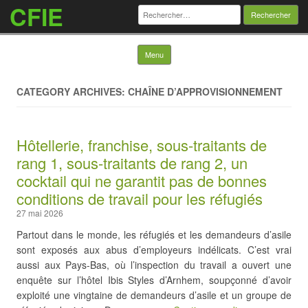
CFIE
Rechercher :
Skip to content
Menu
CATEGORY ARCHIVES: CHAÎNE D’APPROVISIONNEMENT
Hôtellerie, franchise, sous-traitants de
rang 1, sous-traitants de rang 2, un
cocktail qui ne garantit pas de bonnes
conditions de travail pour les réfugiés
27 mai 2026
Partout dans le monde, les réfugiés et les demandeurs d’asile
sont exposés aux abus d’employeurs indélicats. C’est vrai
aussi aux Pays-Bas, où l’inspection du travail a ouvert une
enquête sur l’hôtel Ibis Styles d’Arnhem, soupçonné d’avoir
exploité une vingtaine de demandeurs d’asile et un groupe de