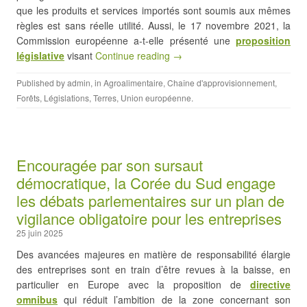
que les produits et services importés sont soumis aux mêmes
règles est sans réelle utilité. Aussi, le 17 novembre 2021, la
Commission européenne a-t-elle présenté une
proposition
législative
visant
Continue reading →
Published by
admin
, in
Agroalimentaire
,
Chaîne d'approvisionnement
,
Forêts
,
Législations
,
Terres
,
Union européenne
.
Encouragée par son sursaut
démocratique, la Corée du Sud engage
les débats parlementaires sur un plan de
vigilance obligatoire pour les entreprises
25 juin 2025
Des avancées majeures en matière de responsabilité élargie
des entreprises sont en train d’être revues à la baisse, en
particulier en Europe avec la proposition de
directive
omnibus
qui réduit l’ambition de la zone concernant son