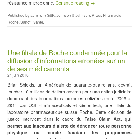
résistance microbienne.
Continue reading →
Published by
admin
, in
GSK
,
Johnson & Johnson
,
Pfizer
,
Pharmacie
,
Roche
,
Sanofi
,
Santé
.
Une filiale de Roche condamnée pour la
diffusion d’informations erronées sur un
de ses médicaments
21 juin 2016
Brian Shields, un Américain de quarante-quatre ans, devrait
toucher 10 millions de dollars environ pour une action judiciaire
dénonçant des informations inexactes délivrées entre 2006 et
2011 par OSI Pharmaceuticals et Genentech, une filiale du
laboratoire pharmaceutique suisse Roche. Cette décision de
justice intervient dans le cadre du
False Claim Act, qui
permet aux lanceurs d’alerte de dénoncer toute personne
physique ou morale fraudant les programmes