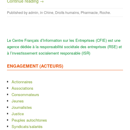
Continue reading →
Published by
admin
, in
Chine
,
Droits humains
,
Pharmacie
,
Roche
.
Le Centre Français d’Information sur les Entreprises (CFIE) est une
agence dédiée à la responsabilité sociétale des entreprises (RSE) et
à l’investissement socialement responsable (ISR)
ENGAGEMENT (ACTEURS)
Actionnaires
Associations
Consommateurs
Jeunes
Journalistes
Justice
Peuples autochtones
Syndicats/salariés