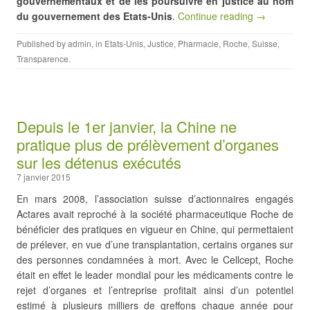
gouvernementaux et de les poursuivre en justice au nom
du gouvernement des Etats-Unis
.
Continue reading →
Published by
admin
, in
Etats-Unis
,
Justice
,
Pharmacie
,
Roche
,
Suisse
,
Transparence
.
Depuis le 1er janvier, la Chine ne
pratique plus de prélèvement d’organes
sur les détenus exécutés
7 janvier 2015
En mars 2008, l’association suisse d’actionnaires engagés
Actares avait reproché à la société pharmaceutique Roche de
bénéficier des pratiques en vigueur en Chine, qui permettaient
de prélever, en vue d’une transplantation, certains organes sur
des personnes condamnées à mort. Avec le Cellcept, Roche
était en effet le leader mondial pour les médicaments contre le
rejet d’organes et l’entreprise profitait ainsi d’un potentiel
estimé à plusieurs milliers de greffons chaque année pour