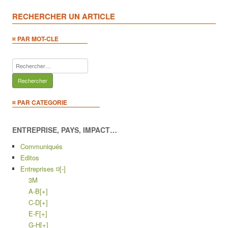
RECHERCHER UN ARTICLE
¤ PAR MOT-CLE
Rechercher :
¤ PAR CATEGORIE
ENTREPRISE, PAYS, IMPACT…
Communiqués
Editos
Entreprises ¤
[-]
3M
A-B
[+]
C-D
[+]
E-F
[+]
G-H
[+]