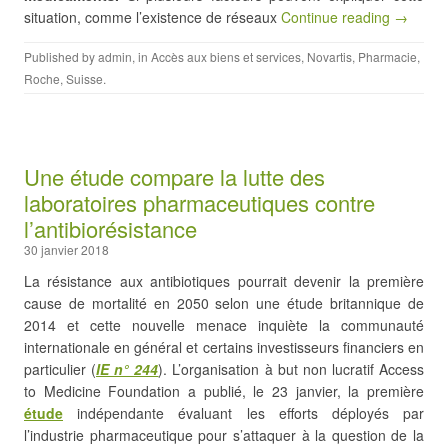
situation, comme l’existence de réseaux
Continue reading →
Published by
admin
, in
Accès aux biens et services
,
Novartis
,
Pharmacie
,
Roche
,
Suisse
.
Une étude compare la lutte des
laboratoires pharmaceutiques contre
l’antibiorésistance
30 janvier 2018
La résistance aux antibiotiques pourrait devenir la première
cause de mortalité en 2050 selon une étude britannique de
2014 et cette nouvelle menace inquiète la communauté
internationale en général et certains investisseurs financiers en
particulier (
IE
n° 244
). L’organisation à but non lucratif Access
to Medicine Foundation a publié, le 23 janvier, la première
étude
indépendante évaluant les efforts déployés par
l’industrie pharmaceutique pour s’attaquer à la question de la