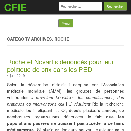
CFIE
Rechercher :
Skip to content
Menu
CATEGORY ARCHIVES: ROCHE
Roche et Novartis dénoncés pour leur
politique de prix dans les PED
4 juin 2019
Selon la déclaration d’Helsinki adoptée par l’Association
médicale mondiale (AMM), les groupes de personnes
vulnérables
« devraient bénéficier des connaissances, des
pratiques ou interventions qui
[…]
résultent
[de la recherche
médicale les impliquant]
»
. Or, depuis plusieurs années, de
nombreuses organisations dénoncent
le fait que les
populations pauvres ne puissent pas accéder à certains
médicaments.
Si plusieurs facteurs peuvent expliquer cette