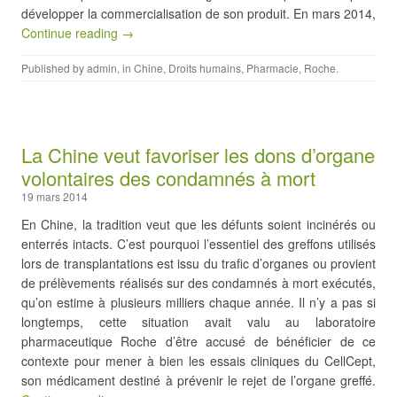
développer la commercialisation de son produit. En mars 2014,
Continue reading →
Published by
admin
, in
Chine
,
Droits humains
,
Pharmacie
,
Roche
.
La Chine veut favoriser les dons d’organe
volontaires des condamnés à mort
19 mars 2014
En Chine, la tradition veut que les défunts soient incinérés ou
enterrés intacts. C’est pourquoi l’essentiel des greffons utilisés
lors de transplantations est issu du trafic d’organes ou provient
de prélèvements réalisés sur des condamnés à mort exécutés,
qu’on estime à plusieurs milliers chaque année. Il n’y a pas si
longtemps, cette situation avait valu au laboratoire
pharmaceutique Roche d’être accusé de bénéficier de ce
contexte pour mener à bien les essais cliniques du CellCept,
son médicament destiné à prévenir le rejet de l’organe greffé.