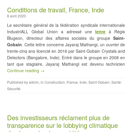
Conditions de travail, France, Inde
8 avril 2020
Le secrétaire général de la fédération syndicale internationale
IndustriALL Global Union a adressé une
lettre
à Régis
Blugeon, directeur des affaires sociales du groupe
Saint-
Gobain
. Cette lettre concerne Jayaraj Mathangi, un ouvrier de
trente-cinq ans licencié en 2016 par Saint-Gobain Crystals and
Detectors (Bangalore, Inde). Entré dans le groupe en 2008 en
tant que stagiaire, Jayaraj Mathangi est devenu technicien
Continue reading →
Published by
admin
, in
Construction
,
France
,
Inde
,
Saint-Gobain
,
Santé-
Sécurité
.
Des investisseurs réclament plus de
transparence sur le lobbying climatique