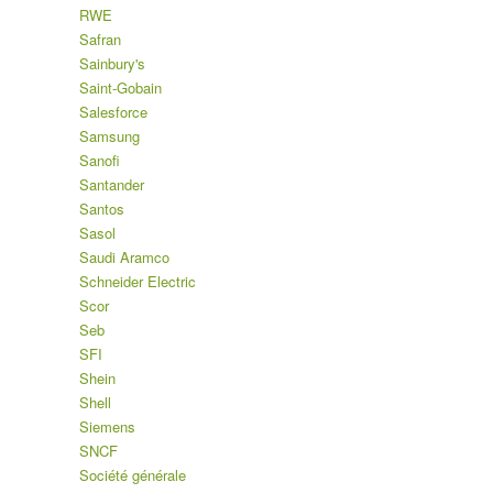
RWE
Safran
Sainbury's
Saint-Gobain
Salesforce
Samsung
Sanofi
Santander
Santos
Sasol
Saudi Aramco
Schneider Electric
Scor
Seb
SFI
Shein
Shell
Siemens
SNCF
Société générale