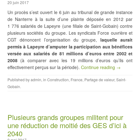
20 juin 2017
Un procès s’est ouvert le 6 juin au tribunal de grande instance
de Nanterre à la suite d’une plainte déposée en 2012 par
1 776 salariés de Lapeyre (une filiale de Saint-Gobain) contre
plusieurs sociétés du groupe. Les syndicats Force ouvrière et
CGT dénoncent l’organisation du groupe,
laquelle aurait
permis à Lapeyre d’amputer la participation aux bénéfices
versée aux salariés de 81 millions d’euros entre 2002 et
2008
(à comparer avec les 19 millions d’euros qu’ils ont
effectivement perçus sur la période).
Continue reading →
Published by
admin
, in
Construction
,
France
,
Partage de valeur
,
Saint-
Gobain
.
Plusieurs grands groupes militent pour
une réduction de moitié des GES d’ici à
2040
9 mai 2017