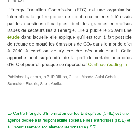
L’Energy Transition Commission (ETC) est une organisation
internationale qui regroupe de nombreux acteurs intéressés
par les questions climatiques, dont des grandes entreprises
issues de secteurs liés à l’énergie. Elle a publié le 25 avril une
étude
dans laquelle elle explique qu’il est tout à fait possible
de réduire de moitié les émissions de CO
dans le monde d’ici
2
à 2040 à condition de s’y prendre dès maintenant. Cette
approche peut surprendre de la part de certains membres
d’ETC et pourrait presque se rapprocher
Continue reading →
Published by
admin
, in
BHP Billiton
,
Climat
,
Monde
,
Saint-Gobain
,
Schneider Electric
,
Shell
,
Veolia
.
Le Centre Français d’Information sur les Entreprises (CFIE) est une
agence dédiée à la responsabilité sociétale des entreprises (RSE) et
à l’investissement socialement responsable (ISR)