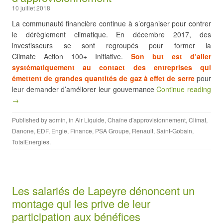
10 juillet 2018
La communauté financière continue à s’organiser pour contrer
le dérèglement climatique. En décembre 2017, des
investisseurs se sont regroupés pour former la
Climate Action 100+ Initiative.
Son but est d’aller
systématiquement au contact des entreprises qui
émettent de grandes quantités de gaz à effet de serre
pour
leur demander d’améliorer leur gouvernance
Continue reading
→
Published by
admin
, in
Air Liquide
,
Chaîne d'approvisionnement
,
Climat
,
Danone
,
EDF
,
Engie
,
Finance
,
PSA Groupe
,
Renault
,
Saint-Gobain
,
TotalEnergies
.
Les salariés de Lapeyre dénoncent un
montage qui les prive de leur
participation aux bénéfices