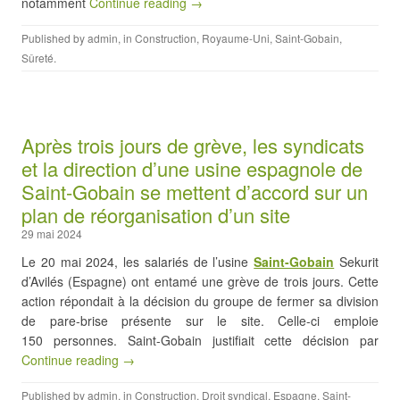
notamment
Continue reading →
Published by
admin
, in
Construction
,
Royaume-Uni
,
Saint-Gobain
,
Sûreté
.
Après trois jours de grève, les syndicats
et la direction d’une usine espagnole de
Saint-Gobain se mettent d’accord sur un
plan de réorganisation d’un site
29 mai 2024
Le 20 mai 2024, les salariés de l’usine
Saint-Gobain
Sekurit
d’Avilés (Espagne) ont entamé une grève de trois jours. Cette
action répondait à la décision du groupe de fermer sa division
de pare-brise présente sur le site. Celle-ci emploie
150 personnes. Saint-Gobain justifiait cette décision par
Continue reading →
Published by
admin
, in
Construction
,
Droit syndical
,
Espagne
,
Saint-