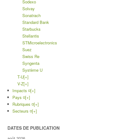
Sodexo
Solvay
Sonatrach
Standard Bank
Starbucks
Stellantis
STMicroelectronics
Suez
Swiss Re
Syngenta
Système U
T-U
[+]
V-Z
[+]
Impacts ¤
[+]
Pays ¤
[+]
Rubriques ¤
[+]
Secteurs ¤
[+]
DATES DE PUBLICATION
août 2026