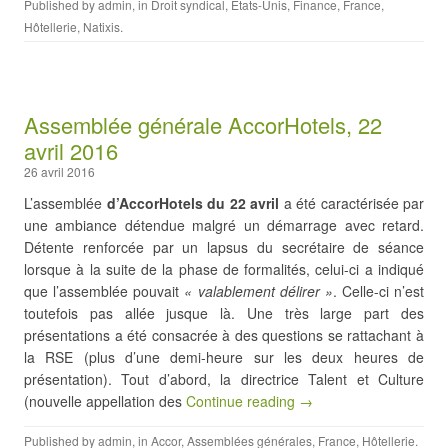
Published by
admin
, in
Droit syndical
,
Etats-Unis
,
Finance
,
France
,
Hôtellerie
,
Natixis
.
Assemblée générale AccorHotels, 22
avril 2016
26 avril 2016
L’assemblée
d’AccorHotels du 22 avril
a été caractérisée par
une ambiance détendue malgré un démarrage avec retard.
Détente renforcée par un lapsus du secrétaire de séance
lorsque à la suite de la phase de formalités, celui-ci a indiqué
que l’assemblée pouvait
« valablement délirer »
. Celle-ci n’est
toutefois pas allée jusque là. Une très large part des
présentations a été consacrée à des questions se rattachant à
la RSE (plus d’une demi-heure sur les deux heures de
présentation). Tout d’abord, la directrice Talent et Culture
(nouvelle appellation des
Continue reading →
Published by
admin
, in
Accor
,
Assemblées générales
,
France
,
Hôtellerie
.