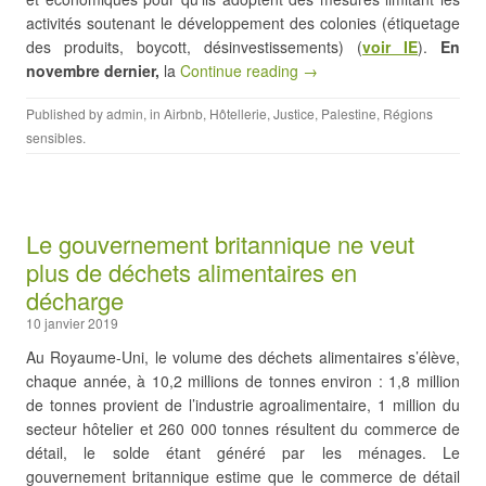
activités soutenant le développement des colonies (étiquetage
des produits, boycott, désinvestissements) (
voir IE
).
En
novembre dernier,
la
Continue reading →
Published by
admin
, in
Airbnb
,
Hôtellerie
,
Justice
,
Palestine
,
Régions
sensibles
.
Le gouvernement britannique ne veut
plus de déchets alimentaires en
décharge
10 janvier 2019
Au Royaume-Uni, le volume des déchets alimentaires s’élève,
chaque année, à 10,2 millions de tonnes environ : 1,8 million
de tonnes provient de l’industrie agroalimentaire, 1 million du
secteur hôtelier et 260 000 tonnes résultent du commerce de
détail, le solde étant généré par les ménages. Le
gouvernement britannique estime que le commerce de détail