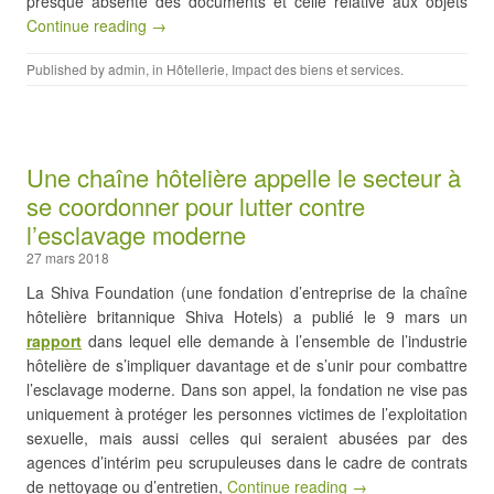
presque absente des documents et celle relative aux objets
Continue reading →
Published by
admin
, in
Hôtellerie
,
Impact des biens et services
.
Une chaîne hôtelière appelle le secteur à
se coordonner pour lutter contre
l’esclavage moderne
27 mars 2018
La Shiva Foundation (une fondation d’entreprise de la chaîne
hôtelière britannique Shiva Hotels) a publié le 9 mars un
rapport
dans lequel elle demande à l’ensemble de l’industrie
hôtelière de s’impliquer davantage et de s’unir pour combattre
l’esclavage moderne. Dans son appel, la fondation ne vise pas
uniquement à protéger les personnes victimes de l’exploitation
sexuelle, mais aussi celles qui seraient abusées par des
agences d’intérim peu scrupuleuses dans le cadre de contrats
de nettoyage ou d’entretien,
Continue reading →