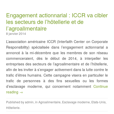
Engagement actionnarial : ICCR va cibler
les secteurs de l’hôtellerie et de
l’agroalimentaire
8 janvier 2014
L’association américaine ICCR (Interfaith Center on Corporate
Responsibility) spécialisée dans l’engagement actionnarial a
annoncé à la mi-décembre que les membres de son réseau
commenceraient, dès le début de 2014, à interpeller les
entreprises des secteurs de l’agroalimentaire et de l’hôtellerie,
afin de les inviter à s’engager activement dans la lutte contre le
trafic d’êtres humains. Cette campagne visera en particulier le
trafic de personnes à des fins sexuelles ou les formes
d’esclavage moderne, qui concernent notamment
Continue
reading →
Published by
admin
, in
Agroalimentaire
,
Esclavage moderne
,
Etats-Unis
,
Hôtellerie
.