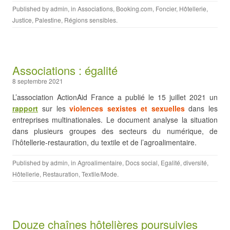
Published by
admin
, in
Associations
,
Booking.com
,
Foncier
,
Hôtellerie
,
Justice
,
Palestine
,
Régions sensibles
.
Associations : égalité
8 septembre 2021
L’association ActionAid France a publié le 15 juillet 2021 un
rapport
sur les
violences sexistes et sexuelles
dans les
entreprises multinationales. Le document analyse la situation
dans plusieurs groupes des secteurs du numérique, de
l’hôtellerie-restauration, du textile et de l’agroalimentaire.
Published by
admin
, in
Agroalimentaire
,
Docs social
,
Egalité, diversité
,
Hôtellerie
,
Restauration
,
Textile/Mode
.
Douze chaînes hôtelières poursuivies