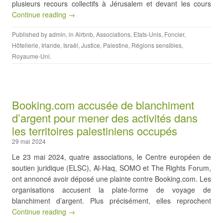
plusieurs recours collectifs à Jérusalem et devant les cours
Continue reading →
Published by
admin
, in
Airbnb
,
Associations
,
Etats-Unis
,
Foncier
,
Hôtellerie
,
Irlande
,
Israël
,
Justice
,
Palestine
,
Régions sensibles
,
Royaume-Uni
.
Booking.com accusée de blanchiment
d’argent pour mener des activités dans
les territoires palestiniens occupés
29 mai 2024
Le 23 mai 2024, quatre associations, le Centre européen de
soutien juridique (ELSC), Al-Haq, SOMO et The Rights Forum,
ont annoncé avoir déposé une plainte contre Booking.com. Les
organisations accusent la plate-forme de voyage de
blanchiment d’argent. Plus précisément, elles reprochent
Continue reading →