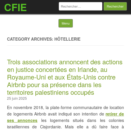
CFIE
Rechercher :
Skip to content
Menu
CATEGORY ARCHIVES: HÔTELLERIE
Trois associations annoncent des actions
en justice concertées en Irlande, au
Royaume-Uni et aux États-Unis contre
Airbnb pour sa présence dans les
territoires palestiniens occupés
25 juin 2025
En novembre 2018, la plate-forme communautaire de location
de logements Airbnb avait indiqué son intention de
retirer de
ses annonces
les logements situés dans les colonies
israéliennes de Cisjordanie. Mais elle a dû faire face à