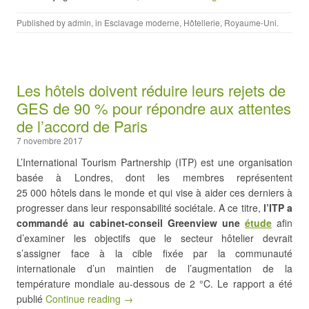
Published by
admin
, in
Esclavage moderne
,
Hôtellerie
,
Royaume-Uni
.
Les hôtels doivent réduire leurs rejets de
GES de 90 % pour répondre aux attentes
de l’accord de Paris
7 novembre 2017
L’International Tourism Partnership (ITP) est une organisation
basée à Londres, dont les membres représentent
25 000 hôtels dans le monde et qui vise à aider ces derniers à
progresser dans leur responsabilité sociétale. A ce titre,
l’ITP a
commandé au cabinet-conseil Greenview une
étude
afin
d’examiner les objectifs que le secteur hôtelier devrait
s’assigner face à la cible fixée par la communauté
internationale d’un maintien de l’augmentation de la
température mondiale au-dessous de 2 °C. Le rapport a été
publié
Continue reading →