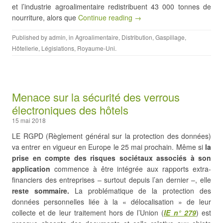
et l’industrie agroalimentaire redistribuent 43 000 tonnes de
nourriture, alors que
Continue reading →
Published by
admin
, in
Agroalimentaire
,
Distribution
,
Gaspillage
,
Hôtellerie
,
Législations
,
Royaume-Uni
.
Menace sur la sécurité des verrous
électroniques des hôtels
15 mai 2018
LE RGPD (Règlement général sur la protection des données)
va entrer en vigueur en Europe le 25 mai prochain. Même si
la
prise en compte des risques sociétaux associés à son
application
commence à être intégrée aux rapports extra-
financiers des entreprises – surtout depuis l’an dernier –, elle
reste sommaire.
La problématique de la protection des
données personnelles liée à la « délocalisation » de leur
collecte et de leur traitement hors de l’Union (
IE
n° 279
) est