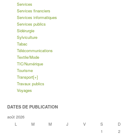
Services
Services financiers
Services informatiques
Services publics
Sidérurgie
Sylviculture
Tabac
Télécommunications
Textile/Mode
TIC/Numérique
Tourisme
Transport
[+]
Travaux publics
Voyages
DATES DE PUBLICATION
août 2026
L
M
M
J
V
S
D
1
2