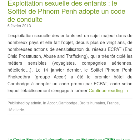
Exploitation sexuelle des enfants : le
Sofitel de Phnom Penh adopte un code
de conduite
6 février 2013
L’exploitation sexuelle des enfants est un sujet majeur dans de
nombreux pays et elle fait l’objet, depuis plus de vingt ans, de
nombreuses actions de sensibilisation du réseau ECPAT (End
Child Prostitution, Abuse and Trafficking), qui a très tôt ciblé les
métiers sensibles (voyagistes, compagnies aériennes,
hôtellerie…). Le 14 janvier dernier, le Sofitel Phnom Penh
Phokeethra (groupe Accor) a été le premier hôtel du
Cambodge à adopter un code promu par ECPAT, code selon
lequel l’établissement s’engage à former
Continue reading →
Published by
admin
, in
Accor
,
Cambodge
,
Droits humains
,
France
,
Hôtellerie
.
Le Centre Français d’Information sur les Entreprises (CFIE) est une