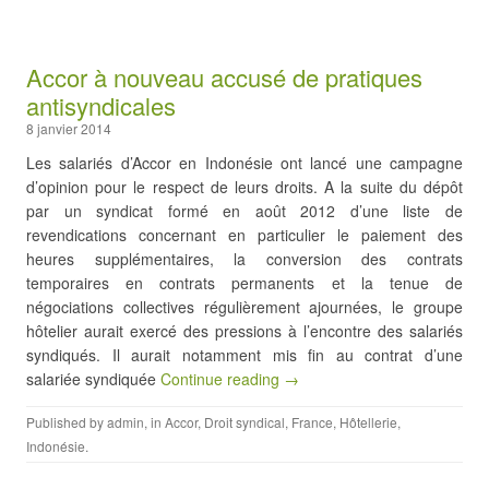
Accor à nouveau accusé de pratiques
antisyndicales
8 janvier 2014
Les salariés d’Accor en Indonésie ont lancé une campagne
d’opinion pour le respect de leurs droits. A la suite du dépôt
par un syndicat formé en août 2012 d’une liste de
revendications concernant en particulier le paiement des
heures supplémentaires, la conversion des contrats
temporaires en contrats permanents et la tenue de
négociations collectives régulièrement ajournées, le groupe
hôtelier aurait exercé des pressions à l’encontre des salariés
syndiqués. Il aurait notamment mis fin au contrat d’une
salariée syndiquée
Continue reading →
Published by
admin
, in
Accor
,
Droit syndical
,
France
,
Hôtellerie
,
Indonésie
.