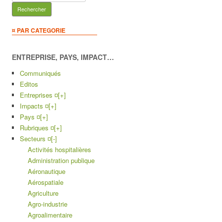
¤ PAR CATEGORIE
ENTREPRISE, PAYS, IMPACT…
Communiqués
Editos
Entreprises ¤
[+]
Impacts ¤
[+]
Pays ¤
[+]
Rubriques ¤
[+]
Secteurs ¤
[-]
Activités hospitalières
Administration publique
Aéronautique
Aérospatiale
Agriculture
Agro-industrie
Agroalimentaire