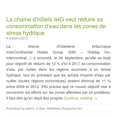
La chaîne d’hôtels IHG veut réduire sa
consommation d’eau dans les zones de
stress hydrique
9 octobre 2013
La chaîne d’hôtellerie britannique
InterContinental Hotels Group (IHG – Holiday Inn,
Intercontinal…) a annoncé, le 26 septembre, qu’elle se fixait
pour objectif de réduire de 12 % d’ici à 2017 sa consommation
d’eau par nuitée dans les régions soumises à un stress
hydrique, tout en précisant que les achats moyens d’eau par
nuitée (toutes régions confondues) avaient diminué de 11 %
entre 2009 et 2012. IHG précise que ce nouvel objectif vise à
concentrer les efforts sur les zones affectées par ce problème.
Il faut dire qu’en dépit des progrès
Continue reading →
Published by
admin
, in
Eau
,
Hôtellerie
,
Royaume-Uni
.