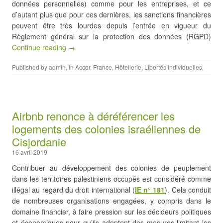
données personnelles) comme pour les entreprises, et ce
d’autant plus que pour ces dernières, les sanctions financières
peuvent être très lourdes depuis l’entrée en vigueur du
Règlement général sur la protection des données (RGPD)
Continue reading →
Published by
admin
, in
Accor
,
France
,
Hôtellerie
,
Libertés individuelles
.
Airbnb renonce à déréférencer les
logements des colonies israéliennes de
Cisjordanie
16 avril 2019
Contribuer au développement des colonies de peuplement
dans les territoires palestiniens occupés est considéré comme
illégal au regard du droit international (
IE n° 181
). Cela conduit
de nombreuses organisations engagées, y compris dans le
domaine financier, à faire pression sur les décideurs politiques
et économiques pour qu’ils adoptent des mesures limitant les