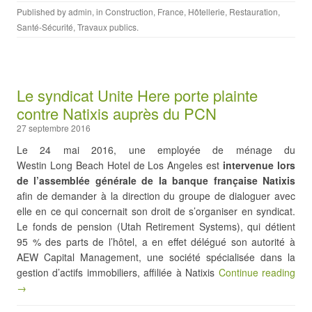
Published by
admin
, in
Construction
,
France
,
Hôtellerie
,
Restauration
,
Santé-Sécurité
,
Travaux publics
.
Le syndicat Unite Here porte plainte
contre Natixis auprès du PCN
27 septembre 2016
Le 24 mai 2016, une employée de ménage du
Westin Long Beach Hotel de Los Angeles est
intervenue lors
de l’assemblée générale de la banque française Natixis
afin de demander à la direction du groupe de dialoguer avec
elle en ce qui concernait son droit de s’organiser en syndicat.
Le fonds de pension (Utah Retirement Systems), qui détient
95 % des parts de l’hôtel, a en effet délégué son autorité à
AEW Capital Management, une société spécialisée dans la
gestion d’actifs immobiliers, affiliée à Natixis
Continue reading
→