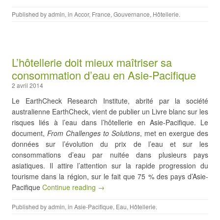
Published by
admin
, in
Accor
,
France
,
Gouvernance
,
Hôtellerie
.
L’hôtellerie doit mieux maîtriser sa
consommation d’eau en Asie-Pacifique
2 avril 2014
Le EarthCheck Research Institute, abrité par la société
australienne EarthCheck, vient de publier un Livre blanc sur les
risques liés à l’eau dans l’hôtellerie en Asie-Pacifique. Le
document,
From Challenges to Solutions
, met en exergue des
données sur l’évolution du prix de l’eau et sur les
consommations d’eau par nuitée dans plusieurs pays
asiatiques. Il attire l’attention sur la rapide progression du
tourisme dans la région, sur le fait que 75 % des pays d’Asie-
Pacifique
Continue reading →
Published by
admin
, in
Asie-Pacifique
,
Eau
,
Hôtellerie
.