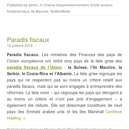
Published by
admin
, in
Chaîne d'approvisionnement
,
Droits sociaux
fondamentaux
,
Ile Maurice
,
Textile/Mode
.
Paradis fiscaux
16 octobre 2019
Paradis fiscaux.
Les ministres des Finances des pays de
l’Union européenne ont retiré cinq pays de la liste grise des
paradis fiscaux de l’Union
:
la Suisse, l’île Maurice, la
Serbie, le Costa-Rica et l’Albanie.
La liste grise regroupe les
pays qui ne respectent pas au moins un critère relatif aux
paradis fiscaux, mais qui se sont engagés à entreprendre des
réformes. La liste noire – qui regroupe les pays qui dérogent à
au moins un critère et n’ont pas pris d’engagement – a
également été réduite. Elle est désormais constituée de neuf
pays (les Emirats arabes unis et les îles Marshall
Continue
reading →