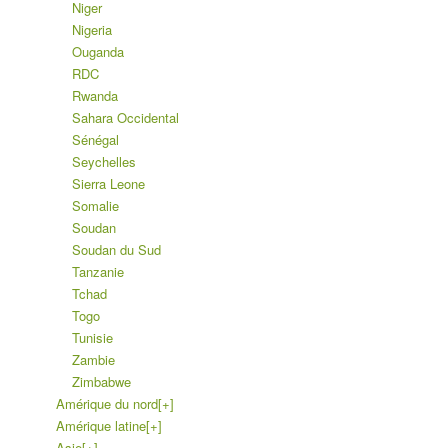
Niger
Nigeria
Ouganda
RDC
Rwanda
Sahara Occidental
Sénégal
Seychelles
Sierra Leone
Somalie
Soudan
Soudan du Sud
Tanzanie
Tchad
Togo
Tunisie
Zambie
Zimbabwe
Amérique du nord
[+]
Amérique latine
[+]
Asie
[+]