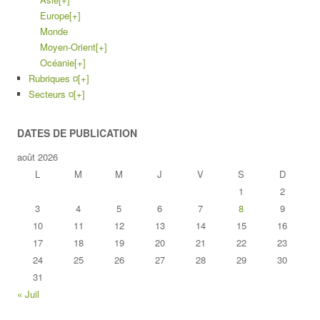
Europe
[+]
Monde
Moyen-Orient
[+]
Océanie
[+]
Rubriques ¤
[+]
Secteurs ¤
[+]
DATES DE PUBLICATION
août 2026
L
M
M
J
V
S
D
1
2
3
4
5
6
7
8
9
10
11
12
13
14
15
16
17
18
19
20
21
22
23
24
25
26
27
28
29
30
31
« Juil