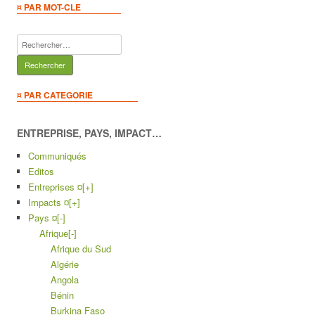
¤ PAR MOT-CLE
Rechercher :
¤ PAR CATEGORIE
ENTREPRISE, PAYS, IMPACT…
Communiqués
Editos
Entreprises ¤
[+]
Impacts ¤
[+]
Pays ¤
[-]
Afrique
[-]
Afrique du Sud
Algérie
Angola
Bénin
Burkina Faso