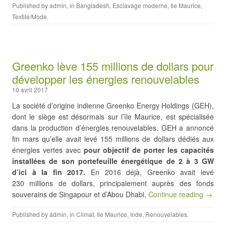
Published by
admin
, in
Bangladesh
,
Esclavage moderne
,
Ile Maurice
,
Textile/Mode
.
Greenko lève 155 millions de dollars pour
développer les énergies renouvelables
10 avril 2017
La société d’origine indienne Greenko Energy Holdings (GEH),
dont le siège est désormais sur l’île Maurice, est spécialisée
dans la production d’énergies renouvelables. GEH a annoncé
fin mars qu’elle avait levé 155 millions de dollars dédiés aux
énergies vertes avec
pour objectif de porter les capacités
installées de son portefeuille énergétique de 2 à 3 GW
d’ici à la fin 2017.
En 2016 déjà, Greenko avait levé
230 millions de dollars, principalement auprès des fonds
souverains de Singapour et d’Abou Dhabi,
Continue reading →
Published by
admin
, in
Climat
,
Ile Maurice
,
Inde
,
Renouvelables
.