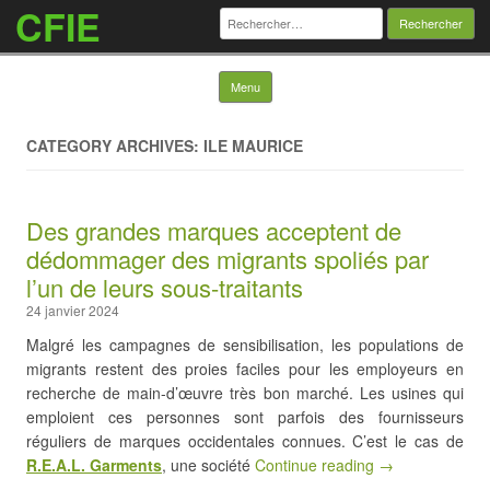
CFIE
Rechercher :
Skip to content
Menu
CATEGORY ARCHIVES: ILE MAURICE
Des grandes marques acceptent de
dédommager des migrants spoliés par
l’un de leurs sous-traitants
24 janvier 2024
Malgré les campagnes de sensibilisation, les populations de
migrants restent des proies faciles pour les employeurs en
recherche de main-d’œuvre très bon marché. Les usines qui
emploient ces personnes sont parfois des fournisseurs
réguliers de marques occidentales connues. C’est le cas de
R.E.A.L. Garments
, une société
Continue reading →