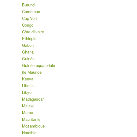
Burundi
Cameroun
Cap-Vert
Congo
Côte d'Ivoire
Ethiopie
Gabon
Ghana
Guinée
Guinée équatoriale
Ile Maurice
Kenya
Liberia
Libye
Madagascar
Malawi
Maroc
Mauritanie
Mozambique
Namibie