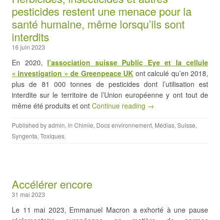
pesticides restent une menace pour la
santé humaine, même lorsqu’ils sont
interdits
16 juin 2023
En 2020,
l’association suisse Public Eye et la cellule
« investigation » de Greenpeace UK
ont calculé qu’en 2018,
plus de 81 000 tonnes de pesticides dont l’utilisation est
interdite sur le territoire de l’Union européenne y ont tout de
même été produits et ont
Continue reading →
Published by
admin
, in
Chimie
,
Docs environnement
,
Médias
,
Suisse
,
Syngenta
,
Toxiques
.
Accélérer encore
31 mai 2023
Le 11 mai 2023, Emmanuel Macron a exhorté à une pause