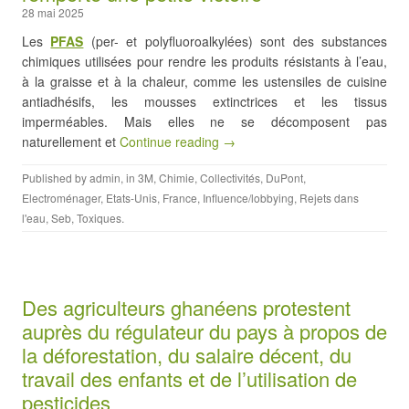
28 mai 2025
Les
PFAS
(per- et polyfluoroalkylées) sont des substances
chimiques utilisées pour rendre les produits résistants à l’eau,
à la graisse et à la chaleur, comme les ustensiles de cuisine
antiadhésifs, les mousses extinctrices et les tissus
imperméables. Mais elles ne se décomposent pas
naturellement et
Continue reading →
Published by
admin
, in
3M
,
Chimie
,
Collectivités
,
DuPont
,
Electroménager
,
Etats-Unis
,
France
,
Influence/lobbying
,
Rejets dans
l'eau
,
Seb
,
Toxiques
.
Des agriculteurs ghanéens protestent
auprès du régulateur du pays à propos de
la déforestation, du salaire décent, du
travail des enfants et de l’utilisation de
pesticides