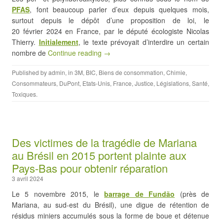
PFAS
, font beaucoup parler d’eux depuis quelques mois,
surtout depuis le dépôt d’une proposition de loi, le
20 février 2024 en France, par le député écologiste Nicolas
Thierry.
Initialement
, le texte prévoyait d’interdire un certain
nombre de
Continue reading →
Published by
admin
, in
3M
,
BIC
,
Biens de consommation
,
Chimie
,
Consommateurs
,
DuPont
,
Etats-Unis
,
France
,
Justice
,
Législations
,
Santé
,
Toxiques
.
Des victimes de la tragédie de Mariana
au Brésil en 2015 portent plainte aux
Pays-Bas pour obtenir réparation
3 avril 2024
Le 5 novembre 2015, le
barrage de Fundão
(près de
Mariana, au sud-est du Brésil), une digue de rétention de
résidus miniers accumulés sous la forme de boue et détenue