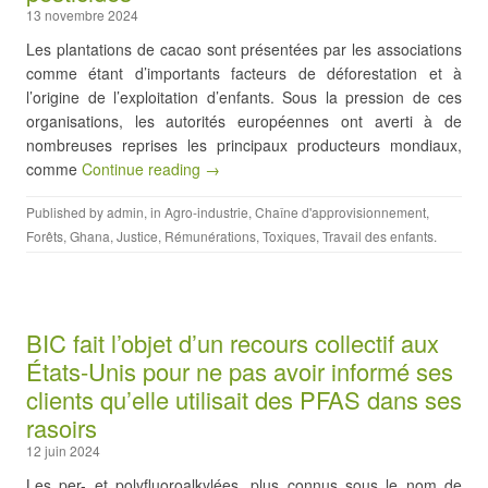
13 novembre 2024
Les plantations de cacao sont présentées par les associations
comme étant d’importants facteurs de déforestation et à
l’origine de l’exploitation d’enfants. Sous la pression de ces
organisations, les autorités européennes ont averti à de
nombreuses reprises les principaux producteurs mondiaux,
comme
Continue reading →
Published by
admin
, in
Agro-industrie
,
Chaîne d'approvisionnement
,
Forêts
,
Ghana
,
Justice
,
Rémunérations
,
Toxiques
,
Travail des enfants
.
BIC fait l’objet d’un recours collectif aux
États-Unis pour ne pas avoir informé ses
clients qu’elle utilisait des PFAS dans ses
rasoirs
12 juin 2024
Les per- et polyfluoroalkylées, plus connus sous le nom de