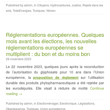
Published by
admin
, in
Citoyens
,
Hydrocarbures
,
Justice
,
Rejets dans les
sols
,
TotalEnergies
,
Toxiques
,
Yémen
.
Réglementations européennes. Quelques
mois avant les élections, les nouvelles
réglementations européennes se
multiplient : du bon et du moins bon
29 novembre 2023
Le 22 novembre 2023, quelques jours après la reconduction
de l’autorisation du glyphosate pour 10 ans dans l’Union
européenne, la
proposition de règlement
sur l’utilisation
durable des produits phytopharmaceutiques a été rejetée par
les eurodéputés. Elle visait à réduire de moitié
Continue
reading →
Published by
admin
, in
Electroménager
,
Electronique
,
Législations
,
Obsolescence
,
Toxiques
,
Union européenne
.