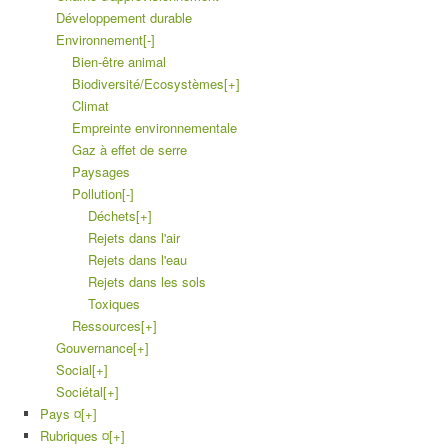
Développement durable
Environnement
[-]
Bien-être animal
Biodiversité/Ecosystèmes
[+]
Climat
Empreinte environnementale
Gaz à effet de serre
Paysages
Pollution
[-]
Déchets
[+]
Rejets dans l'air
Rejets dans l'eau
Rejets dans les sols
Toxiques
Ressources
[+]
Gouvernance
[+]
Social
[+]
Sociétal
[+]
Pays ¤
[+]
Rubriques ¤
[+]