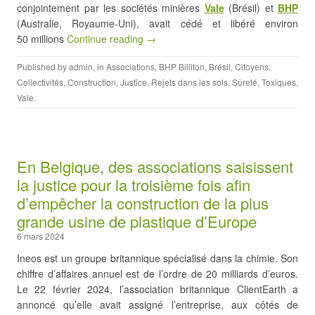
conjointement par les sociétés minières
Vale
(Brésil) et
BHP
(Australie, Royaume-Uni), avait cédé et libéré environ
50 millions
Continue reading →
Published by
admin
, in
Associations
,
BHP Billiton
,
Brésil
,
Citoyens
,
Collectivités
,
Construction
,
Justice
,
Rejets dans les sols
,
Sûreté
,
Toxiques
,
Vale
.
En Belgique, des associations saisissent
la justice pour la troisième fois afin
d’empêcher la construction de la plus
grande usine de plastique d’Europe
6 mars 2024
Ineos est un groupe britannique spécialisé dans la chimie. Son
chiffre d’affaires annuel est de l’ordre de 20 milliards d’euros.
Le 22 février 2024, l’association britannique ClientEarth a
annoncé qu’elle avait assigné l’entreprise, aux côtés de