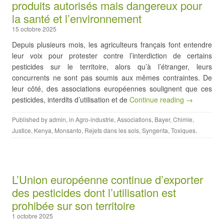
produits autorisés mais dangereux pour
la santé et l’environnement
15 octobre 2025
Depuis plusieurs mois, les agriculteurs français font entendre
leur voix pour protester contre l’interdiction de certains
pesticides sur le territoire, alors qu’à l’étranger, leurs
concurrents ne sont pas soumis aux mêmes contraintes. De
leur côté, des associations européennes soulignent que ces
pesticides, interdits d’utilisation et de
Continue reading →
Published by
admin
, in
Agro-industrie
,
Associations
,
Bayer
,
Chimie
,
Justice
,
Kenya
,
Monsanto
,
Rejets dans les sols
,
Syngenta
,
Toxiques
.
L’Union européenne continue d’exporter
des pesticides dont l’utilisation est
prohibée sur son territoire
1 octobre 2025