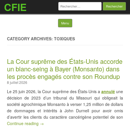
CFIE
Rechercher :
Skip to content
Menu
CATEGORY ARCHIVES: TOXIQUES
La Cour suprême des États-Unis accorde
un blanc-seing à Bayer (Monsanto) dans
les procès engagés contre son Roundup
8 juillet 2026
Le 25 juin 2026, la Cour suprême des États-Unis a
annulé
une
décision de 2023 d’un tribunal du Missouri qui obligeait la
société agrochimique Monsanto à verser 1,25 million de dollars
de dommages et intérêts à John Durnell pour avoir omis
d’avertir les clients du caractère cancérigène potentiel de son
Continue reading →