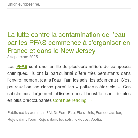
Union européenne
.
La lutte contre la contamination de l’eau
par les PFAS commence à s’organiser en
France et dans le New Jersey
3 septembre 2025
Les
PFAS
sont une famille de plusieurs milliers de composés
chimiques. Ils ont la particularité d’être très persistants dans
l’environnement (dans l’eau, l’air, les sols, les sédiments). C’est
pourquoi on les classe parmi les « polluants éternels ». Ces
substances, largement utilisées dans l’industrie, sont de plus
en plus préoccupantes
Continue reading →
Published by
admin
, in
3M
,
DuPont
,
Eau
,
Etats-Unis
,
France
,
Justice
,
Rejets dans l'eau
,
Rejets dans les sols
,
Toxiques
,
Veolia
.