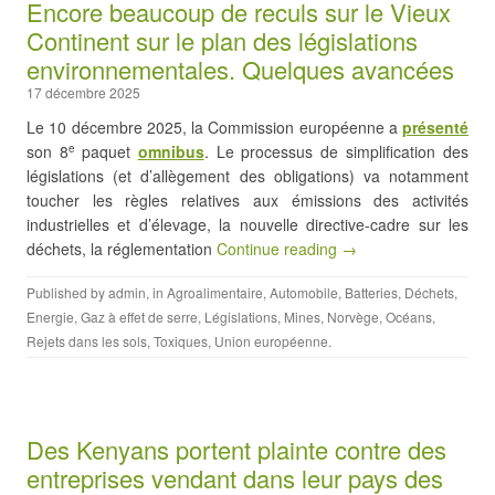
Encore beaucoup de reculs sur le Vieux
Continent sur le plan des législations
environnementales. Quelques avancées
17 décembre 2025
Le 10 décembre 2025, la Commission européenne a
présenté
son 8
paquet
omnibus
. Le processus de simplification des
e
législations (et d’allègement des obligations) va notamment
toucher les règles relatives aux émissions des activités
industrielles et d’élevage, la nouvelle directive-cadre sur les
déchets, la réglementation
Continue reading →
Published by
admin
, in
Agroalimentaire
,
Automobile
,
Batteries
,
Déchets
,
Energie
,
Gaz à effet de serre
,
Législations
,
Mines
,
Norvège
,
Océans
,
Rejets dans les sols
,
Toxiques
,
Union européenne
.
Des Kenyans portent plainte contre des
entreprises vendant dans leur pays des