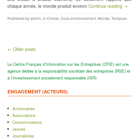
chaque année, le monde produit environ
Continue reading →
Published by
admin
, in
Chimie
,
Docs environnement
,
Monde
,
Toxiques
.
Post navigation
← Older posts
Le Centre Français d’Information sur les Entreprises (CFIE) est une
agence dédiée à la responsabilité sociétale des entreprises (RSE) et
à l’investissement socialement responsable (ISR)
ENGAGEMENT (ACTEURS)
Actionnaires
Associations
Consommateurs
Jeunes
Journalistes