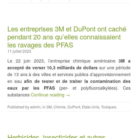
Les entreprises 3M et DuPont ont caché
pendant 20 ans qu’elles connaissaient
les ravages des PFAS
11 juillet 2023
Le 22 juin 2023, l’entreprise chimique américaine
3M a
accepté de verser 10,3 milliards de dollars
sur une période
de 13 ans à des villes et services publics d’approvisionnement
en eau
afin de tester et de traiter la contamination des
eaux par les PFAS
(per- et polyfluoroalkylées). Ces
substances
Continue reading →
Published by
admin
, in
3M
,
Chimie
,
DuPont
,
Etats-Unis
,
Toxiques
.
Herbicides, insecticides et autres