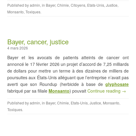
Published by
admin
, in
Bayer
,
Chimie
,
Citoyens
,
Etats-Unis
,
Justice
,
Monsanto
,
Toxiques
.
Bayer, cancer, justice
4 mars 2026
Bayer et les avocats de patients atteints de cancer ont
annoncé le 17 février 2026 un projet d’accord de 7,25 milliards
de dollars pour mettre un terme à des dizaines de milliers de
poursuites aux États-Unis alléguant que l’entreprise n’avait pas
averti que son Roundup (herbicide à base de
glyphosate
fabriqué par sa filiale
Monsanto
) pouvait
Continue reading →
Published by
admin
, in
Bayer
,
Chimie
,
Etats-Unis
,
Justice
,
Monsanto
,
Toxiques
.