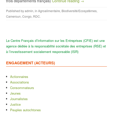
trois départements français)
Continue reading →
Published by
admin
, in
Agroalimentaire
,
Biodiversité/Ecosystèmes
,
Cameroun
,
Congo
,
RDC
.
Le Centre Français d’Information sur les Entreprises (CFIE) est une
agence dédiée à la responsabilité sociétale des entreprises (RSE) et
à l’investissement socialement responsable (ISR)
ENGAGEMENT (ACTEURS)
Actionnaires
Associations
Consommateurs
Jeunes
Journalistes
Justice
Peuples autochtones