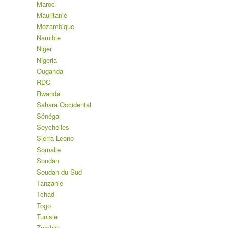
Maroc
Mauritanie
Mozambique
Namibie
Niger
Nigeria
Ouganda
RDC
Rwanda
Sahara Occidental
Sénégal
Seychelles
Sierra Leone
Somalie
Soudan
Soudan du Sud
Tanzanie
Tchad
Togo
Tunisie
Zambie