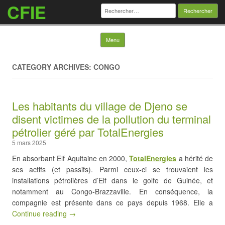
CFIE
Rechercher :
Skip to content
Menu
CATEGORY ARCHIVES: CONGO
Les habitants du village de Djeno se
disent victimes de la pollution du terminal
pétrolier géré par TotalEnergies
5 mars 2025
En absorbant Elf Aquitaine en 2000,
TotalEnergies
a hérité de
ses actifs (et passifs). Parmi ceux-ci se trouvaient les
installations pétrolières d’Elf dans le golfe de Guinée, et
notamment au Congo-Brazzaville. En conséquence, la
compagnie est présente dans ce pays depuis 1968. Elle a
Continue reading →