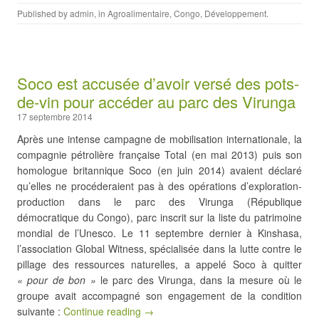
Published by
admin
, in
Agroalimentaire
,
Congo
,
Développement
.
Soco est accusée d’avoir versé des pots-
de-vin pour accéder au parc des Virunga
17 septembre 2014
Après une intense campagne de mobilisation internationale, la
compagnie pétrolière française Total (en mai 2013) puis son
homologue britannique Soco (en juin 2014) avaient déclaré
qu’elles ne procéderaient pas à des opérations d’exploration-
production dans le parc des Virunga (République
démocratique du Congo), parc inscrit sur la liste du patrimoine
mondial de l’Unesco. Le 11 septembre dernier à Kinshasa,
l’association Global Witness, spécialisée dans la lutte contre le
pillage des ressources naturelles, a appelé Soco à quitter
« pour de bon »
le parc des Virunga, dans la mesure où le
groupe avait accompagné son engagement de la condition
suivante :
Continue reading →