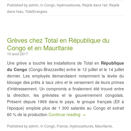
Published by
admin
, in
Congo
,
Hydrocarbures
,
Rejets dans l'air
,
Rejets
dans l'eau
,
TotalEnergies
.
Grèves chez Total en République du
Congo et en Mauritanie
10 août 2017
Une grève a touché les installations de Total en
République
du Congo
(Congo-Brazzaville) entre le 12 juillet et le 14 juillet
dernier. Les employés demandaient notamment la levée du
blocage des prêts à taux zéro et le versement de leurs primes
d’intéressement. Un compromis a finalement été trouvé entre
la direction, les grévistes et le gouvernement congolais.
Présent depuis 1969 dans le pays, le groupe français (Elf à
l’époque) emploie plus de 1 300 salariés au Congo et extrait
60 % de la production
Continue reading →
Published by
admin
, in
Congo
,
France
,
Hydrocarbures
,
Mauritanie
,