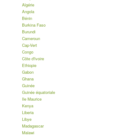
Algérie
Angola
Bénin
Burkina Faso
Burundi
Cameroun
Cap-Vert
Congo
Côte d'Ivoire
Ethiopie
Gabon
Ghana
Guinée
Guinée équatoriale
Ile Maurice
Kenya
Liberia
Libye
Madagascar
Malawi