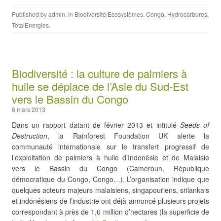
Published by
admin
, in
Biodiversité/Ecosystèmes
,
Congo
,
Hydrocarbures
,
TotalEnergies
.
Biodiversité : la culture de palmiers à
huile se déplace de l’Asie du Sud-Est
vers le Bassin du Congo
6 mars 2013
Dans un rapport datant de février 2013 et intitulé
Seeds of
Destruction
, la Rainforest Foundation UK alerte la
communauté internationale sur le transfert progressif de
l’exploitation de palmiers à huile d’Indonésie et de Malaisie
vers le Bassin du Congo (Cameroun, République
démocratique du Congo, Congo…). L’organisation indique que
quelques acteurs majeurs malaisiens, singapouriens, srilankais
et indonésiens de l’industrie ont déjà annoncé plusieurs projets
correspondant à près de 1,6 million d’hectares (la superficie de