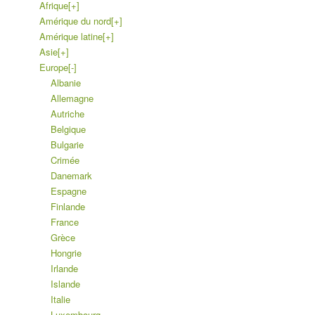
Afrique
[+]
Amérique du nord
[+]
Amérique latine
[+]
Asie
[+]
Europe
[-]
Albanie
Allemagne
Autriche
Belgique
Bulgarie
Crimée
Danemark
Espagne
Finlande
France
Grèce
Hongrie
Irlande
Islande
Italie
Luxembourg