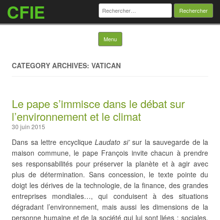
CFIE
Rechercher :
Skip to content
Menu
CATEGORY ARCHIVES: VATICAN
Le pape s’immisce dans le débat sur
l’environnement et le climat
30 juin 2015
Dans sa lettre encyclique
Laudato si’
sur la sauvegarde de la
maison commune, le pape François invite chacun à prendre
ses responsabilités pour préserver la planète et à agir avec
plus de détermination. Sans concession, le texte pointe du
doigt les dérives de la technologie, de la finance, des grandes
entreprises mondiales…, qui conduisent à des situations
dégradant l’environnement, mais aussi les dimensions de la
personne humaine et de la société qui lui sont liées : sociales,