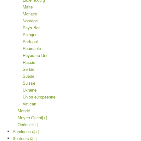
Malte
Monaco
Norvège
Pays-Bas
Pologne
Portugal
Roumanie
Royaume-Uni
Russie
Serbie
Suède
Suisse
Ukraine
Union européenne
Vatican
Monde
Moyen-Orient
[+]
Océanie
[+]
Rubriques ¤
[+]
Secteurs ¤
[+]