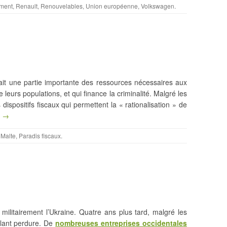
ment
,
Renault
,
Renouvelables
,
Union européenne
,
Volkswagen
.
trait une partie importante des ressources nécessaires aux
leurs populations, et qui finance la criminalité. Malgré les
dispositifs fiscaux qui permettent la « rationalisation » de
g →
,
Malte
,
Paradis fiscaux
.
 militairement l’Ukraine. Quatre ans plus tard, malgré les
nglant perdure. De
nombreuses entreprises occidentales