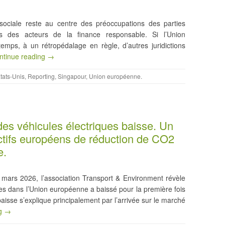
sociale reste au centre des préoccupations des parties
s des acteurs de la finance responsable. Si l’Union
mps, à un rétropédalage en règle, d’autres juridictions
ntinue reading →
tats-Unis
,
Reporting
,
Singapour
,
Union européenne
.
des véhicules électriques baisse. Un
tifs européens de réduction de CO2
e.
mars 2026, l’association Transport & Environment révèle
ues dans l’Union européenne a baissé pour la première fois
isse s’explique principalement par l’arrivée sur le marché
ng →