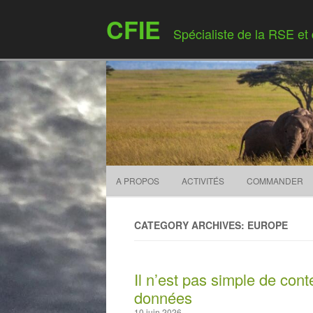
CFIE
Spécialiste de la RSE et
A PROPOS
ACTIVITÉS
COMMANDER
CATEGORY ARCHIVES: EUROPE
Il n’est pas simple de cont
données
10 juin 2026