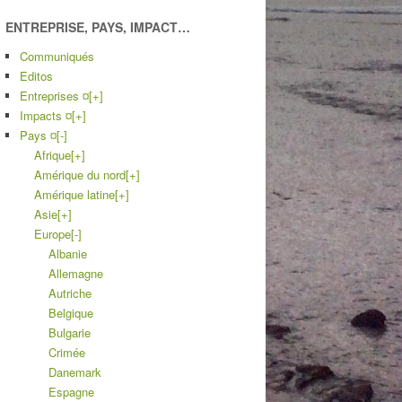
ENTREPRISE, PAYS, IMPACT…
Communiqués
Editos
Entreprises ¤
[+]
Impacts ¤
[+]
Pays ¤
[-]
Afrique
[+]
Amérique du nord
[+]
Amérique latine
[+]
Asie
[+]
Europe
[-]
Albanie
Allemagne
Autriche
Belgique
Bulgarie
Crimée
Danemark
Espagne