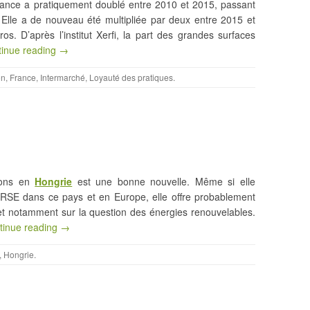
ance a pratiquement doublé entre 2010 et 2015, passant
s. Elle a de nouveau été multipliée par deux entre 2015 et
os. D’après l’institut Xerfi, la part des grandes surfaces
tinue reading →
on
,
France
,
Intermarché
,
Loyauté des pratiques
.
tions en
Hongrie
est une bonne nouvelle. Même si elle
 RSE dans ce pays et en Europe, elle offre probablement
, et notamment sur la question des énergies renouvelables.
tinue reading →
,
Hongrie
.