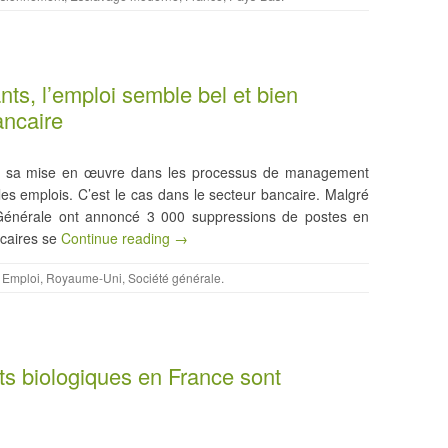
ts, l’emploi semble bel et bien
ancaire
n de sa mise en œuvre dans les processus de management
les emplois. C’est le cas dans le secteur bancaire. Malgré
 Générale ont annoncé 3 000 suppressions de postes en
ncaires se
Continue reading →
,
Emploi
,
Royaume-Uni
,
Société générale
.
its biologiques en France sont