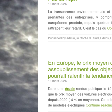
18 mars 2026
La transparence environnementale et 
prenantes des entreprises, y compri
européenne procède, depuis quelque te
rattrapent leur retard. C’est le cas du
Co
Published by
admin
, in
Corée du Sud
,
Editos
,
E
En Europe, le prix moyen 
assouplissement des objec
pourrait ralentir la tendanc
18 mars 2026
Dans une
étude
rendue publique le 12 
que le prix moyen des voitures électriq
depuis 2020 (-4 % en moyenne). Cette ba
de modèles électriques
Continue readi