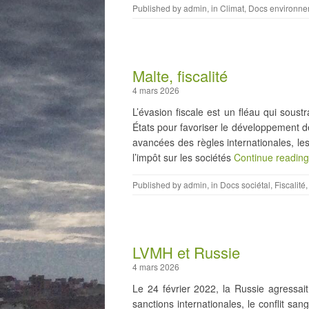
Published by
admin
, in
Climat
,
Docs environne
Malte, fiscalité
4 mars 2026
L’évasion fiscale est un fléau qui sous
États pour favoriser le développement de 
avancées des règles internationales, les 
l’impôt sur les sociétés
Continue readin
Published by
admin
, in
Docs sociétal
,
Fiscalité
LVMH et Russie
4 mars 2026
Le 24 février 2022, la Russie agressait
sanctions internationales, le conflit sa