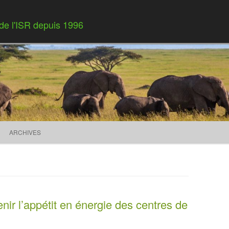
 de l'ISR depuis 1996
Skip to content
ARCHIVES
enir l’appétit en énergie des centres de