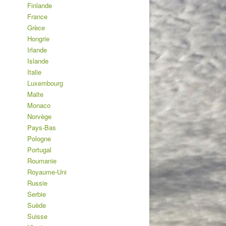
Finlande
France
Grèce
Hongrie
Irlande
Islande
Italie
Luxembourg
Malte
Monaco
Norvège
Pays-Bas
Pologne
Portugal
Roumanie
Royaume-Uni
Russie
Serbie
Suède
Suisse