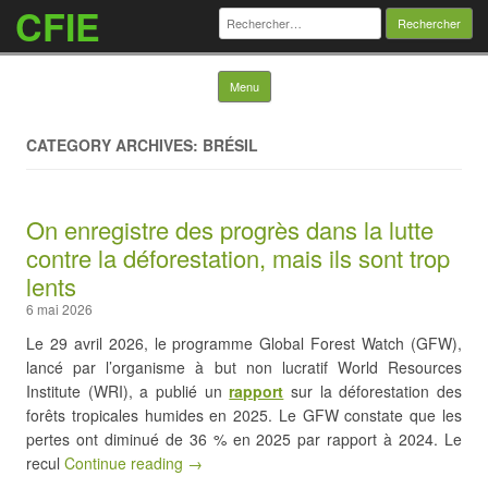
CFIE
Rechercher :
Skip to content
Menu
CATEGORY ARCHIVES: BRÉSIL
On enregistre des progrès dans la lutte
contre la déforestation, mais ils sont trop
lents
6 mai 2026
Le 29 avril 2026, le programme Global Forest Watch (GFW),
lancé par l’organisme à but non lucratif World Resources
Institute (WRI), a publié un
rapport
sur la déforestation des
forêts tropicales humides en 2025. Le GFW constate que les
pertes ont diminué de 36 % en 2025 par rapport à 2024. Le
recul
Continue reading →