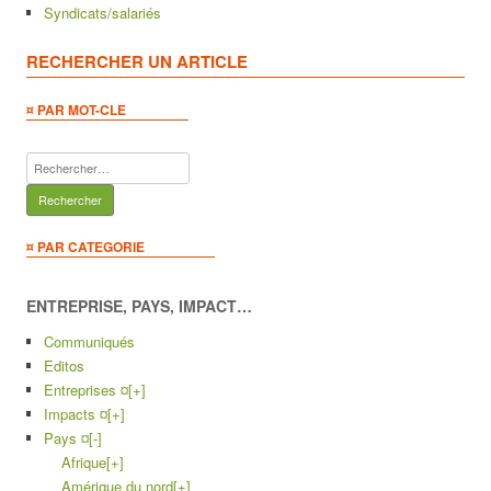
Syndicats/salariés
RECHERCHER UN ARTICLE
¤ PAR MOT-CLE
Rechercher :
¤ PAR CATEGORIE
ENTREPRISE, PAYS, IMPACT…
Communiqués
Editos
Entreprises ¤
[+]
Impacts ¤
[+]
Pays ¤
[-]
Afrique
[+]
Amérique du nord
[+]