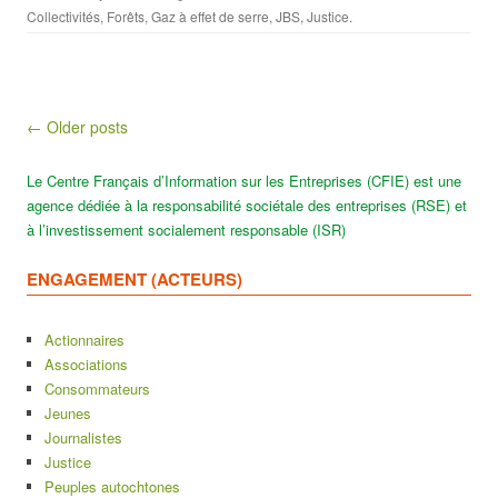
Collectivités
,
Forêts
,
Gaz à effet de serre
,
JBS
,
Justice
.
Post navigation
← Older posts
Le Centre Français d’Information sur les Entreprises (CFIE) est une
agence dédiée à la responsabilité sociétale des entreprises (RSE) et
à l’investissement socialement responsable (ISR)
ENGAGEMENT (ACTEURS)
Actionnaires
Associations
Consommateurs
Jeunes
Journalistes
Justice
Peuples autochtones