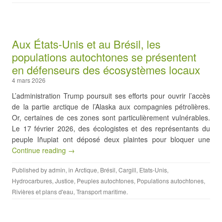
Aux États-Unis et au Brésil, les
populations autochtones se présentent
en défenseurs des écosystèmes locaux
4 mars 2026
L’administration Trump poursuit ses efforts pour ouvrir l’accès
de la partie arctique de l’Alaska aux compagnies pétrolières.
Or, certaines de ces zones sont particulièrement vulnérables.
Le 17 février 2026, des écologistes et des représentants du
peuple Iñupiat ont déposé deux plaintes pour bloquer une
Continue reading →
Published by
admin
, in
Arctique
,
Brésil
,
Cargill
,
Etats-Unis
,
Hydrocarbures
,
Justice
,
Peuples autochtones
,
Populations autochtones
,
Rivières et plans d'eau
,
Transport maritime
.