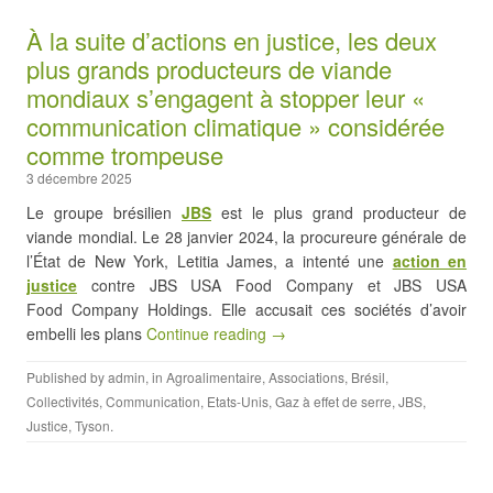
À la suite d’actions en justice, les deux
plus grands producteurs de viande
mondiaux s’engagent à stopper leur «
communication climatique » considérée
comme trompeuse
3 décembre 2025
Le groupe brésilien
JBS
est le plus grand producteur de
viande mondial. Le 28 janvier 2024, la procureure générale de
l’État de New York, Letitia James, a intenté une
action en
justice
contre JBS USA Food Company et JBS USA
Food Company Holdings. Elle accusait ces sociétés d’avoir
embelli les plans
Continue reading →
Published by
admin
, in
Agroalimentaire
,
Associations
,
Brésil
,
Collectivités
,
Communication
,
Etats-Unis
,
Gaz à effet de serre
,
JBS
,
Justice
,
Tyson
.