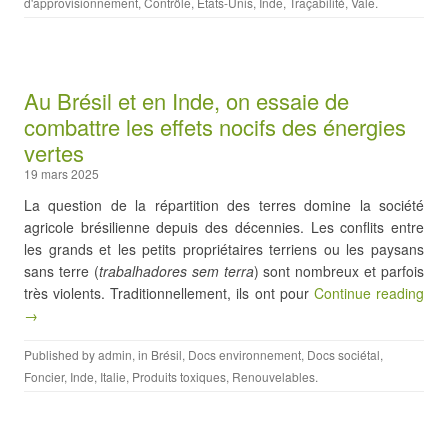
d'approvisionnement
,
Contrôle
,
Etats-Unis
,
Inde
,
Traçabilité
,
Vale
.
Au Brésil et en Inde, on essaie de
combattre les effets nocifs des énergies
vertes
19 mars 2025
La question de la répartition des terres domine la société
agricole brésilienne depuis des décennies. Les conflits entre
les grands et les petits propriétaires terriens ou les paysans
sans terre (
trabalhadores sem terra
) sont nombreux et parfois
très violents. Traditionnellement, ils ont pour
Continue reading
→
Published by
admin
, in
Brésil
,
Docs environnement
,
Docs sociétal
,
Foncier
,
Inde
,
Italie
,
Produits toxiques
,
Renouvelables
.