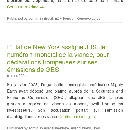
brésiliennes. Cependant, dans un article daté du 11 mars
Continue reading →
Published by
admin
, in
Brésil
,
EDF
,
Foncier
,
Renouvelables
.
L’État de New York assigne JBS, le
numéro 1 mondial de la viande, pour
déclarations trompeuses sur ses
émissions de GES
6 mars 2024
En janvier 2023, l’organisation écologiste américaine Mighty
Earth avait déposé une plainte auprès de la Securities and
Exchange Commission (SEC), alléguant que JBS, la plus
grande entreprise de viande au monde, avait trompé les
investisseurs. Son accusation portait sur l’émission
d’« obligations vertes » aux
Continue reading →
Published by
admin
, in
Agroalimentaire
,
Associations
,
Brésil
,