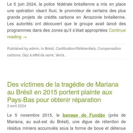
Le 5 juin 2024, la police fédérale brésilienne a mis en place
une opération visant Ituxi, le promoteur de certains des plus
grands projets de crédits carbone en Amazonie brésilienne.
Les autorités ont découvert que le groupe avait lancé des
programmes dans des zones qu’il s’était appropriées
Continue
reading →
Published by
admin
, in
Brésil
,
Certification/Référentiels
,
Compensation
carbone
,
Gaz à effet de serre
,
Verra
.
Des victimes de la tragédie de Mariana
au Brésil en 2015 portent plainte aux
Pays-Bas pour obtenir réparation
3 avril 2024
Le 5 novembre 2015, le
barrage de Fundão
(près de
Mariana, au sud-est du Brésil), une digue de rétention de
résidus miniers accumulés sous la forme de boue et détenue