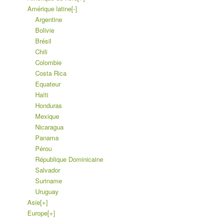
Amérique latine
[-]
Argentine
Bolivie
Brésil
Chili
Colombie
Costa Rica
Equateur
Haïti
Honduras
Mexique
Nicaragua
Panama
Pérou
République Dominicaine
Salvador
Suriname
Uruguay
Asie
[+]
Europe
[+]