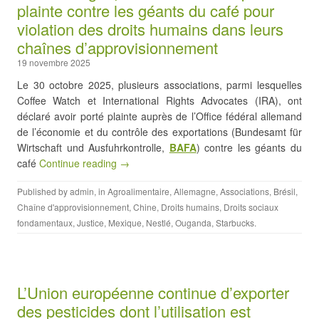
plainte contre les géants du café pour
violation des droits humains dans leurs
chaînes d’approvisionnement
19 novembre 2025
Le 30 octobre 2025, plusieurs associations, parmi lesquelles
Coffee Watch et International Rights Advocates (IRA), ont
déclaré avoir porté plainte auprès de l’Office fédéral allemand
de l’économie et du contrôle des exportations (Bundesamt für
Wirtschaft und Ausfuhrkontrolle,
BAFA
) contre les géants du
café
Continue reading →
Published by
admin
, in
Agroalimentaire
,
Allemagne
,
Associations
,
Brésil
,
Chaîne d'approvisionnement
,
Chine
,
Droits humains
,
Droits sociaux
fondamentaux
,
Justice
,
Mexique
,
Nestlé
,
Ouganda
,
Starbucks
.
L’Union européenne continue d’exporter
des pesticides dont l’utilisation est