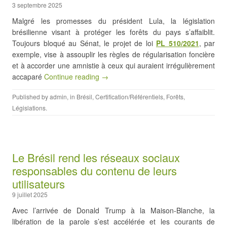
3 septembre 2025
Malgré les promesses du président Lula, la législation
brésilienne visant à protéger les forêts du pays s’affaiblit.
Toujours bloqué au Sénat, le projet de loi
PL 510/2021
, par
exemple, vise à assouplir les règles de régularisation foncière
et à accorder une amnistie à ceux qui auraient irrégulièrement
accaparé
Continue reading →
Published by
admin
, in
Brésil
,
Certification/Référentiels
,
Forêts
,
Législations
.
Le Brésil rend les réseaux sociaux
responsables du contenu de leurs
utilisateurs
9 juillet 2025
Avec l’arrivée de Donald Trump à la Maison-Blanche, la
libération de la parole s’est accélérée et les courants de