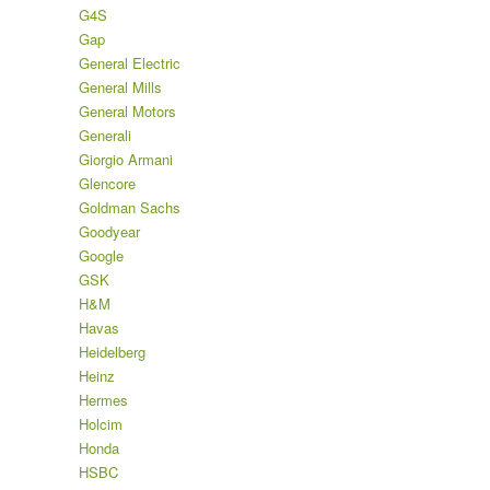
G4S
Gap
General Electric
General Mills
General Motors
Generali
Giorgio Armani
Glencore
Goldman Sachs
Goodyear
Google
GSK
H&M
Havas
Heidelberg
Heinz
Hermes
Holcim
Honda
HSBC