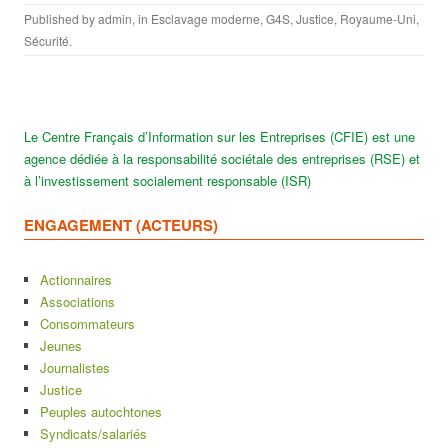
Published by
admin
, in
Esclavage moderne
,
G4S
,
Justice
,
Royaume-Uni
,
Sécurité
.
Le Centre Français d’Information sur les Entreprises (CFIE) est une
agence dédiée à la responsabilité sociétale des entreprises (RSE) et
à l’investissement socialement responsable (ISR)
ENGAGEMENT (ACTEURS)
Actionnaires
Associations
Consommateurs
Jeunes
Journalistes
Justice
Peuples autochtones
Syndicats/salariés