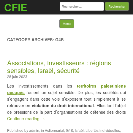
CFIE
Rechercher :
Skip to content
Menu
CATEGORY ARCHIVES: G4S
Associations, investisseurs : régions
sensibles, Israël, sécurité
28 juin 2023
Les investissements dans les
territoires palestiniens
occupés
restent un sujet sensible. De plus, les sociétés qui
s’engagent dans cette voie s’exposent tout simplement à se
retrouver en
violation du droit international
. Elles font l’objet
de pressions de la part d’organisations de défense des droits
Continue reading →
Published by
admin
, in
Actionnarial
,
G4S
,
Israël
,
Libertés individuelles
,