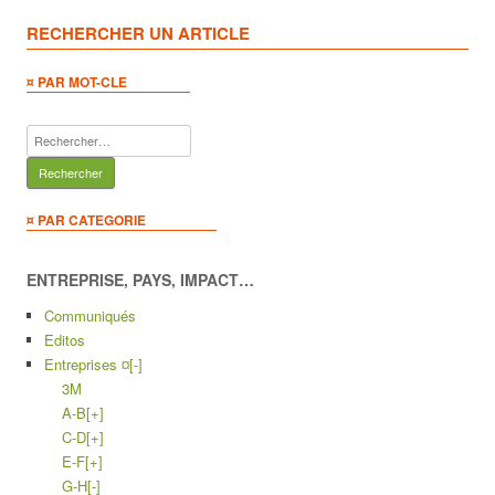
RECHERCHER UN ARTICLE
¤ PAR MOT-CLE
Rechercher :
¤ PAR CATEGORIE
ENTREPRISE, PAYS, IMPACT…
Communiqués
Editos
Entreprises ¤
[-]
3M
A-B
[+]
C-D
[+]
E-F
[+]
G-H
[-]