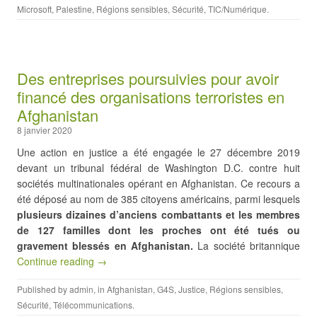
Microsoft
,
Palestine
,
Régions sensibles
,
Sécurité
,
TIC/Numérique
.
Des entreprises poursuivies pour avoir
financé des organisations terroristes en
Afghanistan
8 janvier 2020
Une action en justice a été engagée le 27 décembre 2019
devant un tribunal fédéral de Washington D.C. contre huit
sociétés multinationales opérant en Afghanistan. Ce recours a
été déposé au nom de 385 citoyens américains, parmi lesquels
plusieurs dizaines d’anciens combattants et les membres
de 127 familles dont les proches ont été tués ou
gravement blessés en Afghanistan.
La société britannique
Continue reading →
Published by
admin
, in
Afghanistan
,
G4S
,
Justice
,
Régions sensibles
,
Sécurité
,
Télécommunications
.