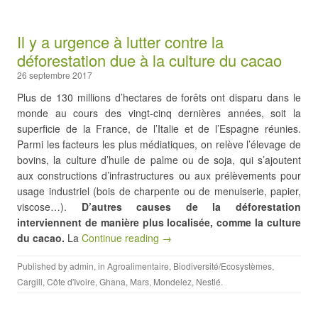
Il y a urgence à lutter contre la
déforestation due à la culture du cacao
26 septembre 2017
Plus de 130 millions d’hectares de forêts ont disparu dans le
monde au cours des vingt-cinq dernières années, soit la
superficie de la France, de l’Italie et de l’Espagne réunies.
Parmi les facteurs les plus médiatiques, on relève l’élevage de
bovins, la culture d’huile de palme ou de soja, qui s’ajoutent
aux constructions d’infrastructures ou aux prélèvements pour
usage industriel (bois de charpente ou de menuiserie, papier,
viscose…).
D’autres causes de la déforestation
interviennent de manière plus localisée, comme la culture
du cacao.
La
Continue reading →
Published by
admin
, in
Agroalimentaire
,
Biodiversité/Ecosystèmes
,
Cargill
,
Côte d'Ivoire
,
Ghana
,
Mars
,
Mondelez
,
Nestlé
.