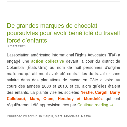
De grandes marques de chocolat
poursuivies pour avoir bénéficié du travail
forcé d’enfants
3 mars 2021
L’association américaine International Rights Advocates (IRA) a
engagé une
action collective
devant la cour du district de
Columbia (États-Unis) au nom de huit personnes d’origine
malienne qui affirment avoir été contraintes de travailler sans
salaire dans des plantations de cacao en Côte d’Ivoire au
cours des années 2000 et 2010, et ce, alors qu’elles étaient
des enfants. La plainte vise les sociétés
Nestlé, Cargill, Barry
Callebaut, Mars, Olam, Hershey et Mondelēz
qui ont
régulièrement été approvisionnées par
Continue reading →
Published by
admin
, in
Cargill
,
Mars
,
Mondelez
,
Nestlé
.