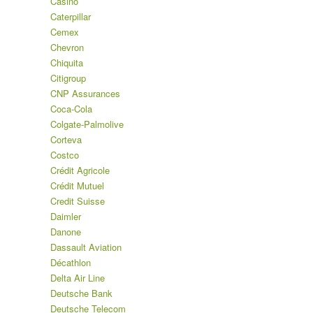
Casino
Caterpillar
Cemex
Chevron
Chiquita
Citigroup
CNP Assurances
Coca-Cola
Colgate-Palmolive
Corteva
Costco
Crédit Agricole
Crédit Mutuel
Credit Suisse
Daimler
Danone
Dassault Aviation
Décathlon
Delta Air Line
Deutsche Bank
Deutsche Telecom