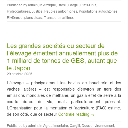
Published by
admin
, in
Arctique
,
Brésil
,
Cargill
,
Etats-Unis
,
Hydrocarbures
,
Justice
,
Peuples autochtones
,
Populations autochtones
,
Rivières et plans d'eau
,
Transport maritime
.
Les grandes sociétés du secteur de
l’élevage émettent annuellement plus de
1 milliard de tonnes de GES, autant que
le Japon
29 octobre 2025
L’élevage – principalement les bovins de boucherie et les
vaches laitières – est responsable d’environ un tiers des
émissions mondiales de méthane, un gaz à effet de serre à la
courte durée de vie, mais particulièrement puissant.
L’Organisation pour l’alimentation et l’agriculture (FAO) estime,
de son côté, que ce secteur
Continue reading →
Published by
admin
, in
Agroalimentaire
,
Cargill
,
Docs environnement
,