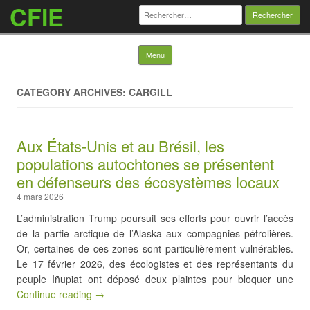
CFIE
Rechercher :
Skip to content
Menu
CATEGORY ARCHIVES: CARGILL
Aux États-Unis et au Brésil, les
populations autochtones se présentent
en défenseurs des écosystèmes locaux
4 mars 2026
L’administration Trump poursuit ses efforts pour ouvrir l’accès
de la partie arctique de l’Alaska aux compagnies pétrolières.
Or, certaines de ces zones sont particulièrement vulnérables.
Le 17 février 2026, des écologistes et des représentants du
peuple Iñupiat ont déposé deux plaintes pour bloquer une
Continue reading →