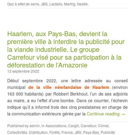
Gaz à effet de serre
,
JBS
,
Lactalis
,
Marfrig
,
Nestlé
.
Haarlem, aux Pays-Bas, devient la
première ville à interdire la publicité pour
la viande industrielle. Le groupe
Carrefour visé pour sa participation à la
déforestation de l’Amazonie
12 septembre 2022
Début septembre 2022, une lettre adressée au conseil
municipal
de la ville néerlandaise de Haarlem
(environ
163 000 habitants) par Robbert Berkhout, l’un de ses adjoints
au maire, a eu l’effet d’une bombe. Dans ce courrier, l’échevin
indique qu’il a informé trois des cinq prestataires en charge de
la communication extérieure gérée par la
Continue reading →
Published by
admin
, in
Associations
,
Cargill
,
Carrefour
,
Climat
,
Collectivités
,
Distribution
,
Forêts
,
France
,
JBS
,
Pays-Bas
,
Publicité
.