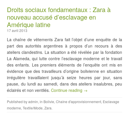
Droits sociaux fondamentaux : Zara à
nouveau accusé d’esclavage en
Amérique latine
17 avril 2013
La chaîne de vêtements Zara fait l’objet d’une enquête de la
part des autorités argentines à propos d’un recours à des
ateliers clandestins. La situation a été révélée par la fondation
La Alameda, qui lutte contre l’esclavage moderne et le travail
des enfants. Les premiers éléments de l’enquête ont mis en
évidence que des travailleurs d’origine bolivienne en situation
irrégulière travaillaient jusqu’à seize heures par jour, sans
pause, du lundi au samedi, dans des ateliers insalubres, peu
éclairés et non ventilés.
Continue reading →
Published by
admin
, in
Bolivie
,
Chaîne d'approvisionnement
,
Esclavage
moderne
,
Textile/Mode
,
Zara
.