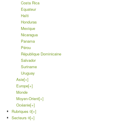
Costa Rica
Equateur
Haïti
Honduras
Mexique
Nicaragua
Panama
Pérou
République Dominicaine
Salvador
Suriname
Uruguay
Asie
[+]
Europe
[+]
Monde
Moyen-Orient
[+]
Océanie
[+]
Rubriques ¤
[+]
Secteurs ¤
[+]