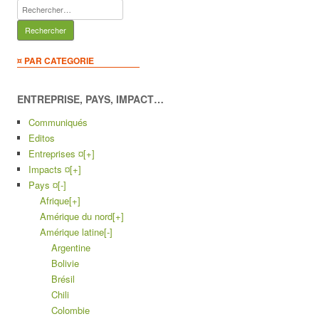
Rechercher :
¤ PAR CATEGORIE
ENTREPRISE, PAYS, IMPACT…
Communiqués
Editos
Entreprises ¤
[+]
Impacts ¤
[+]
Pays ¤
[-]
Afrique
[+]
Amérique du nord
[+]
Amérique latine
[-]
Argentine
Bolivie
Brésil
Chili
Colombie