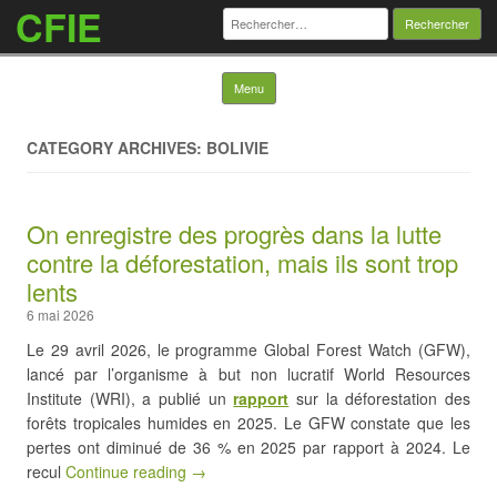
CFIE
Rechercher :
Skip to content
Menu
CATEGORY ARCHIVES: BOLIVIE
On enregistre des progrès dans la lutte
contre la déforestation, mais ils sont trop
lents
6 mai 2026
Le 29 avril 2026, le programme Global Forest Watch (GFW),
lancé par l’organisme à but non lucratif World Resources
Institute (WRI), a publié un
rapport
sur la déforestation des
forêts tropicales humides en 2025. Le GFW constate que les
pertes ont diminué de 36 % en 2025 par rapport à 2024. Le
recul
Continue reading →