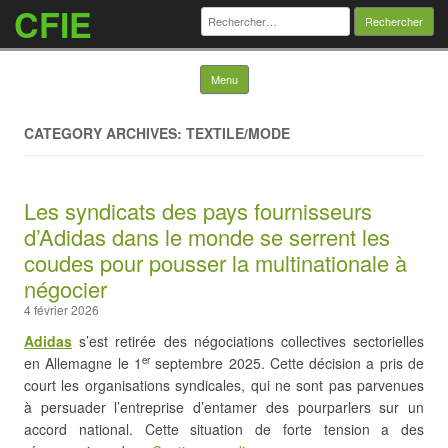
CFIE
Rechercher :
Skip to content
Menu
CATEGORY ARCHIVES: TEXTILE/MODE
Les syndicats des pays fournisseurs
d’Adidas dans le monde se serrent les
coudes pour pousser la multinationale à
négocier
4 février 2026
Adidas
s’est retirée des négociations collectives sectorielles
en Allemagne le 1
septembre 2025. Cette décision a pris de
er
court les organisations syndicales, qui ne sont pas parvenues
à persuader l’entreprise d’entamer des pourparlers sur un
accord national. Cette situation de forte tension a des