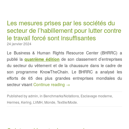
Les mesures prises par les sociétés du
secteur de l’habillement pour lutter contre
le travail forcé sont insuffisantes
24 janvier 2024
Le Business & Human Rights Resource Center (BHRRC) a
publié la
quatrième édition
de son classement d’entreprises
du secteur du vêtement et de la chaussure dans le cadre de
son programme KnowTheChain. Le BHRRC a analysé les
efforts de 65 des plus grandes entreprises mondiales du
secteur visant
Continue reading →
Published by
admin
, in
Benchmarks/Notations
,
Esclavage moderne
,
Hermes
,
Kering
,
LVMH
,
Monde
,
Textile/Mode
.