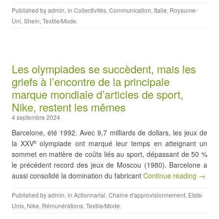
Published by
admin
, in
Collectivités
,
Communication
,
Italie
,
Royaume-
Uni
,
Shein
,
Textile/Mode
.
Les olympiades se succèdent, mais les
griefs à l’encontre de la principale
marque mondiale d’articles de sport,
Nike, restent les mêmes
4 septembre 2024
Barcelone, été 1992. Avec 9,7 milliards de dollars, les jeux de
la XXV
olympiade ont marqué leur temps en atteignant un
e
sommet en matière de coûts liés au sport, dépassant de 50 %
le précédent record des jeux de Moscou (1980). Barcelone a
aussi consolidé la domination du fabricant
Continue reading →
Published by
admin
, in
Actionnarial
,
Chaîne d'approvisionnement
,
Etats-
Unis
,
Nike
,
Rémunérations
,
Textile/Mode
.