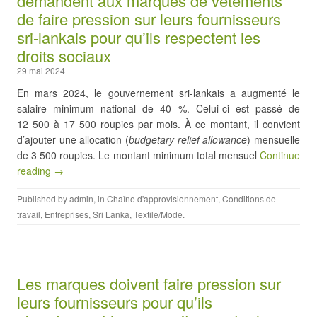
demandent aux marques de vêtements
de faire pression sur leurs fournisseurs
sri-lankais pour qu’ils respectent les
droits sociaux
29 mai 2024
En mars 2024, le gouvernement sri-lankais a augmenté le
salaire minimum national de 40 %. Celui-ci est passé de
12 500 à 17 500 roupies par mois. À ce montant, il convient
d’ajouter une allocation (
budgetary relief allowance
) mensuelle
de 3 500 roupies. Le montant minimum total mensuel
Continue
reading →
Published by
admin
, in
Chaîne d'approvisionnement
,
Conditions de
travail
,
Entreprises
,
Sri Lanka
,
Textile/Mode
.
Les marques doivent faire pression sur
leurs fournisseurs pour qu’ils