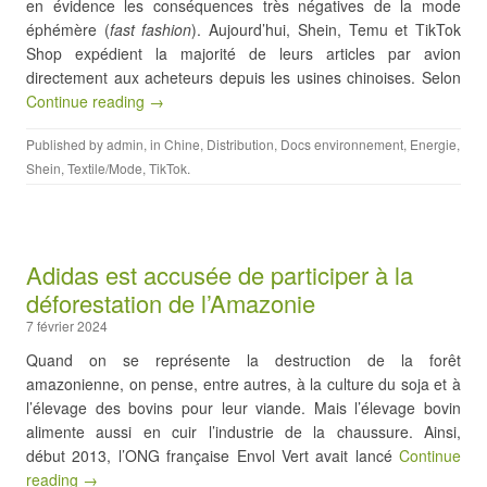
en évidence les conséquences très négatives de la mode
éphémère (
fast fashion
). Aujourd’hui, Shein, Temu et TikTok
Shop expédient la majorité de leurs articles par avion
directement aux acheteurs depuis les usines chinoises. Selon
Continue reading →
Published by
admin
, in
Chine
,
Distribution
,
Docs environnement
,
Energie
,
Shein
,
Textile/Mode
,
TikTok
.
Adidas est accusée de participer à la
déforestation de l’Amazonie
7 février 2024
Quand on se représente la destruction de la forêt
amazonienne, on pense, entre autres, à la culture du soja et à
l’élevage des bovins pour leur viande. Mais l’élevage bovin
alimente aussi en cuir l’industrie de la chaussure. Ainsi,
début 2013, l’ONG française Envol Vert avait lancé
Continue
reading →