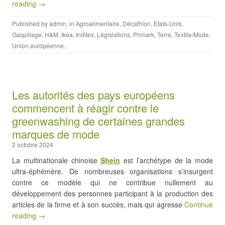
reading →
Published by
admin
, in
Agroalimentaire
,
Décathlon
,
Etats-Unis
,
Gaspillage
,
H&M
,
Ikea
,
Inditex
,
Législations
,
Primark
,
Terre
,
Textile/Mode
,
Union européenne
.
Les autorités des pays européens
commencent à réagir contre le
greenwashing de certaines grandes
marques de mode
2 octobre 2024
La multinationale chinoise
Shein
est l’archétype de la mode
ultra-éphémère. De nombreuses organisations s’insurgent
contre ce modèle qui ne contribue nullement au
développement des personnes participant à la production des
articles de la firme et à son succès, mais qui agresse
Continue
reading →