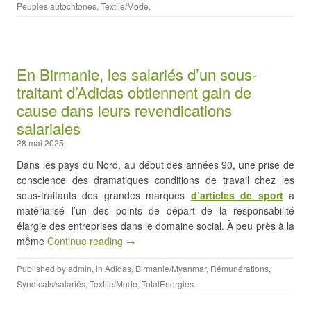
Peuples autochtones
,
Textile/Mode
.
En Birmanie, les salariés d’un sous-
traitant d’Adidas obtiennent gain de
cause dans leurs revendications
salariales
28 mai 2025
Dans les pays du Nord, au début des années 90, une prise de
conscience des dramatiques conditions de travail chez les
sous-traitants des grandes marques
d’articles de sport
a
matérialisé l’un des points de départ de la responsabilité
élargie des entreprises dans le domaine social. À peu près à la
même
Continue reading →
Published by
admin
, in
Adidas
,
Birmanie/Myanmar
,
Rémunérations
,
Syndicats/salariés
,
Textile/Mode
,
TotalEnergies
.