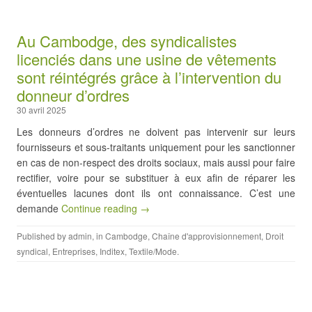
Au Cambodge, des syndicalistes
licenciés dans une usine de vêtements
sont réintégrés grâce à l’intervention du
donneur d’ordres
30 avril 2025
Les donneurs d’ordres ne doivent pas intervenir sur leurs
fournisseurs et sous-traitants uniquement pour les sanctionner
en cas de non-respect des droits sociaux, mais aussi pour faire
rectifier, voire pour se substituer à eux afin de réparer les
éventuelles lacunes dont ils ont connaissance. C’est une
demande
Continue reading →
Published by
admin
, in
Cambodge
,
Chaîne d'approvisionnement
,
Droit
syndical
,
Entreprises
,
Inditex
,
Textile/Mode
.