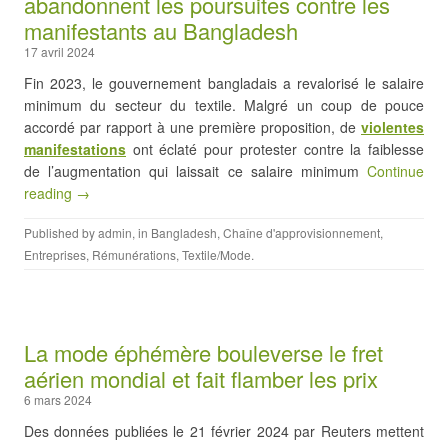
abandonnent les poursuites contre les
manifestants au Bangladesh
17 avril 2024
Fin 2023, le gouvernement bangladais a revalorisé le salaire
minimum du secteur du textile. Malgré un coup de pouce
accordé par rapport à une première proposition, de
violentes
manifestations
ont éclaté pour protester contre la faiblesse
de l’augmentation qui laissait ce salaire minimum
Continue
reading →
Published by
admin
, in
Bangladesh
,
Chaîne d'approvisionnement
,
Entreprises
,
Rémunérations
,
Textile/Mode
.
La mode éphémère bouleverse le fret
aérien mondial et fait flamber les prix
6 mars 2024
Des données publiées le 21 février 2024 par Reuters mettent