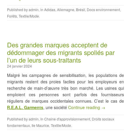
Published by
admin
, in
Adidas
,
Allemagne
,
Brésil
,
Docs environnement
,
Forêts
,
Textile/Mode
.
Des grandes marques acceptent de
dédommager des migrants spoliés par
l’un de leurs sous-traitants
24 janvier 2024
Malgré les campagnes de sensibilisation, les populations de
migrants restent des proies faciles pour les employeurs en
recherche de main-d’œuvre très bon marché. Les usines qui
emploient ces personnes sont parfois des fournisseurs
réguliers de marques occidentales connues. C’est le cas de
R.E.A.L. Garments
, une société
Continue reading →
Published by
admin
, in
Chaîne d'approvisionnement
,
Droits sociaux
fondamentaux
,
Ile Maurice
,
Textile/Mode
.