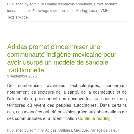
Published by
admin
, in
Chaîne d'approvisionnement
,
Droits sociaux
fondamentaux
,
Esclavage moderne
,
Italie
,
Kering
,
Luxe
,
LVMH
,
Textile/Mode
.
Adidas promet d’indemniser une
communauté indigène mexicaine pour
avoir usurpé un modèle de sandale
traditionnelle
3 septembre 2025
De nombreuses avancées technologiques, concernant
notamment les secteurs de la santé, de la cosmétique et de
l’alimentation, proviennent des découvertes réalisées sur des
territoires où vivent des peuples autochtones. Dans certains
cas, ces avancées ont été possibles grâce aux observations de
ces communautés et à l’identification
Continue reading →
Published by
admin
, in
Adidas
,
Cultures
,
Mexique
,
Partage de valeur
,