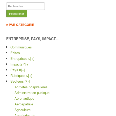
Rechercher :
¤ PAR CATEGORIE
ENTREPRISE, PAYS, IMPACT…
Communiqués
Editos
Entreprises ¤
[+]
Impacts ¤
[+]
Pays ¤
[+]
Rubriques ¤
[+]
Secteurs ¤
[-]
Activités hospitalières
Administration publique
Aéronautique
Aérospatiale
Agriculture
Agro-industrie