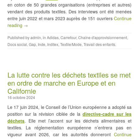
en coton de 50 grandes organisations (entreprises et autres)
vendant des produits textiles. Des interviews ont été menées
entre juin 2022 et mars 2023 auprès de 151 ouvriers
Continue
reading →
Published by
admin
, in
Adidas
,
Carrefour
,
Chaîne d'approvisionnement
,
Docs social
,
Gap
,
Inde
,
Inditex
,
Textile/Mode
,
Travail des enfants
.
La lutte contre les déchets textiles se met
en ordre de marche en Europe et en
Californie
16 octobre 2024
Le 17 juin 2024, le Conseil de l’Union européenne a adopté sa
position sur la révision ciblée de la
directive-cadre sur les
déchets
. Elle met l’accent sur les déchets alimentaires et
textiles. La réglementation européenne n’entrera pas en
vigueur avant 2026, car les autorités donneront
Continue