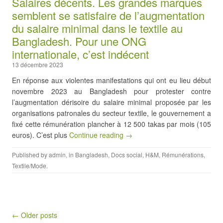
Salaires décents. Les grandes marques
semblent se satisfaire de l’augmentation
du salaire minimal dans le textile au
Bangladesh. Pour une ONG
internationale, c’est indécent
13 décembre 2023
En réponse aux violentes manifestations qui ont eu lieu début
novembre 2023 au Bangladesh pour protester contre
l’augmentation dérisoire du salaire minimal proposée par les
organisations patronales du secteur textile, le gouvernement a
fixé cette rémunération plancher à 12 500 takas par mois (105
euros). C’est plus
Continue reading →
Published by
admin
, in
Bangladesh
,
Docs social
,
H&M
,
Rémunérations
,
Textile/Mode
.
Post navigation
← Older posts