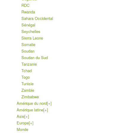
RDC
Rwanda
Sahara Occidental
Sénégal
Seychelles
Sierra Leone
Somalie
Soudan
Soudan du Sud
Tanzanie
Tchad
Togo
Tunisie
Zambie
Zimbabwe
Amérique du nord
[+]
Amérique latine
[+]
Asie
[+]
Europe
[+]
Monde