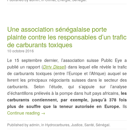
Une association sénégalaise porte
plainte contre les responsables d’un trafic
de carburants toxiques
10 octobre 2016
Le 15 septembre dernier, l’association suisse Public Eye a
publié un rapport (
Dirty Diesel
) dans lequel elle révèle le trafic
de carburants toxiques (entre l’Europe et l’Afrique) auquel se
livrent les principaux négociants suisses dans le secteur des
carburants. Selon l’étude, qui s’appuie sur l’analyse
d’échantillons prélevés à la pompe dans huit pays africains,
les
carburants contiennent, par exemple, jusqu’à 378 fois
plus de souffre que la teneur autorisée en Europe.
Ils
Continue reading →
Published by
admin
, in
Hydrocarbures
,
Justice
,
Santé
,
Sénégal
.