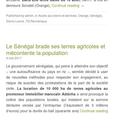
demeure Sonatel (Orange),
Continue reading →
Published by
admin
, in
Accès aux biens et services
,
Orange
,
Sénégal
,
Sierra Leone
,
TIC/Numérique
.
Le Sénégal brade ses terres agricoles et
mécontente la population
9 mai 2017
Le gouvernement sénégalais, qui peine à atteindre son objectif
– une autosuffisance du pays en riz –, semble décidé à user
de nouvelles méthodes pour respecter son engagement, au
risque de susciter des protestations de la part de la société
civile.
La location de 10 000 ha de terres agricoles au
promoteur immobilier marocain Addoha
a ainsi provoqué la
colère des populations locales, qui insistent sur la somme
dérisoire versée par l’entreprise (l’équivalent de 3 millions
d’euros) pour la durée du bail (quarante ans)
Continue reading