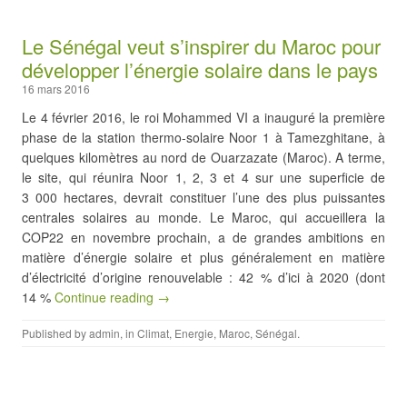
Le Sénégal veut s’inspirer du Maroc pour
développer l’énergie solaire dans le pays
16 mars 2016
Le 4 février 2016, le roi Mohammed VI a inauguré la première
phase de la station thermo-solaire Noor 1 à Tamezghitane, à
quelques kilomètres au nord de Ouarzazate (Maroc). A terme,
le site, qui réunira Noor 1, 2, 3 et 4 sur une superficie de
3 000 hectares, devrait constituer l’une des plus puissantes
centrales solaires au monde. Le Maroc, qui accueillera la
COP22 en novembre prochain, a de grandes ambitions en
matière d’énergie solaire et plus généralement en matière
d’électricité d’origine renouvelable : 42 % d’ici à 2020 (dont
14 %
Continue reading →
Published by
admin
, in
Climat
,
Energie
,
Maroc
,
Sénégal
.