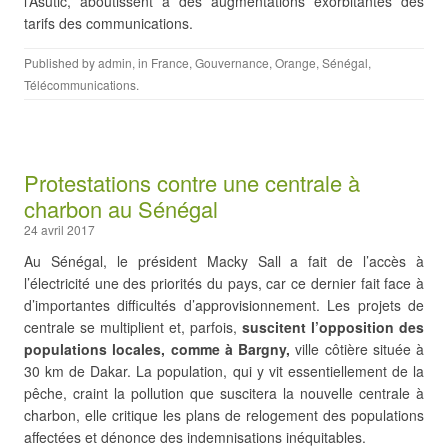
l’Asutic, aboutissent à des augmentations exorbitantes des
tarifs des communications.
Published by
admin
, in
France
,
Gouvernance
,
Orange
,
Sénégal
,
Télécommunications
.
Protestations contre une centrale à
charbon au Sénégal
24 avril 2017
Au Sénégal, le président Macky Sall a fait de l’accès à
l’électricité une des priorités du pays, car ce dernier fait face à
d’importantes difficultés d’approvisionnement. Les projets de
centrale se multiplient et, parfois,
suscitent l’opposition des
populations locales, comme à Bargny,
ville côtière située à
30 km de Dakar. La population, qui y vit essentiellement de la
pêche, craint la pollution que suscitera la nouvelle centrale à
charbon, elle critique les plans de relogement des populations
affectées et dénonce des indemnisations inéquitables.