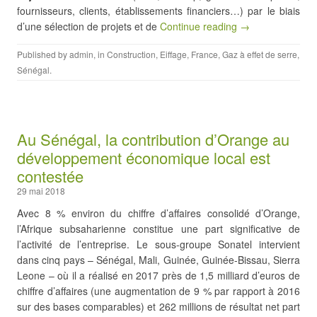
fournisseurs, clients, établissements financiers…) par le biais
d’une sélection de projets et de
Continue reading →
Published by
admin
, in
Construction
,
Eiffage
,
France
,
Gaz à effet de serre
,
Sénégal
.
Au Sénégal, la contribution d’Orange au
développement économique local est
contestée
29 mai 2018
Avec 8 % environ du chiffre d’affaires consolidé d’Orange,
l’Afrique subsaharienne constitue une part significative de
l’activité de l’entreprise. Le sous-groupe Sonatel intervient
dans cinq pays – Sénégal, Mali, Guinée, Guinée-Bissau, Sierra
Leone – où il a réalisé en 2017 près de 1,5 milliard d’euros de
chiffre d’affaires (une augmentation de 9 % par rapport à 2016
sur des bases comparables) et 262 millions de résultat net part