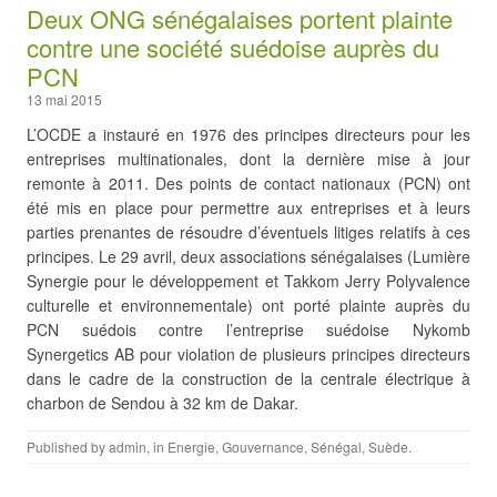
Deux ONG sénégalaises portent plainte
contre une société suédoise auprès du
PCN
13 mai 2015
L’OCDE a instauré en 1976 des principes directeurs pour les
entreprises multinationales, dont la dernière mise à jour
remonte à 2011. Des points de contact nationaux (PCN) ont
été mis en place pour permettre aux entreprises et à leurs
parties prenantes de résoudre d’éventuels litiges relatifs à ces
principes. Le 29 avril, deux associations sénégalaises (Lumière
Synergie pour le développement et Takkom Jerry Polyvalence
culturelle et environnementale) ont porté plainte auprès du
PCN suédois contre l’entreprise suédoise Nykomb
Synergetics AB pour violation de plusieurs principes directeurs
dans le cadre de la construction de la centrale électrique à
charbon de Sendou à 32 km de Dakar.
Published by
admin
, in
Energie
,
Gouvernance
,
Sénégal
,
Suède
.