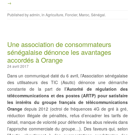
→
Published by
admin
, in
Agriculture
,
Foncier
,
Maroc
,
Sénégal
.
Une association de consommateurs
sénégalaise dénonce les avantages
accordés à Orange
24 avril 2017
Dans un communiqué daté du 6 avril, l’Association sénégalaise
des utilisateurs des TIC (Asutic) dénonce une démarche
constante de la part de
l’Autorité de régulation des
télécommunications et des postes (ARTP) pour satisfaire
les intérêts du groupe français de télécommunications
Orange
depuis 2012 (octroi de fréquences 4G de gré à gré,
réduction illégale de pénalités, refus d’encadrer les tarifs de
détail, manque de volonté pour défendre les abus relevés dans
l’approche commerciale du groupe…). Des faveurs qui, selon