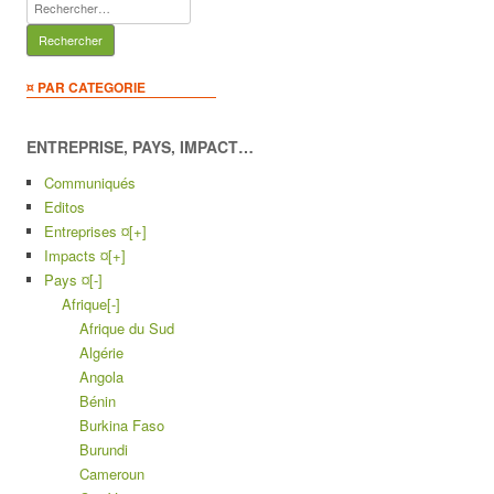
Rechercher :
¤ PAR CATEGORIE
ENTREPRISE, PAYS, IMPACT…
Communiqués
Editos
Entreprises ¤
[+]
Impacts ¤
[+]
Pays ¤
[-]
Afrique
[-]
Afrique du Sud
Algérie
Angola
Bénin
Burkina Faso
Burundi
Cameroun