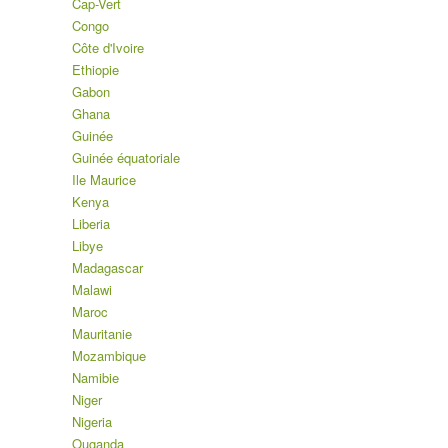
Cap-Vert
Congo
Côte d'Ivoire
Ethiopie
Gabon
Ghana
Guinée
Guinée équatoriale
Ile Maurice
Kenya
Liberia
Libye
Madagascar
Malawi
Maroc
Mauritanie
Mozambique
Namibie
Niger
Nigeria
Ouganda