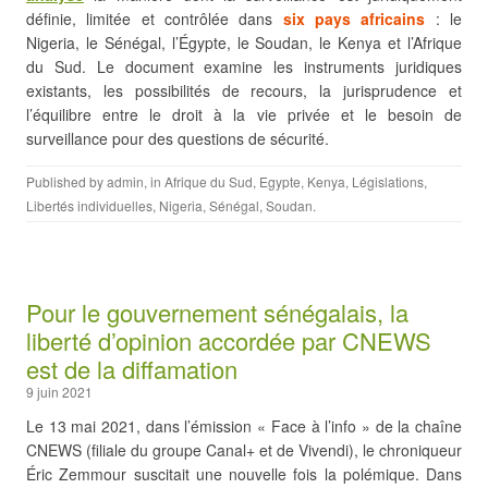
définie, limitée et contrôlée dans
six pays africains
: le
Nigeria, le Sénégal, l’Égypte, le Soudan, le Kenya et l’Afrique
du Sud. Le document examine les instruments juridiques
existants, les possibilités de recours, la jurisprudence et
l’équilibre entre le droit à la vie privée et le besoin de
surveillance pour des questions de sécurité.
Published by
admin
, in
Afrique du Sud
,
Egypte
,
Kenya
,
Législations
,
Libertés individuelles
,
Nigeria
,
Sénégal
,
Soudan
.
Pour le gouvernement sénégalais, la
liberté d’opinion accordée par CNEWS
est de la diffamation
9 juin 2021
Le 13 mai 2021, dans l’émission « Face à l’info » de la chaîne
CNEWS (filiale du groupe Canal+ et de Vivendi), le chroniqueur
Éric Zemmour suscitait une nouvelle fois la polémique. Dans