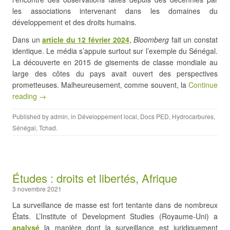
les associations intervenant dans les domaines du
développement et des droits humains.
Dans un
article du 12 février 2024
,
Bloomberg
fait un constat
identique. Le média s’appuie surtout sur l’exemple du Sénégal.
La découverte en 2015 de gisements de classe mondiale au
large des côtes du pays avait ouvert des perspectives
prometteuses. Malheureusement, comme souvent, la
Continue
reading →
Published by
admin
, in
Développement local
,
Docs PED
,
Hydrocarbures
,
Sénégal
,
Tchad
.
Études : droits et libertés, Afrique
3 novembre 2021
La surveillance de masse est fort tentante dans de nombreux
États. L’Institute of Development Studies (Royaume-Uni) a
analysé
la manière dont la surveillance est juridiquement