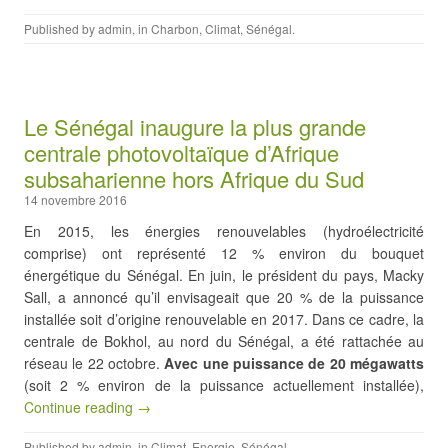
Published by
admin
, in
Charbon
,
Climat
,
Sénégal
.
Le Sénégal inaugure la plus grande
centrale photovoltaïque d’Afrique
subsaharienne hors Afrique du Sud
14 novembre 2016
En 2015, les énergies renouvelables (hydroélectricité
comprise) ont représenté 12 % environ du bouquet
énergétique du Sénégal. En juin, le président du pays, Macky
Sall, a annoncé qu’il envisageait que 20 % de la puissance
installée soit d’origine renouvelable en 2017. Dans ce cadre, la
centrale de Bokhol, au nord du Sénégal, a été rattachée au
réseau le 22 octobre.
Avec une puissance de 20 mégawatts
(soit 2 % environ de la puissance actuellement installée),
Continue reading →
Published by
admin
, in
Climat
,
Energie
,
Sénégal
.