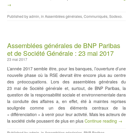
→
Published by
admin
, in
Assemblées générales
,
Communiqués
,
Sodexo
.
Assemblées générales de BNP Paribas
et de Société Générale : 23 mai 2017
23 mai 2017
L’année 2017 semble être, pour les banques, l’ouverture d’une
nouvelle phase où la RSE devrait être encore plus au centre
des préoccupations. Lors des assemblées générales du
23 mai de Société générale et, surtout, de BNP Paribas, la
question de la responsabilité sociale et environnementale dans
la conduite des affaires a, en effet, été à maintes reprises
soulignée comme un des éléments centraux de la
« différenciation » à venir pour leur activité. Mais les acteurs de
la société civile poussent de plus en plus
Continue reading →
Published by
admin
, in
Assemblées générales
,
BNP Paribas
,