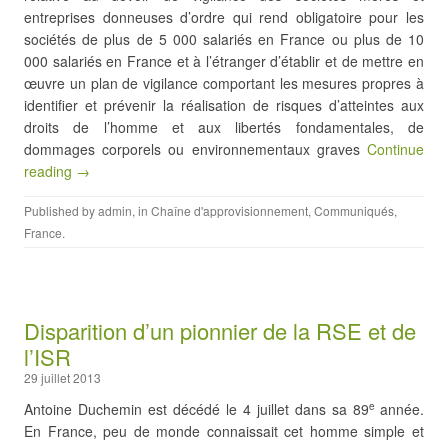
entreprises donneuses d’ordre qui rend obligatoire pour les
sociétés de plus de 5 000 salariés en France ou plus de 10
000 salariés en France et à l’étranger d’établir et de mettre en
œuvre un plan de vigilance comportant les mesures propres à
identifier et prévenir la réalisation de risques d’atteintes aux
droits de l’homme et aux libertés fondamentales, de
dommages corporels ou environnementaux graves
Continue
reading →
Published by
admin
, in
Chaîne d'approvisionnement
,
Communiqués
,
France
.
Disparition d’un pionnier de la RSE et de
l’ISR
29 juillet 2013
Antoine Duchemin est décédé le 4 juillet dans sa 89
année.
e
En France, peu de monde connaissait cet homme simple et