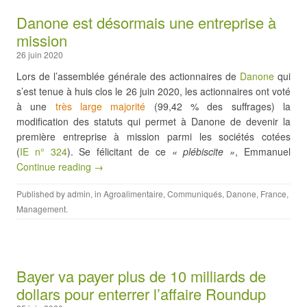
Danone est désormais une entreprise à
mission
26 juin 2020
Lors de l’assemblée générale des actionnaires de
Danone
qui
s’est tenue à huis clos le 26 juin 2020, les actionnaires ont voté
à une
très large majorité
(99,42 % des suffrages) la
modification des statuts qui permet à Danone de devenir la
première entreprise à mission parmi les sociétés cotées
(
IE n° 324
). Se félicitant de ce
« plébiscite »
, Emmanuel
Continue reading →
Published by
admin
, in
Agroalimentaire
,
Communiqués
,
Danone
,
France
,
Management
.
Bayer va payer plus de 10 milliards de
dollars pour enterrer l’affaire Roundup