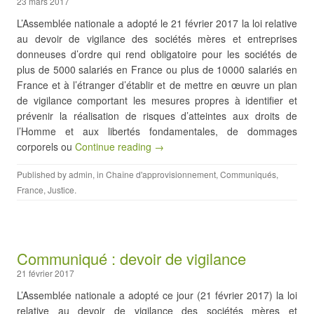
23 mars 2017
L’Assemblée nationale a adopté le 21 février 2017 la loi relative
au devoir de vigilance des sociétés mères et entreprises
donneuses d’ordre qui rend obligatoire pour les sociétés de
plus de 5000 salariés en France ou plus de 10000 salariés en
France et à l’étranger d’établir et de mettre en œuvre un plan
de vigilance comportant les mesures propres à identifier et
prévenir la réalisation de risques d’atteintes aux droits de
l’Homme et aux libertés fondamentales, de dommages
corporels ou
Continue reading →
Published by
admin
, in
Chaîne d'approvisionnement
,
Communiqués
,
France
,
Justice
.
Communiqué : devoir de vigilance
21 février 2017
L’Assemblée nationale a adopté ce jour (21 février 2017) la loi
relative au devoir de vigilance des sociétés mères et