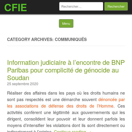
CFIE
Rechercher :
Skip to content
Menu
CATEGORY ARCHIVES: COMMUNIQUÉS
Information judiciaire à l’encontre de BNP
Paribas pour complicité de génocide au
Soudan
25 septembre 2020
Réaliser des affaires dans les pays où les droits humains ne
sont pas respectés est une démarche souvent
dénoncée par
les associations de défense des droits de l’Homme
. Ces
activités confèrent une légitimité aux gouvernements qui les
dirigent, consolident leur pouvoir et leur donnent parfois les
moyens d’intensifier les violations dont ils sont directement ou
indirectement à l’origine.
Continue reading →