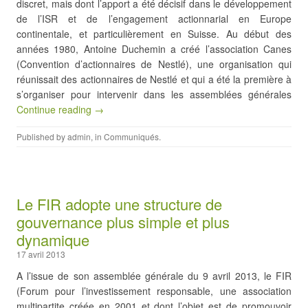
discret, mais dont l’apport a été décisif dans le développement
de l’ISR et de l’engagement actionnarial en Europe
continentale, et particulièrement en Suisse. Au début des
années 1980, Antoine Duchemin a créé l’association Canes
(Convention d’actionnaires de Nestlé), une organisation qui
réunissait des actionnaires de Nestlé et qui a été la première à
s’organiser pour intervenir dans les assemblées générales
Continue reading →
Published by
admin
, in
Communiqués
.
Le FIR adopte une structure de
gouvernance plus simple et plus
dynamique
17 avril 2013
A l’issue de son assemblée générale du 9 avril 2013, le FIR
(Forum pour l’investissement responsable, une association
multipartite créée en 2001 et dont l’objet est de promouvoir