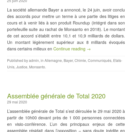
25 juin 2020
La société allemande Bayer a annoncé, le 24 juin, avoir conclu
des accords pour mettre un terme à une partie des litiges en
cours et à venir liés à son produit Roundup (intégré dans son
portefeuille suite au rachat de Monsanto en 2018). Le montant
de cet accord s’établit entre 10,1 et 10,9 milliards de dollars.
Un montant légèrement supérieur aux 8 milliards évoqués
dans certains milieux en
Continue reading →
Published by
admin
, in
Allemagne
,
Bayer
,
Chimie
,
Communiqués
,
Etats-
Unis
,
Justice
,
Monsanto
.
Assemblée générale de Total 2020
29 mai 2020
L’assemblée générale de Total s’est déroulée le 29 mai 2020 à
partir de 10h00 devant près de 1 000 personnes connectées
en visio-conférence. L’un des principaux enjeux de cette
assemblée résidait dans l’opposition – sans doute inédite en