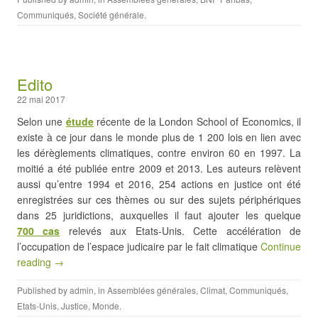
Communiqués
,
Société générale
.
Edito
22 mai 2017
Selon une
étude
récente de la London School of Economics, il
existe à ce jour dans le monde plus de 1 200 lois en lien avec
les dérèglements climatiques, contre environ 60 en 1997. La
moitié a été publiée entre 2009 et 2013. Les auteurs relèvent
aussi qu’entre 1994 et 2016, 254 actions en justice ont été
enregistrées sur ces thèmes ou sur des sujets périphériques
dans 25 juridictions, auxquelles il faut ajouter les quelque
700 cas
relevés aux Etats-Unis. Cette accélération de
l’occupation de l’espace judicaire par le fait climatique
Continue
reading →
Published by
admin
, in
Assemblées générales
,
Climat
,
Communiqués
,
Etats-Unis
,
Justice
,
Monde
.