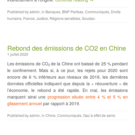
Published by
admin
, in
Banques
,
BNP Paribas
,
Communiqués
,
Droits
humains
,
France
,
Justice
,
Régions sensibles
,
Soudan
.
Rebond des émissions de CO2 en Chine
1 juillet 2020
Les émissions de CO
de la Chine ont baissé de 25 % pendant
2
le confinement. Mais si, à ce jour, les rejets pour 2020 sont
encore de 6 % inférieurs aux niveaux de 2019, les dernières
données officielles indiquent que depuis la « réouverture » de
l’économie, le rebond a été rapide. En mai, les émissions
marquent ainsi une
progression située entre 4 % et 5 % en
glissement annuel
par rapport à 2019.
Published by
admin
, in
Chine
,
Communiqués
,
Gaz à effet de serre
.