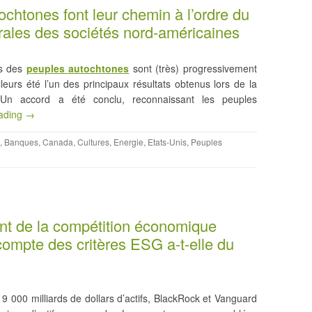
ochtones font leur chemin à l’ordre du
ales des sociétés nord-américaines
rts des
peuples autochtones
sont (très) progressivement
eurs été l’un des principaux résultats obtenus lors de la
 Un accord a été conclu, reconnaissant les peuples
eading →
,
Banques
,
Canada
,
Cultures
,
Energie
,
Etats-Unis
,
Peuples
ent de la compétition économique
 compte des critères ESG a-t-elle du
9 000 milliards de dollars d’actifs, BlackRock et Vanguard