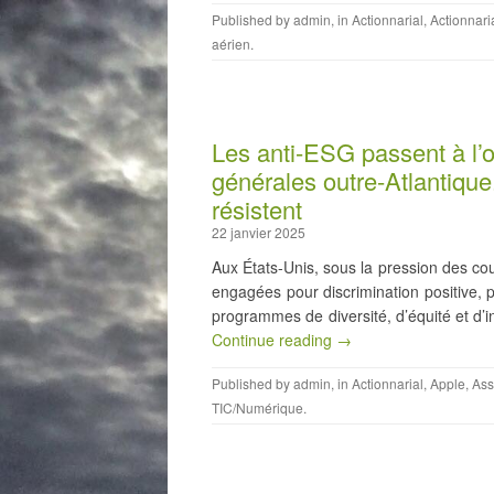
Published by
admin
, in
Actionnarial
,
Actionnari
aérien
.
Les anti-ESG passent à l’
générales outre-Atlantique
résistent
22 janvier 2025
Aux États-Unis, sous la pression des co
engagées pour discrimination positive, 
programmes de diversité, d’équité et d’i
Continue reading →
Published by
admin
, in
Actionnarial
,
Apple
,
Ass
TIC/Numérique
.