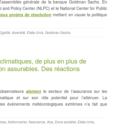
s l’assemblée générale de la banque Goldman Sachs. En
l and Policy Center (NLPC) et le National Center for Public
eux projets de résolution
mettant en cause la politique
Egalité, diversité
,
Etats-Unis
,
Goldman Sachs
.
climatiques, de plus en plus de
on assurables. Des réactions
 observateurs
alertent
le secteur de l’assurance sur les
matique et sur son rôle potentiel pour l’atténuer. La
, des événements météorologiques extrêmes n’a fait que
ices
,
Actionnarial
,
Assurance
,
Axa
,
Docs sociétal
,
Etats-Unis
,