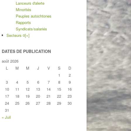
Lanceurs d'alerte
Minorités
Peuples autochtones
Rapports
Syndicats/salariés
Secteurs ¤
[+]
DATES DE PUBLICATION
août 2026
L
M
M
J
V
S
D
1
2
3
4
5
6
7
8
9
10
11
12
13
14
15
16
17
18
19
20
21
22
23
24
25
26
27
28
29
30
31
« Juil