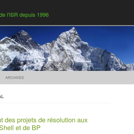
 de l'ISR depuis 1996
Skip to content
ARCHIVES
AL
 des projets de résolution aux
Shell et de BP