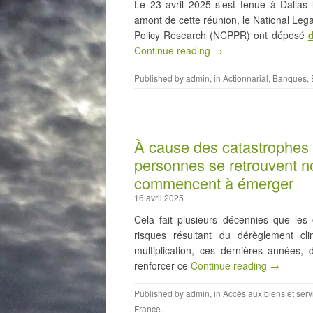
Le 23 avril 2025 s’est tenue à Dalla
amont de cette réunion, le National Lega
Policy Research (NCPPR) ont déposé
d
Continue reading →
Published by
admin
, in
Actionnarial
,
Banques
,
À cause des catastrophes 
personnes se retrouvent n
commencent à émerger
16 avril 2025
Cela fait plusieurs décennies que les
risques résultant du dérèglement cli
multiplication, ces dernières années
renforcer ce
Continue reading →
Published by
admin
, in
Accès aux biens et serv
France
.