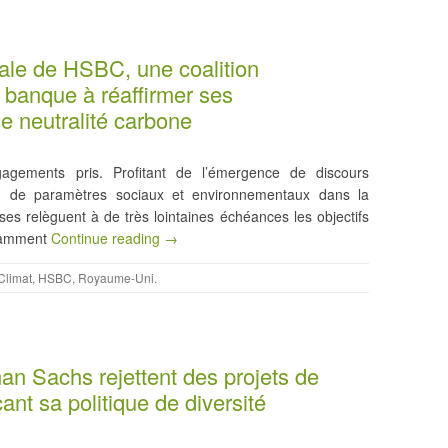
ale de HSBC, une coalition
a banque à réaffirmer ses
 neutralité carbone
gements pris. Profitant de l’émergence de discours
on de paramètres sociaux et environnementaux dans la
ises relèguent à de très lointaines échéances les objectifs
otamment
Continue reading →
Climat
,
HSBC
,
Royaume-Uni
.
an Sachs rejettent des projets de
ant sa politique de diversité