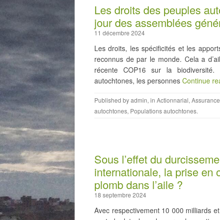
Les droits des peuples aut
jour des assemblées génér
11 décembre 2024
Les droits, les spécificités et les appo
reconnus de par le monde. Cela a d’aill
récente COP16 sur la biodiversité.
autochtones, les personnes
Continue r
Published by
admin
, in
Actionnarial
,
Assurance
autochtones
,
Populations autochtones
.
Sous l’effet du durcissem
internationale, la prise en
plomb dans l’aile ?
18 septembre 2024
Avec respectivement 10 000 milliards et 