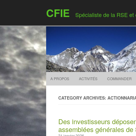
CFIE
Spécialiste de la RSE et
A PROPOS
ACTIVITÉS
COMMANDER
CATEGORY ARCHIVES: ACTIONNARI
Des investisseurs déposent
assemblées générales de 
21 janvier 2026