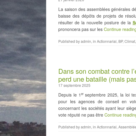
La saison des assemblées générales dém
baisse des dépôts de projets de résolu
résulter de la nouvelle posture de la
S
prononcera pas sur les
Continue readin
Published by
admin
, in
Actionnarial
,
BP
,
Climat
Dans son combat contre l’
perd une bataille (mais pas
17 septembre 2025
Depuis le 1
septembre 2025, la loi t
er
pour les agences de conseil en vot
concernant les sociétés ayant leur siège
vote réputé ne pas être
Continue readi
Published by
admin
, in
Actionnarial
,
Assemblée