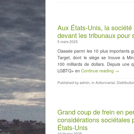
Aux États-Unis, la société 
devant les tribunaux pour s
5 mars 2025
Classée parmi les 10 plus importants g
Target, dont le siège se trouve à Minn
100 milliards de dollars. Depuis une 
LGBTQ+ en
Continue reading →
Published by
admin
, in
Actionnarial
,
Distributio
Grand coup de frein en pe
considérations sociétales 
États-Unis
19 février 2025