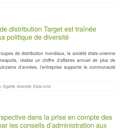
de distribution Target est traînée
a politique de diversité
roupes de distribution mondiaux, la société états-unienne
eapolis, réalise un chiffre d’affaires annuel de plus de
quinzaine d’années, l’entreprise supporte la communauté
n
,
Egalité, diversité
,
Etats-Unis
.
rspective dans la prise en compte des
par les conseils d’administration aux