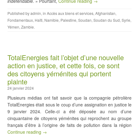
indéfendable.
» Pourtant,
Continue reading →
Published by
admin
, in
Accès aux biens et services
,
Afghanistan
,
Fondamentaux
,
Haïti
,
Namibie
,
Palestine
,
Soudan
,
Soudan du Sud
,
Syrie
,
Yémen
,
Zambie
.
TotalEnergies fait l’objet d’une nouvelle
action en justice, et cette fois, ce sont
des citoyens yéménites qui portent
plainte
24 janvier 2024
Plusieurs médias ont fait savoir que la compagnie pétrolière
TotalEnergies était sous le coup d’une assignation en justice le
9 janvier 2024. Celle-ci a été déposée au nom d’une
cinquantaine de citoyens yéménites qui reprochent au groupe
français d’être à l’origine de faits de pollution dans la région
Continue reading →