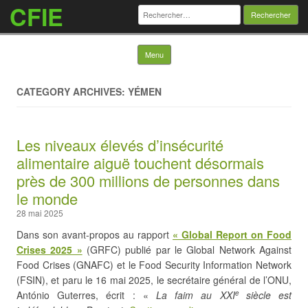
CFIE
Rechercher :
Skip to content
Menu
CATEGORY ARCHIVES: YÉMEN
Les niveaux élevés d’insécurité
alimentaire aiguë touchent désormais
près de 300 millions de personnes dans
le monde
28 mai 2025
Dans son avant-propos au rapport
« Global Report on Food
Crises 2025 »
(GRFC) publié par le Global Network Against
Food Crises (GNAFC) et le Food Security Information Network
(FSIN), et paru le 16 mai 2025, le secrétaire général de l’ONU,
António Guterres, écrit : «
La faim au XXI
siècle est
e