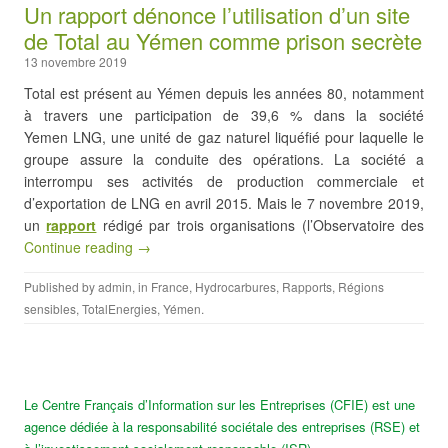
Un rapport dénonce l’utilisation d’un site
de Total au Yémen comme prison secrète
13 novembre 2019
Total est présent au Yémen depuis les années 80, notamment
à travers une participation de 39,6 % dans la société
Yemen LNG, une unité de gaz naturel liquéfié pour laquelle le
groupe assure la conduite des opérations. La société a
interrompu ses activités de production commerciale et
d’exportation de LNG en avril 2015. Mais le 7 novembre 2019,
un
rapport
rédigé par trois organisations (l’Observatoire des
Continue reading →
Published by
admin
, in
France
,
Hydrocarbures
,
Rapports
,
Régions
sensibles
,
TotalEnergies
,
Yémen
.
Le Centre Français d’Information sur les Entreprises (CFIE) est une
agence dédiée à la responsabilité sociétale des entreprises (RSE) et