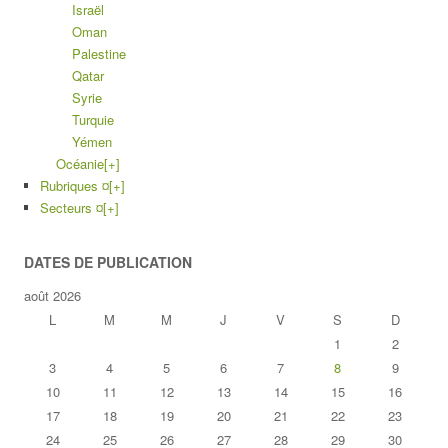
Israël
Oman
Palestine
Qatar
Syrie
Turquie
Yémen
Océanie
[+]
Rubriques ¤
[+]
Secteurs ¤
[+]
DATES DE PUBLICATION
août 2026
L
M
M
J
V
S
D
1
2
3
4
5
6
7
8
9
10
11
12
13
14
15
16
17
18
19
20
21
22
23
24
25
26
27
28
29
30