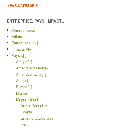
¤ PAR CATEGORIE
ENTREPRISE, PAYS, IMPACT…
Communiqués
Editos
Entreprises ¤
[+]
Impacts ¤
[+]
Pays ¤
[-]
Afrique
[+]
Amérique du nord
[+]
Amérique latine
[+]
Asie
[+]
Europe
[+]
Monde
Moyen-Orient
[-]
Arabie Saoudite
Egypte
Emirats arabes unis
Irak