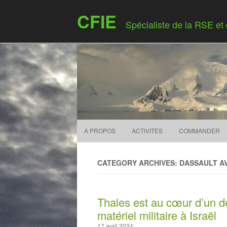
CFIE
Spécialiste de la RSE et
A PROPOS
ACTIVITÉS
COMMANDER
CATEGORY ARCHIVES: DASSAULT AV
Thales est au cœur d’un d
matériel militaire à Israël
17 avril 2024