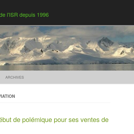
 de l'ISR depuis 1996
Skip to content
ARCHIVES
IATION
ébut de polémique pour ses ventes de