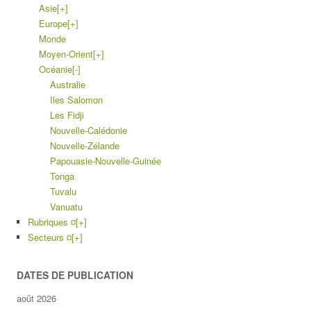
Asie
[+]
Europe
[+]
Monde
Moyen-Orient
[+]
Océanie
[-]
Australie
Iles Salomon
Les Fidji
Nouvelle-Calédonie
Nouvelle-Zélande
Papouasie-Nouvelle-Guinée
Tonga
Tuvalu
Vanuatu
Rubriques ¤
[+]
Secteurs ¤
[+]
DATES DE PUBLICATION
août 2026