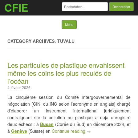
CFIE
Rechercher :
Skip to content
Menu
CATEGORY ARCHIVES: TUVALU
Les particules de plastique envahissent
même les coins les plus reculés de
l’océan
4 février 2026
La cinquième session du Comité intergouvernemental de
négociation (CIN, ou INC selon l’acronyme en anglais) chargé
d’élaborer un instrument international juridiquement
contraignant sur la pollution au plastique a déjà enregistré
deux échecs : à
Busan
(Corée du Sud) en décembre 2024, et
à
Genève
(Suisse) en
Continue reading →