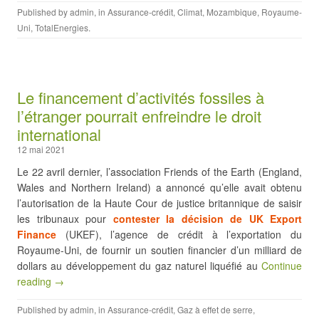
Published by
admin
, in
Assurance-crédit
,
Climat
,
Mozambique
,
Royaume-
Uni
,
TotalEnergies
.
Le financement d’activités fossiles à
l’étranger pourrait enfreindre le droit
international
12 mai 2021
Le 22 avril dernier, l’association Friends of the Earth (England,
Wales and Northern Ireland) a annoncé qu’elle avait obtenu
l’autorisation de la Haute Cour de justice britannique de saisir
les tribunaux pour
contester la décision de UK Export
Finance
(UKEF), l’agence de crédit à l’exportation du
Royaume-Uni, de fournir un soutien financier d’un milliard de
dollars au développement du gaz naturel liquéfié au
Continue
reading →
Published by
admin
, in
Assurance-crédit
,
Gaz à effet de serre
,