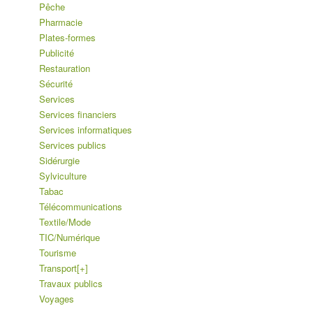
Pêche
Pharmacie
Plates-formes
Publicité
Restauration
Sécurité
Services
Services financiers
Services informatiques
Services publics
Sidérurgie
Sylviculture
Tabac
Télécommunications
Textile/Mode
TIC/Numérique
Tourisme
Transport
[+]
Travaux publics
Voyages