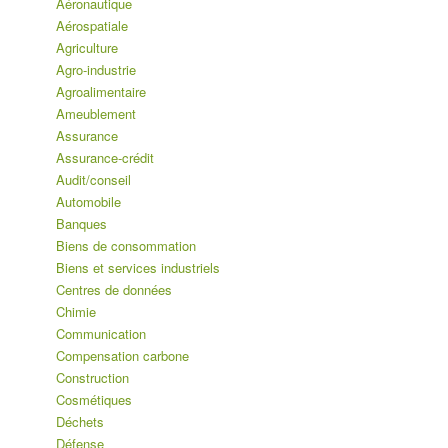
Aéronautique
Aérospatiale
Agriculture
Agro-industrie
Agroalimentaire
Ameublement
Assurance
Assurance-crédit
Audit/conseil
Automobile
Banques
Biens de consommation
Biens et services industriels
Centres de données
Chimie
Communication
Compensation carbone
Construction
Cosmétiques
Déchets
Défense