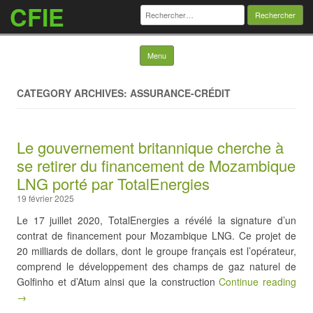
CFIE
Rechercher :
Skip to content
Menu
CATEGORY ARCHIVES: ASSURANCE-CRÉDIT
Le gouvernement britannique cherche à
se retirer du financement de Mozambique
LNG porté par TotalEnergies
19 février 2025
Le 17 juillet 2020, TotalEnergies a révélé la signature d’un
contrat de financement pour Mozambique LNG. Ce projet de
20 milliards de dollars, dont le groupe français est l’opérateur,
comprend le développement des champs de gaz naturel de
Golfinho et d’Atum ainsi que la construction
Continue reading
→