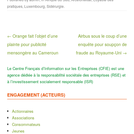
pratiques
,
Luxembourg
,
Sidérurgie
.
Post navigation
← Orange fait l’objet d’une
Airbus sous le coup d’une
plainte pour publicité
enquête pour soupçon de
mensongère au Cameroun
fraude au Royaume-Uni →
Le Centre Français d’Information sur les Entreprises (CFIE) est une
agence dédiée à la responsabilité sociétale des entreprises (RSE) et
à l’investissement socialement responsable (ISR)
ENGAGEMENT (ACTEURS)
Actionnaires
Associations
Consommateurs
Jeunes